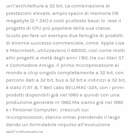
un\’architettura a 32 bit. La combinazione di
prestazioni elevate, ampio spazio di memoria (16
megabyte (2 ^ 24)) e costi piuttosto bassi lo rese il
progetto di CPU più popolare della sua classe.
Giusto per fare un esempio due famiglie di prodotti
di enorme successo commerciale, come Apple Lisa
e Macintosh, utilizzavano il 68000, così come molti
altri progetti a metà degli anni \’80, tra cui Atari ST
e Commodore Amiga. Il primo microprocessore al
mondo a chip singolo completamente a 32 bit, con
percorsi dati a 32 bit, bus a 32 bit e indirizzi a 32 bit,
è stato l\’AT & T Bell Labs BELLMAC-32A, con i primi
prodotti disponibili già nel 1980 e quindi con una
produzione generale in 1982.Ma siamo già nel 1982
e i Personal Computer, cresciuti sui
microprocessori, stanno ormai prendendo il largo
dando un formidabile impulso all’evoluzione
dell’informatica.