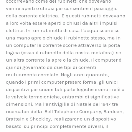
occorrevano come dei rubinetti che dovevano
venire aperti o chiusi per consentire il passaggio
della corrente elettrica. E questi rubinetti dovevano
a loro volta essere aperti o chiusi da altri impulsi
elettrici. In un rubinetto di casa l’acqua scorre se
una mano apre o chiude il rubinetto stesso, ma in
un computer la corrente scorre attraverso la porta
logica (ossia il rubinetto della nostra metafora) se
un’altra corrente la apre o la chiude. Il computer è
quindi governato da due tipi di correnti
mutuamente correlate. Negli anni quaranta,
quando i primi computer presero forma, gli unici
dispositivi per creare tali porte logiche erano i relè o
le valvole termoioniche, entrambi di significative
dimensioni. Ma l’antivigilia di Natale del 1947 tre
ricercatori della Bell Telephone Company, Bardeen,
Brattain e Shockley, realizzarono un dispositivo
basato su principi completamente diversi, il