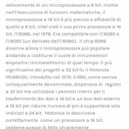
velocemente di un microprocessore a 8 bit. Inoltre
nell\’esecuzione di funzioni matematiche, il
microprocessore a 16 bit è più preciso e affidabile di
quello a 8 bit. Intel creò il suo primo processore a 16
bit, l\’8086, nel 1978. Era compatibile con l\’8080 e
l\’8085 (un derivato dell\’8080). Il chip 8086
divenne allora il microprocessore più popolare
andando a costituire il cuore di innumerevoli
dispositivi microelettronici di quel tempo. Il più
significativo dei progetti a 32 bit fu il Motorola
MC68000, introdotto nel 1979. Il 68K, come veniva
colloquialmente denominato, disponeva di registri
a 32 bit ma utilizzava i percorsi interni per il
trasferimento dei dati a 16 bit e un bus dati esterno
a 16 bit per ridurre numero di pin e supportava solo
indirizzi a 24 bit. Motorola lo descriveva
correttamente come un processore a 16 bit,
sebbene avesse di fatto chiaramente