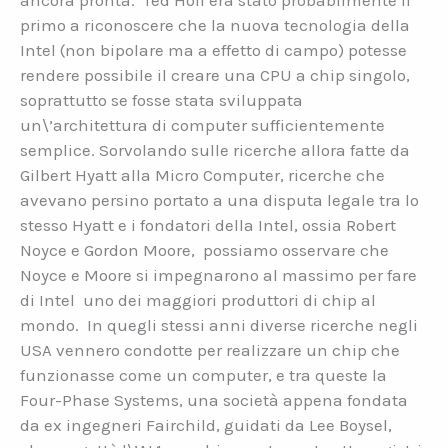
ancora pronta. Ted Hoff era stato probabilmente il
primo a riconoscere che la nuova tecnologia della
Intel (non bipolare ma a effetto di campo) potesse
rendere possibile il creare una CPU a chip singolo,
soprattutto se fosse stata sviluppata
un\’architettura di computer sufficientemente
semplice. Sorvolando sulle ricerche allora fatte da
Gilbert Hyatt alla Micro Computer, ricerche che
avevano persino portato a una disputa legale tra lo
stesso Hyatt e i fondatori della Intel, ossia Robert
Noyce e Gordon Moore, possiamo osservare che
Noyce e Moore si impegnarono al massimo per fare
di Intel uno dei maggiori produttori di chip al
mondo. In quegli stessi anni diverse ricerche negli
USA vennero condotte per realizzare un chip che
funzionasse come un computer, e tra queste la
Four-Phase Systems, una società appena fondata
da ex ingegneri Fairchild, guidati da Lee Boysel,