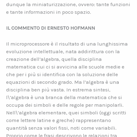
dunque la miniaturizzazione, ovvero: tante funzioni
e tante informazioni in poco spazio.
IL COMMENTO DI ERNESTO HOFMANN
Il microprocessore è il risultato di una lunghissima
evoluzione intellettuale, nata addirittura con la
creazione dell’algebra, quella disciplina
matematica cui ci si avvicina alle scuole medie e
che per i più si identifica con la soluzione delle
equazioni di secondo grado. Ma l’algebra è una
disciplina ben più vasta. In estrema sintesi,
l\’algebra è una branca della matematica che si
occupa dei simboli e delle regole per manipolarli.
Nell\’algebra elementare, quei simboli (oggi scritti
come lettere latine e greche) rappresentano
quantità senza valori fissi, noti come variabili.
Proprio come le frasi descrivono le relazioni tra