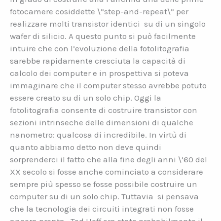
fotocamere cosiddette \”step-and-repeat\” per
realizzare molti transistor identici su di un singolo
wafer di silicio. A questo punto si può facilmente
intuire che con l’evoluzione della fotolitografia
sarebbe rapidamente cresciuta la capacità di
calcolo dei computer e in prospettiva si poteva
immaginare che il computer stesso avrebbe potuto
essere creato su di un solo chip. Oggi la
fotolitografia consente di costruire transistor con
sezioni intrinseche delle dimensioni di qualche
nanometro: qualcosa di incredibile. In virtù di
quanto abbiamo detto non deve quindi
sorprenderci il fatto che alla fine degli anni \’60 del
XX secolo si fosse anche cominciato a considerare
sempre più spesso se fosse possibile costruire un
computer su di un solo chip. Tuttavia si pensava
che la tecnologia dei circuiti integrati non fosse