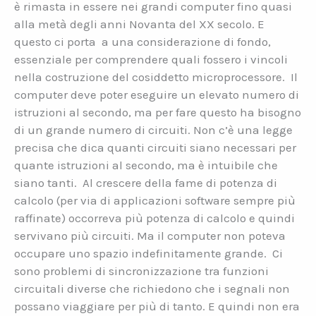
è rimasta in essere nei grandi computer fino quasi
alla metà degli anni Novanta del XX secolo. E
questo ci porta a una considerazione di fondo,
essenziale per comprendere quali fossero i vincoli
nella costruzione del cosiddetto microprocessore. Il
computer deve poter eseguire un elevato numero di
istruzioni al secondo, ma per fare questo ha bisogno
di un grande numero di circuiti. Non c’è una legge
precisa che dica quanti circuiti siano necessari per
quante istruzioni al secondo, ma è intuibile che
siano tanti. Al crescere della fame di potenza di
calcolo (per via di applicazioni software sempre più
raffinate) occorreva più potenza di calcolo e quindi
servivano più circuiti. Ma il computer non poteva
occupare uno spazio indefinitamente grande. Ci
sono problemi di sincronizzazione tra funzioni
circuitali diverse che richiedono che i segnali non
possano viaggiare per più di tanto. E quindi non era