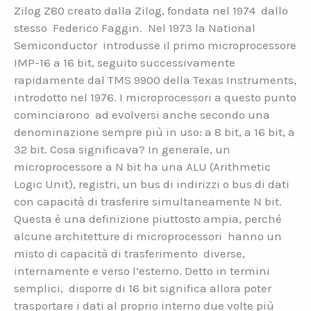
Zilog Z80 creato dalla Zilog, fondata nel 1974 dallo
stesso Federico Faggin. Nel 1973 la National
Semiconductor introdusse il primo microprocessore
IMP-16 a 16 bit, seguito successivamente
rapidamente dal TMS 9900 della Texas Instruments,
introdotto nel 1976. I microprocessori a questo punto
cominciarono ad evolversi anche secondo una
denominazione sempre più in uso: a 8 bit, a 16 bit, a
32 bit. Cosa significava? In generale, un
microprocessore a N bit ha una ALU (Arithmetic
Logic Unit), registri, un bus di indirizzi o bus di dati
con capacità di trasferire simultaneamente N bit.
Questa è una definizione piuttosto ampia, perché
alcune architetture di microprocessori hanno un
misto di capacità di trasferimento diverse,
internamente e verso l’esterno. Detto in termini
semplici, disporre di 16 bit significa allora poter
trasportare i dati al proprio interno due volte più