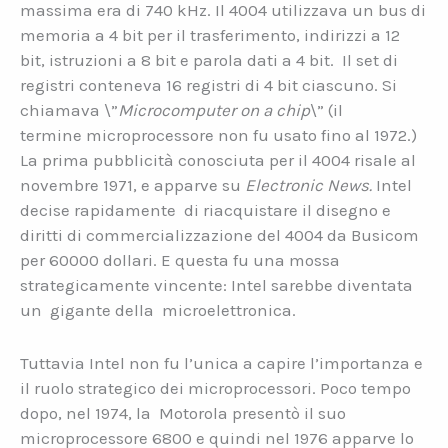
massima era di 740 kHz. Il 4004 utilizzava un bus di
memoria a 4 bit per il trasferimento, indirizzi a 12
bit, istruzioni a 8 bit e parola dati a 4 bit. Il set di
registri conteneva 16 registri di 4 bit ciascuno. Si
chiamava \”
Microcomputer on a chip
\” (il
termine microprocessore non fu usato fino al 1972.)
La prima pubblicità conosciuta per il 4004 risale al
novembre 1971, e apparve su
Electronic News.
Intel
decise rapidamente di riacquistare il disegno e
diritti di commercializzazione del 4004 da Busicom
per 60000 dollari. E questa fu una mossa
strategicamente vincente: Intel sarebbe diventata
un gigante della microelettronica.
Tuttavia Intel non fu l’unica a capire l’importanza e
il ruolo strategico dei microprocessori. Poco tempo
dopo, nel 1974, la Motorola presentò il suo
microprocessore 6800 e quindi nel 1976 apparve lo