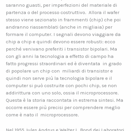
saranno guasti, per imperfezioni del materiale di
partenza o del processo costruttivo. Allora il wafer
stesso viene sezionato in frammenti (chip) che poi
andranno riassemblati (anche in migliaia) per
formare il computer. I segnali devono viaggiare da
chip a chip e quindi devono essere robusti: ecco
perché venivano preferiti i transistor bipolari. Ma
con gli anni la tecnologia a effetto di campo ha
fatto progressi straordinari ed è diventata in grado
di popolare un chip con miliardi di transistor e
quindi non serve più la tecnologia bipolare e il
computer si può costruite con pochi chip, se non
addirittura con uno solo, ossia il microprocessore.
Questa è la storia raccontata in estrema sintesi. Ma
occorre essere più precisi per comprendere meglio
come è nato il microprocessore.
Nel 1955 Jules Andrus e Walter L. Bond dei Laboratori