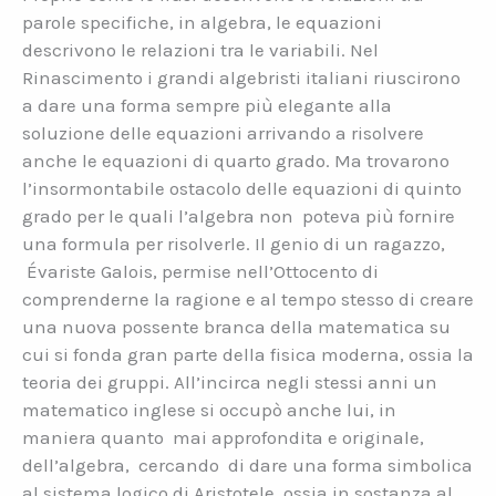
parole specifiche, in algebra, le equazioni
descrivono le relazioni tra le variabili. Nel
Rinascimento i grandi algebristi italiani riuscirono
a dare una forma sempre più elegante alla
soluzione delle equazioni arrivando a risolvere
anche le equazioni di quarto grado. Ma trovarono
l’insormontabile ostacolo delle equazioni di quinto
grado per le quali l’algebra non poteva più fornire
una formula per risolverle. Il genio di un ragazzo,
Évariste Galois, permise nell’Ottocento di
comprenderne la ragione e al tempo stesso di creare
una nuova possente branca della matematica su
cui si fonda gran parte della fisica moderna, ossia la
teoria dei gruppi. All’incirca negli stessi anni un
matematico inglese si occupò anche lui, in
maniera quanto mai approfondita e originale,
dell’algebra, cercando di dare una forma simbolica
al sistema logico di Aristotele, ossia in sostanza al