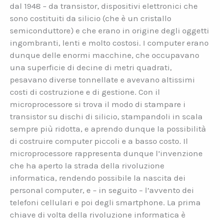
dal 1948 – da transistor, dispositivi elettronici che
sono costituiti da silicio (che è un cristallo
semiconduttore) e che erano in origine degli oggetti
ingombranti, lenti e molto costosi. I computer erano
dunque delle enormi macchine, che occupavano
una superficie di decine di metri quadrati,
pesavano diverse tonnellate e avevano altissimi
costi di costruzione e di gestione. Con il
microprocessore si trova il modo di stampare i
transistor su dischi di silicio, stampandoli in scala
sempre più ridotta, e aprendo dunque la possibilità
di costruire computer piccoli e a basso costo. Il
microprocessore rappresenta dunque l’invenzione
che ha aperto la strada della rivoluzione
informatica, rendendo possibile la nascita dei
personal computer, e – in seguito – l’avvento dei
telefoni cellulari e poi degli smartphone. La prima
chiave di volta della rivoluzione informatica è