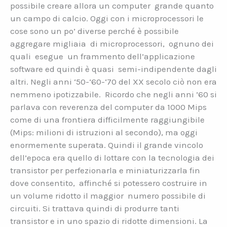
possibile creare allora un computer grande quanto
un campo di calcio. Oggi con i microprocessori le
cose sono un po’ diverse perché è possibile
aggregare migliaia di microprocessori, ognuno dei
quali esegue un frammento dell’applicazione
software ed quindi è quasi semi-indipendente dagli
altri. Negli anni ‘50-‘60-‘70 del XX secolo ciò non era
nemmeno ipotizzabile. Ricordo che negli anni ’60 si
parlava con reverenza del computer da 1000 Mips
come di una frontiera difficilmente raggiungibile
(Mips: milioni di istruzioni al secondo), ma oggi
enormemente superata. Quindi il grande vincolo
dell’epoca era quello di lottare con la tecnologia dei
transistor per perfezionarla e miniaturizzarla fin
dove consentito, affinché si potessero costruire in
un volume ridotto il maggior numero possibile di
circuiti. Si trattava quindi di produrre tanti
transistor e in uno spazio di ridotte dimensioni. La