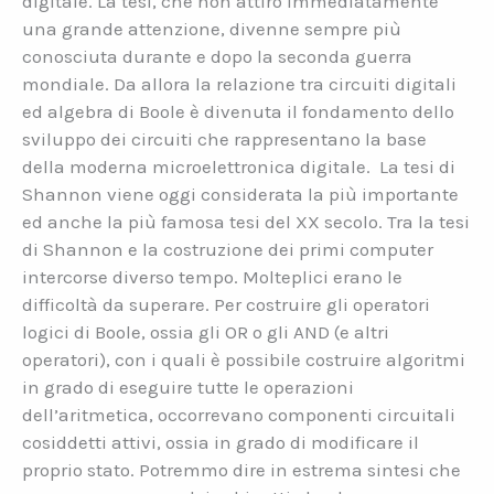
digitale. La tesi, che non attirò immediatamente
una grande attenzione, divenne sempre più
conosciuta durante e dopo la seconda guerra
mondiale. Da allora la relazione tra circuiti digitali
ed algebra di Boole è divenuta il fondamento dello
sviluppo dei circuiti che rappresentano la base
della moderna microelettronica digitale. La tesi di
Shannon viene oggi considerata la più importante
ed anche la più famosa tesi del XX secolo. Tra la tesi
di Shannon e la costruzione dei primi computer
intercorse diverso tempo. Molteplici erano le
difficoltà da superare. Per costruire gli operatori
logici di Boole, ossia gli OR o gli AND (e altri
operatori), con i quali è possibile costruire algoritmi
in grado di eseguire tutte le operazioni
dell’aritmetica, occorrevano componenti circuitali
cosiddetti attivi, ossia in grado di modificare il
proprio stato. Potremmo dire in estrema sintesi che