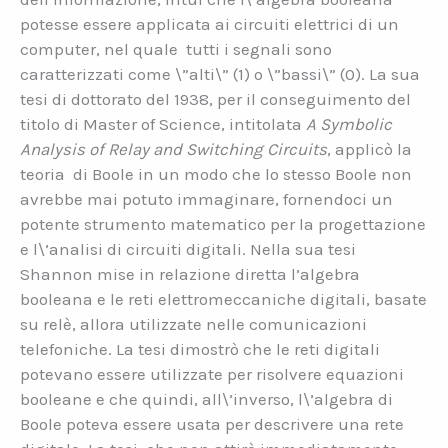
potesse essere applicata ai circuiti elettrici di un
computer, nel quale tutti i segnali sono
caratterizzati come \”alti\” (1) o \”bassi\” (0). La sua
tesi di dottorato del 1938, per il conseguimento del
titolo di Master of Science, intitolata
A Symbolic
Analysis of Relay and Switching Circuits
, applicò la
teoria di Boole in un modo che lo stesso Boole non
avrebbe mai potuto immaginare, fornendoci un
potente strumento matematico per la progettazione
e l\’analisi di circuiti digitali. Nella sua tesi
Shannon mise in relazione diretta l’algebra
booleana e le reti elettromeccaniche digitali, basate
su relè, allora utilizzate nelle comunicazioni
telefoniche. La tesi dimostrò che le reti digitali
potevano essere utilizzate per risolvere equazioni
booleane e che quindi, all\’inverso, l\’algebra di
Boole poteva essere usata per descrivere una rete