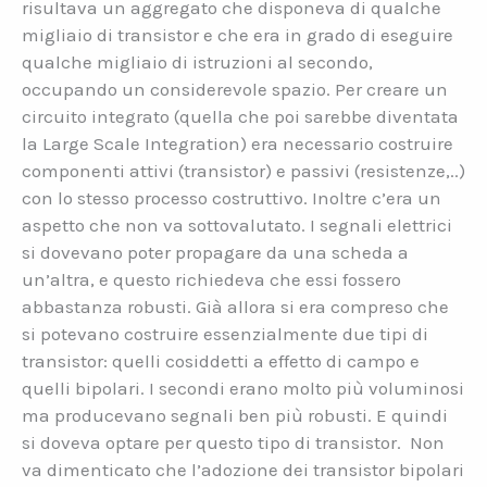
risultava un aggregato che disponeva di qualche
migliaio di transistor e che era in grado di eseguire
qualche migliaio di istruzioni al secondo,
occupando un considerevole spazio. Per creare un
circuito integrato (quella che poi sarebbe diventata
la Large Scale Integration) era necessario costruire
componenti attivi (transistor) e passivi (resistenze,..)
con lo stesso processo costruttivo. Inoltre c’era un
aspetto che non va sottovalutato. I segnali elettrici
si dovevano poter propagare da una scheda a
un’altra, e questo richiedeva che essi fossero
abbastanza robusti. Già allora si era compreso che
si potevano costruire essenzialmente due tipi di
transistor: quelli cosiddetti a effetto di campo e
quelli bipolari. I secondi erano molto più voluminosi
ma producevano segnali ben più robusti. E quindi
si doveva optare per questo tipo di transistor. Non
va dimenticato che l’adozione dei transistor bipolari