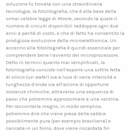
soluzione fu trovata con una straordinaria
tecnologia, la fotolitografia, che è alla base della
ormai celebre legge di Moore, secondo la quale il
numero di circuiti disponibili raddoppia ogni due
anni a parità di costo, e che di fatto ha consentito la
prodigiosa evoluzione della microelettronica. Un
accenno alla fotolitografia è quindi essenziale per
comprendere bene l’avvento del microprocessore.
Detto in termini quanto mai semplificati, la
fotolitografia consiste nell’esporre una sottile fetta
di silicio (un wafer) sia a luce di varia intensità e
lunghezza d’onda sia all’azione di opportune
sostanze chimiche, attraverso una sequenza di
passi che potremmo approssimare a una ventina.
Per raccontarla meglio, in modo semplice,
potremmo dire che viene presa della sabbia
possibilmente pura (per esempio brasiliana) e
caricata in un forno, dove viene riscaldata fin