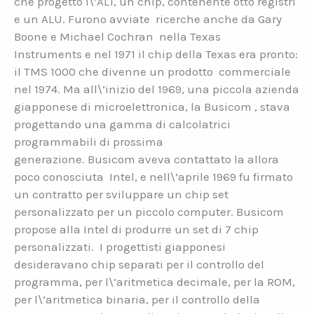
che progettò l\’AL1, un chip, contenente otto registri
e un ALU. Furono avviate ricerche anche da Gary
Boone e Michael Cochran nella Texas
Instruments e nel 1971 il chip della Texas era pronto:
il TMS 1000 che divenne un prodotto commerciale
nel 1974. Ma all\’inizio del 1969, una piccola azienda
giapponese di microelettronica, la Busicom , stava
progettando una gamma di calcolatrici
programmabili di prossima
generazione. Busicom aveva contattato la allora
poco conosciuta Intel, e nell\’aprile 1969 fu firmato
un contratto per sviluppare un chip set
personalizzato per un piccolo computer. Busicom
propose alla Intel di produrre un set di 7 chip
personalizzati. I progettisti giapponesi
desideravano chip separati per il controllo del
programma, per l\’aritmetica decimale, per la ROM,
per l\’aritmetica binaria, per il controllo della