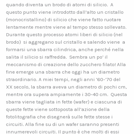
quando diventa un brodo di atomi di silicio. A
questo punto viene introdotto dall’alto un cristallo
(monocristallino) di silicio che viene fatto ruotare
lentamente mentre viene al tempo stesso sollevato.
Durante questo processo atomi liberi di silicio (nel
brodo) si aggregano sul cristallo e salendo viene a
formarsi una sbarra cilindrica, anche perché nella
salita il silicio si raffredda. Sembra un po’ il
meccanismo di creazione dello zucchero filato! Alla
fine emerge una sbarra che oggi ha un diametro
straordinario. A miei tempi, negli anni ‘60-‘70 del
XX secolo, la sbarra aveva un diametro di pochi cm,
mentre ora supera ampiamente i 30-40 cm. Questa
sbarra viene tagliata in fette (wafer) e ciascuna di
queste fette viene sottoposta all’azione della
fotolitografia che disegnerà sulle fette stesse i
circuiti. Alla fine su di un wafer saranno presenti
innumerevoli circuiti. Il punto è che molti di essi