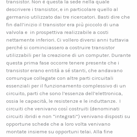
transistor. Non è questa la sede nella quale
descrivere i transistor, e in particolare quello al
germanio utilizzato dai tre ricercatori. Basti dire che
fin dall’inizio il transistor era più piccolo di una
valvola e in prospettiva realizzabile a costi
nettamente inferiori. Ci vollero diversi anni tuttavia
perché si cominciassero a costruire transistor
utilizzabili per la creazione di un computer. Durante
questa prima fase occorre tenere presente che i
transistor erano entità a sé stanti, che andavano
comunque collegate con altre parti circuitali
essenziali per il funzionamento complessivo di un
circuito, parti che sono l’essenza dell’elettronica,
ossia le capacità, le resistenze e le induttanze. I
circuiti che venivano così costruiti (denominati
circuiti ibridi e non “integrati”) venivano disposti su
opportune schede che a loro volta venivano
montate insieme su opportuni telai. Alla fine