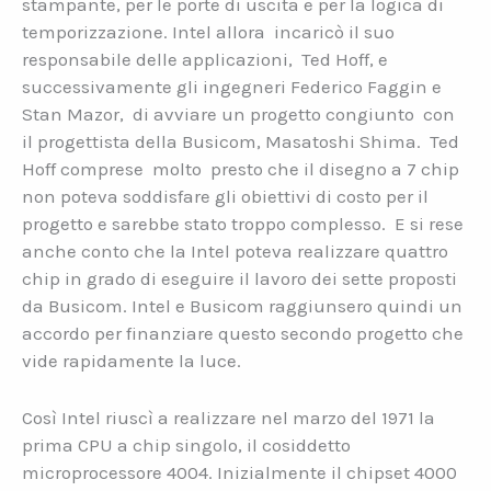
stampante, per le porte di uscita e per la logica di
temporizzazione. Intel allora incaricò il suo
responsabile delle applicazioni, Ted Hoff, e
successivamente gli ingegneri Federico Faggin e
Stan Mazor, di avviare un progetto congiunto con
il progettista della Busicom, Masatoshi Shima. Ted
Hoff comprese molto presto che il disegno a 7 chip
non poteva soddisfare gli obiettivi di costo per il
progetto e sarebbe stato troppo complesso. E si rese
anche conto che la Intel poteva realizzare quattro
chip in grado di eseguire il lavoro dei sette proposti
da Busicom. Intel e Busicom raggiunsero quindi un
accordo per finanziare questo secondo progetto che
vide rapidamente la luce.
Così Intel riuscì a realizzare nel marzo del 1971 la
prima CPU a chip singolo, il cosiddetto
microprocessore 4004. Inizialmente il chipset 4000