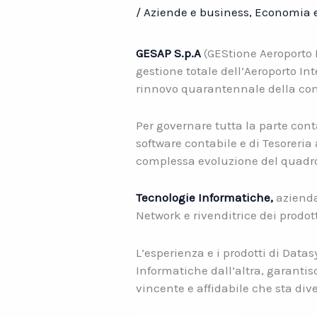
/
Aziende e business
,
Economia e
GESAP S.p.A
(GEStione Aeroporto P
gestione totale dell’Aeroporto In
rinnovo quarantennale della co
Per governare tutta la parte cont
software contabile e di Tesoreria
complessa evoluzione del quadro 
Tecnologie Informatiche,
azienda 
Network e rivenditrice dei prodot
L’esperienza e i prodotti di Data
Informatiche dall’altra, garantis
vincente e affidabile che sta div