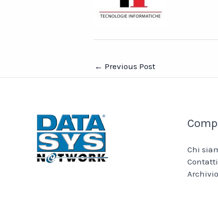
←
Previous Post
Comp
Chi sia
Contatti
Archivio