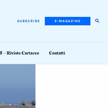
Searc
SUBSCRIBE
E-MAGAZINE
f – Riviste Cartacee
Contatti