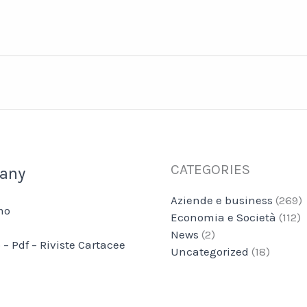
CATEGORIES
any
Aziende e business
(269)
mo
Economia e Società
(112)
News
(2)
 – Pdf – Riviste Cartacee
Uncategorized
(18)