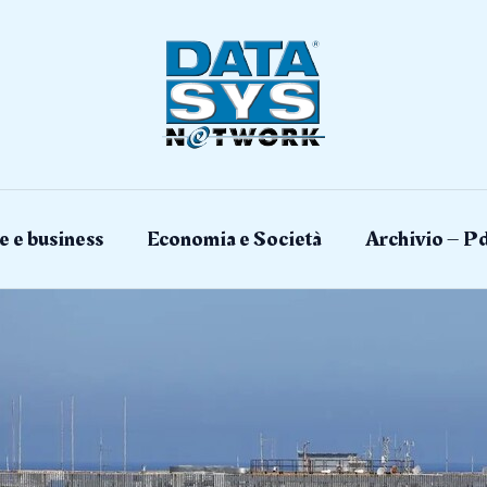
e e business
Economia e Società
Archivio – Pd