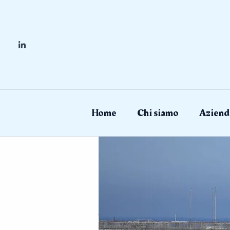
Skip
to
content
Home
Chi siamo
Aziend