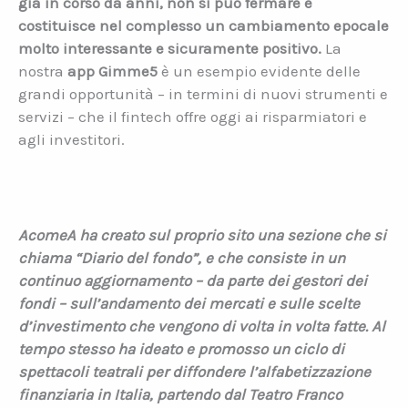
già in corso da anni, non si può fermare e
costituisce nel complesso un cambiamento epocale
molto interessante e sicuramente positivo.
La
nostra
app Gimme5
è un esempio evidente delle
grandi opportunità – in termini di nuovi strumenti e
servizi – che il fintech offre oggi ai risparmiatori e
agli investitori.
AcomeA ha creato sul proprio sito una sezione che si
chiama “Diario del fondo”, e che consiste in un
continuo aggiornamento – da parte dei gestori dei
fondi – sull’andamento dei mercati e sulle scelte
d’investimento che vengono di volta in volta fatte. Al
tempo stesso ha ideato e promosso un ciclo di
spettacoli teatrali per diffondere l’alfabetizzazione
finanziaria in Italia, partendo dal Teatro Franco