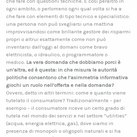
che fare con questioni tecniche. È così peraltro in
ogni ambito, o perlomeno ogni qual volta si ha a
che fare con elementi di tipo tecnico e specialistico:
una persona non può svegliarsi una mattina
improvvisandosi come brillante gestore dei risparmi
propri o altrui esattamente come non può
inventarsi dall’oggi al domani come bravo
elettricista, o idraulico, o programmatore o
medico.
La vera domanda che dobbiamo porci è
un’altra, ed è questa: in che misura le autorità
politiche consentono che l’asimmetria informativa
giochi un ruolo nell’offerta e nella domanda?
Ovvero, detto in altri termini: come e quanto viene
tutelato il consumatore? Tradizionalmente – per
esempio – il consumatore riceve un certo grado di
tutela nel mondo dei servizi e nel settore “utilities”
(acqua, energia elettrica, gas), dove siamo in
presenza di monopoli o oligopoli naturali e si ha