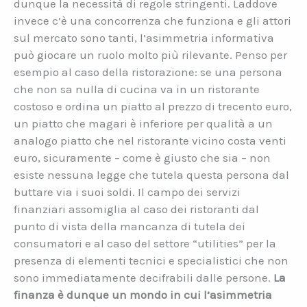
dunque la necessità di regole stringenti. Laddove
invece c’è una concorrenza che funziona e gli attori
sul mercato sono tanti, l’asimmetria informativa
può giocare un ruolo molto più rilevante. Penso per
esempio al caso della ristorazione: se una persona
che non sa nulla di cucina va in un ristorante
costoso e ordina un piatto al prezzo di trecento euro,
un piatto che magari è inferiore per qualità a un
analogo piatto che nel ristorante vicino costa venti
euro, sicuramente – come è giusto che sia – non
esiste nessuna legge che tutela questa persona dal
buttare via i suoi soldi. Il campo dei servizi
finanziari assomiglia al caso dei ristoranti dal
punto di vista della mancanza di tutela dei
consumatori e al caso del settore “utilities” per la
presenza di elementi tecnici e specialistici che non
sono immediatamente decifrabili dalle persone.
La
finanza è dunque un mondo in cui l’asimmetria