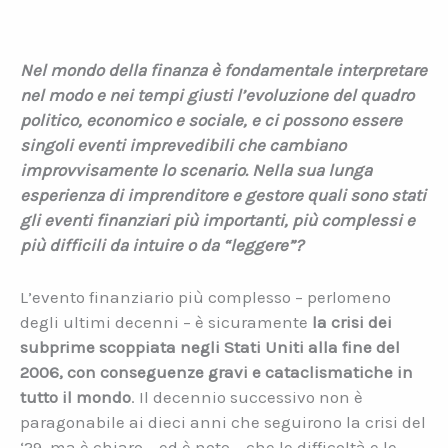
Nel mondo della finanza è fondamentale interpretare
nel modo e nei tempi giusti l’evoluzione del quadro
politico, economico e sociale, e ci possono essere
singoli eventi imprevedibili che cambiano
improvvisamente lo scenario. Nella sua lunga
esperienza di imprenditore e gestore quali sono stati
gli eventi finanziari più importanti, più complessi e
più difficili da intuire o da “leggere”?
L’evento finanziario più complesso – perlomeno
degli ultimi decenni – è sicuramente
la crisi dei
subprime scoppiata negli Stati Uniti alla fine del
2006, con conseguenze gravi e cataclismatiche in
tutto il mondo
. Il decennio successivo non è
paragonabile ai dieci anni che seguirono la crisi del
‘29, ma è chiaro – ed è noto – che le difficoltà e le