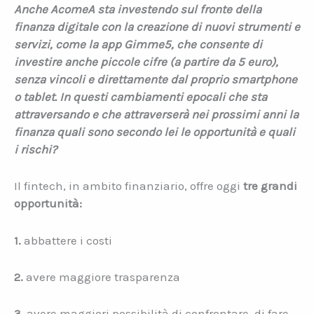
Anche AcomeA sta investendo sul fronte della
finanza digitale con la creazione di nuovi strumenti e
servizi, come la app Gimme5, che consente di
investire anche piccole cifre (a partire da 5 euro),
senza vincoli e direttamente dal proprio smartphone
o tablet. In questi cambiamenti epocali che sta
attraversando e che attraverserà nei prossimi anni la
finanza quali sono secondo lei le opportunità e quali
i rischi?
Il fintech, in ambito finanziario, offre oggi
tre grandi
opportunità:
1.
abbattere i costi
2.
avere maggiore trasparenza
3.
avere maggiori possibilità di confrontare, di fare