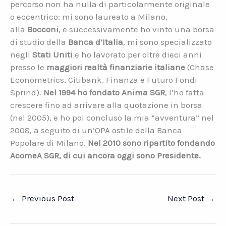
percorso non ha nulla di particolarmente originale
o eccentrico: mi sono laureato a Milano,
alla
Bocconi
, e successivamente ho vinto una borsa
di studio della
Banca d’Italia
, mi sono specializzato
negli
Stati Uniti
e ho lavorato per oltre dieci anni
presso le
maggiori realtà finanziarie italiane
(Chase
Econometrics, Citibank, Finanza e Futuro Fondi
Sprind).
Nel 1994 ho fondato Anima SGR
, l’ho fatta
crescere fino ad arrivare alla quotazione in borsa
(nel 2005), e ho poi concluso la mia “avventura” nel
2008, a seguito di un’OPA ostile della Banca
Popolare di Milano.
Nel 2010 sono ripartito fondando
AcomeA SGR, di cui ancora oggi sono Presidente.
←
Previous Post
Next Post
→