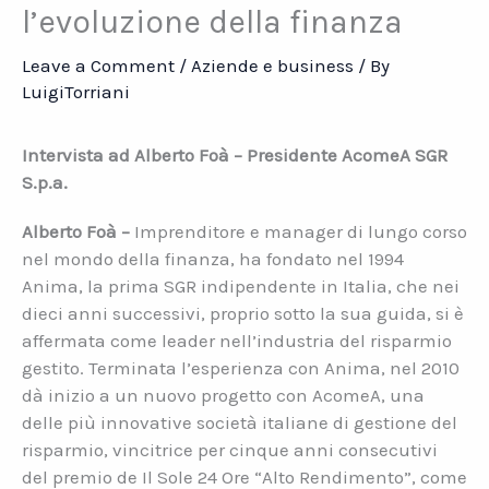
l’evoluzione della finanza
Leave a Comment
/
Aziende e business
/ By
LuigiTorriani
Intervista ad Alberto Foà – Presidente AcomeA SGR
S.p.a.
Alberto Foà –
Imprenditore e manager di lungo corso
nel mondo della finanza, ha fondato nel 1994
Anima, la prima SGR indipendente in Italia, che nei
dieci anni successivi, proprio sotto la sua guida, si è
affermata come leader nell’industria del risparmio
gestito. Terminata l’esperienza con Anima, nel 2010
dà inizio a un nuovo progetto con AcomeA, una
delle più innovative società italiane di gestione del
risparmio, vincitrice per cinque anni consecutivi
del premio de Il Sole 24 Ore “Alto Rendimento”, come