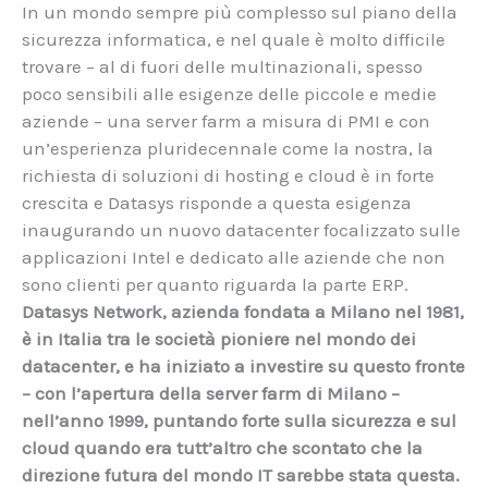
In un mondo sempre più complesso sul piano della
sicurezza informatica, e nel quale è molto difficile
trovare – al di fuori delle multinazionali, spesso
poco sensibili alle esigenze delle piccole e medie
aziende – una server farm a misura di PMI e con
un’esperienza pluridecennale come la nostra, la
richiesta di soluzioni di hosting e cloud è in forte
crescita e Datasys risponde a questa esigenza
inaugurando un nuovo datacenter focalizzato sulle
applicazioni Intel e dedicato alle aziende che non
sono clienti per quanto riguarda la parte ERP.
Datasys Network, azienda fondata a Milano nel 1981,
è in Italia tra le società pioniere nel mondo dei
datacenter, e ha iniziato a investire su questo fronte
– con l’apertura della server farm di Milano –
nell’anno 1999, puntando forte sulla sicurezza e sul
cloud quando era tutt’altro che scontato che la
direzione futura del mondo IT sarebbe stata questa.