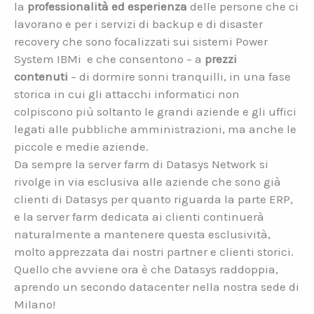
la
professionalità ed esperienza
delle persone che ci
lavorano e per i servizi di backup e di disaster
recovery che sono focalizzati sui sistemi Power
System IBMi e che consentono – a
prezzi
contenuti
– di dormire sonni tranquilli, in una fase
storica in cui gli attacchi informatici non
colpiscono più soltanto le grandi aziende e gli uffici
legati alle pubbliche amministrazioni, ma anche le
piccole e medie aziende.
Da sempre la server farm di Datasys Network si
rivolge in via esclusiva alle aziende che sono già
clienti di Datasys per quanto riguarda la parte ERP,
e la server farm dedicata ai clienti continuerà
naturalmente a mantenere questa esclusività,
molto apprezzata dai nostri partner e clienti storici.
Quello che avviene ora è che Datasys raddoppia,
aprendo un secondo datacenter nella nostra sede di
Milano!