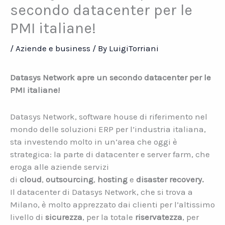
secondo datacenter per le
PMI italiane!
/
Aziende e business
/ By
LuigiTorriani
Datasys Network apre un secondo datacenter per le
PMI italiane!
Datasys Network, software house di riferimento nel
mondo delle soluzioni ERP per l’industria italiana,
sta investendo molto in un’area che oggi è
strategica: la parte di datacenter e server farm, che
eroga alle aziende servizi
di
cloud
,
outsourcing
,
hosting
e
disaster recovery.
Il datacenter di Datasys Network, che si trova a
Milano, è molto apprezzato dai clienti per l’altissimo
livello di
sicurezza
, per la totale
riservatezza
, per