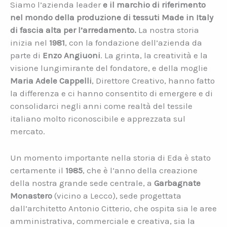
Siamo l’azienda leader
e il marchio di riferimento
nel mondo della produzione di tessuti Made in Italy
di fascia alta per l’arredamento.
La nostra storia
inizia nel
1981
, con la fondazione dell’azienda da
parte di
Enzo Angiuoni
. La grinta, la creatività e la
visione lungimirante del fondatore, e della moglie
Maria Adele Cappelli
, Direttore Creativo, hanno fatto
la differenza e ci hanno consentito di emergere e di
consolidarci negli anni come realtà del tessile
italiano molto riconoscibile e apprezzata sul
mercato.
Un momento importante nella storia di Eda è stato
certamente il
1985
, che è l’anno della creazione
della nostra grande sede centrale, a
Garbagnate
Monastero
(vicino a Lecco), sede progettata
dall’architetto Antonio Citterio, che ospita sia le aree
amministrativa, commerciale e creativa, sia la