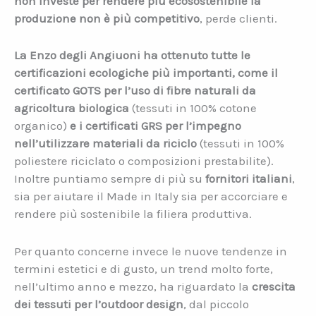
non investe per rendere più ecosostenibile la
produzione non è più competitivo
, perde clienti.
La Enzo degli Angiuoni ha ottenuto tutte le
certificazioni ecologiche più importanti, come il
certificato GOTS per l’uso di fibre naturali da
agricoltura biologica
(tessuti in 100% cotone
organico)
e i certificati GRS per l’impegno
nell’utilizzare materiali da riciclo
(tessuti in 100%
poliestere riciclato o composizioni prestabilite).
Inoltre puntiamo sempre di più su
fornitori italiani
,
sia per aiutare il Made in Italy sia per accorciare e
rendere più sostenibile la filiera produttiva.
Per quanto concerne invece le nuove tendenze in
termini estetici e di gusto, un trend molto forte,
nell’ultimo anno e mezzo, ha riguardato la
crescita
dei tessuti per l’outdoor design
, dal piccolo