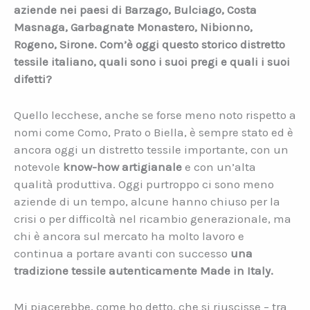
aziende nei paesi di Barzago, Bulciago, Costa
Masnaga, Garbagnate Monastero, Nibionno,
Rogeno, Sirone. Com’è oggi questo storico distretto
tessile italiano, quali sono i suoi pregi e quali i suoi
difetti?
Quello lecchese, anche se forse meno noto rispetto a
nomi come Como, Prato o Biella, è sempre stato ed è
ancora oggi un distretto tessile importante, con un
notevole
know-how artigianale
e con un’alta
qualità produttiva. Oggi purtroppo ci sono meno
aziende di un tempo, alcune hanno chiuso per la
crisi o per difficoltà nel ricambio generazionale, ma
chi è ancora sul mercato ha molto lavoro e
continua a portare avanti con successo
una
tradizione tessile autenticamente Made in Italy.
Mi piacerebbe, come ho detto, che si riuscisse – tra