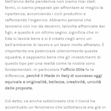
Nell’anno della pandemia non siamo mai stati
fermi, ci siamo preparati per affrontare al meglio la
ripartenza, accorciando i cicli produttivi e
rafforzando l’organico. Abbiamo persone che
lavorano con noi da decenni, talvolta affiancate dai
figli, e questo è un ottimo segno, significa che in
Eda si lavora bene e si è creato negli anni un
bell’ambiente di lavoro e un team molto affiatato. È
importante ora potenziare ulteriormente questa
squadra, e sappiamo bene che gli investimenti di
questo tipo per una realtà come la nostra sono
fondamentali. In particolare
l’ufficio Stile
fa la
differenza,
perché il Made in Italy di successo oggi
equivale a originalità, bellezza, creatività, unicità
delle proposte.
Ciò detto, va anche sottolineato che il Covid ha
accentuato un fenomeno che sottotraccia era già in