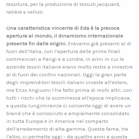
tessitura, per la produzione di tessuti jacquard,
ratière e velluti.
Una caratteristica vincente di Eda è la precoce
apertura al mondo, il dinamismo internazionale
presente fin dalle origini.
Eravamo già presenti al di
fuori dell’Italia, con l’apertura delle prime filiali
commerciali a Parigi e a Londra, in anni in cui le
aziende tessili italiane erano molto restie a investire
al di fuori dei confini nazionali. Oggi la gran parte
degli imprenditori tessili italiani investe all’estero,
ma Enzo Angiuoni l’ha fatto prima di molti altri, con
tutti i rischi che la scommessa all’epoca implicava,
e questa lungimiranza ci consente oggi di avere un
brand che è conosciuto e ampiamente consolidato
in tutta Europa e in America nel comparto
dell’arredamento di alta gamma. Questa fama, tra
l’altro, ci permette oggi – da quattro anni a questa