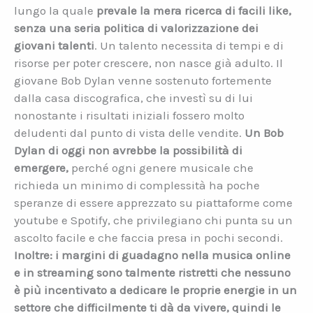
lungo la quale
prevale la mera ricerca di facili like,
senza una seria politica di valorizzazione dei
giovani talenti
. Un talento necessita di tempi e di
risorse per poter crescere, non nasce già adulto. Il
giovane Bob Dylan venne sostenuto fortemente
dalla casa discografica, che investì su di lui
nonostante i risultati iniziali fossero molto
deludenti dal punto di vista delle vendite.
Un Bob
Dylan di oggi non avrebbe la possibilità di
emergere,
perché ogni genere musicale che
richieda un minimo di complessità ha poche
speranze di essere apprezzato su piattaforme come
youtube e Spotify, che privilegiano chi punta su un
ascolto facile e che faccia presa in pochi secondi.
Inoltre: i margini di guadagno nella musica online
e in streaming sono talmente ristretti che nessuno
è più incentivato a dedicare le proprie energie in un
settore che difficilmente ti dà da vivere, quindi le