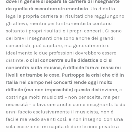
dove in genere si separa la carriera di insegnante
da quella di esecutore strumentista
. Un didatta
lega la propria carriera ai risultati che raggiungono
gli allievi, mentre per lo strumentista contano
soltanto i propri risultati e i propri concerti. Ci sono
dei bravi insegnanti che sono anche dei grandi
concertisti, può capitare, ma generalmente e
idealmente le due professioni dovrebbero essere
distinte:
o ci si concentra sulla didattica o ci si
concentra sulla musica, è difficile fare ai massimi
livelli entrambe le cose.
Purtroppo la crisi che c’è in
Italia nel campo nei concerti rende oggi molto
difficile (ma non impossibile) questa distinzione
, e
costringe molti musicisti – non per scelta, ma per
necessità – a lavorare anche come insegnanti. Io da
anni faccio esclusivamente il musicista, non è
facile ma vado avanti così, e non insegno. Con una
sola eccezione: mi capita di dare lezioni private a