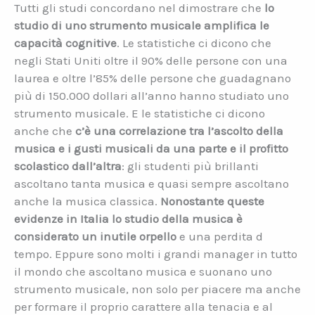
Tutti gli studi concordano nel dimostrare che
lo
studio di uno strumento musicale amplifica le
capacità cognitive
. Le statistiche ci dicono che
negli Stati Uniti oltre il 90% delle persone con una
laurea e oltre l’85% delle persone che guadagnano
più di 150.000 dollari all’anno hanno studiato uno
strumento musicale. E le statistiche ci dicono
anche che
c’è una correlazione tra l’ascolto della
musica e i gusti musicali da una parte e il profitto
scolastico dall’altra
: gli studenti più brillanti
ascoltano tanta musica e quasi sempre ascoltano
anche la musica classica.
Nonostante queste
evidenze in Italia lo studio della musica è
considerato un inutile orpello
e una perdita d
tempo. Eppure sono molti i grandi manager in tutto
il mondo che ascoltano musica e suonano uno
strumento musicale, non solo per piacere ma anche
per formare il proprio carattere alla tenacia e al