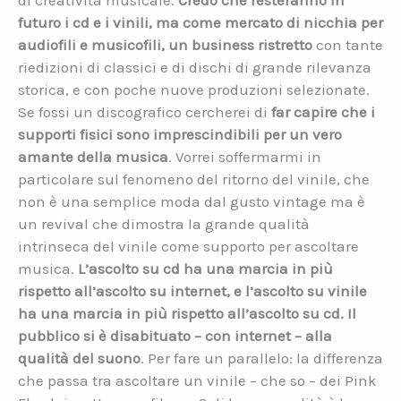
di creatività musicale.
Credo che resteranno in
futuro i cd e i vinili, ma come mercato di nicchia per
audiofili e musicofili, un business ristretto
con tante
riedizioni di classici e di dischi di grande rilevanza
storica, e con poche nuove produzioni selezionate.
Se fossi un discografico cercherei di
far capire
che i
supporti fisici sono imprescindibili per un vero
amante della musica
. Vorrei soffermarmi in
particolare sul fenomeno del ritorno del vinile, che
non è una semplice moda dal gusto vintage ma è
un revival che dimostra la grande qualità
intrinseca del vinile come supporto per ascoltare
musica.
L’ascolto su cd ha una marcia in più
rispetto all’ascolto su internet, e l’ascolto su vinile
ha una marcia in più rispetto all’ascolto su cd. Il
pubblico si è disabituato – con internet – alla
qualità del suono
. Per fare un parallelo: la differenza
che passa tra ascoltare un vinile – che so – dei Pink