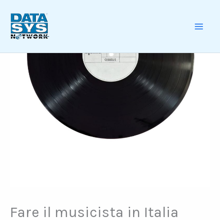
Skip
to
content
MAI
ME
Fare il musicista in Italia