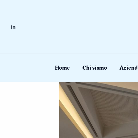
Skip
to
content
Home
Chi siamo
Aziend