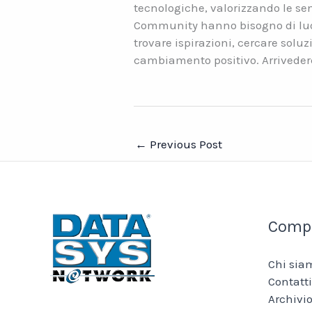
tecnologiche, valorizzando le se
Community hanno bisogno di luog
trovare ispirazioni, cercare soluz
cambiamento positivo. Arrivederc
←
Previous Post
Comp
Chi sia
Contatti
Archivio