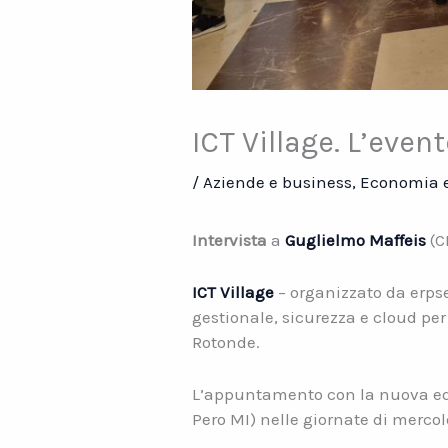
ICT Village. L’even
/
Aziende e business
,
Economia e
Intervista
a
Guglielmo Maffeis
(C
ICT Village
– organizzato da erpse
gestionale, sicurezza e cloud per
Rotonde.
L’appuntamento con la nuova ediz
Pero MI) nelle giornate di mercole