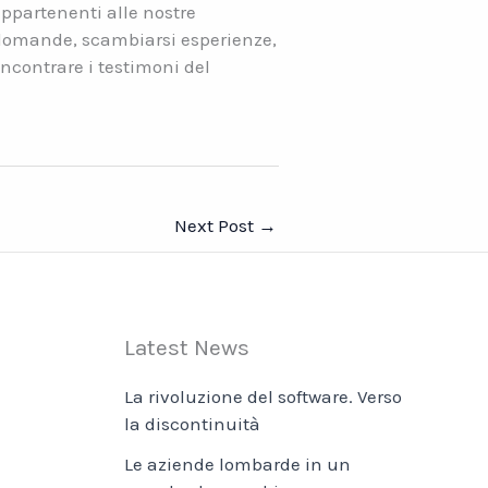
appartenenti alle nostre
 domande, scambiarsi esperienze,
 incontrare i testimoni del
Next Post
→
Latest News
La rivoluzione del software. Verso
la discontinuità
Le aziende lombarde in un