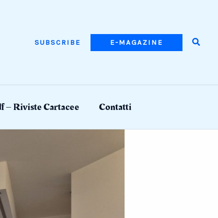
Searc
SUBSCRIBE
E-MAGAZINE
f – Riviste Cartacee
Contatti