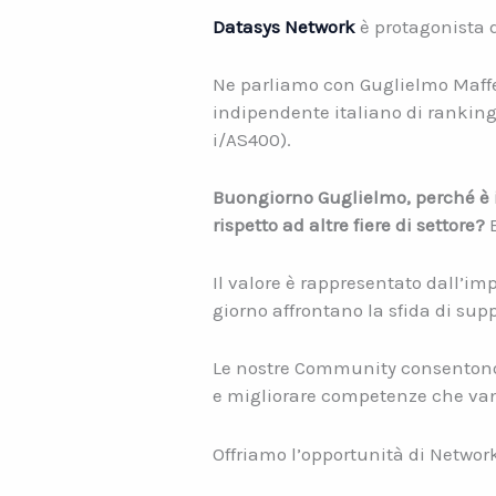
Datasys Network
è protagonista d
Ne parliamo con Guglielmo Maffei
indipendente italiano di ranking,
i/AS400).
Buongiorno Guglielmo, perché è 
rispetto ad altre fiere di settore?
Il valore è rappresentato dall’i
giorno affrontano la sfida di sup
Le nostre Community consentono a
e migliorare competenze che vann
Offriamo l’opportunità di Networ