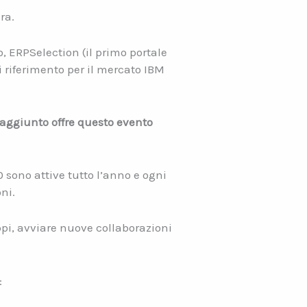
ra.
, ERPSelection (il primo portale
i riferimento per il mercato IBM
 aggiunto offre questo evento
 sono attive tutto l’anno e ogni
ni.
pi, avviare nuove collaborazioni
: