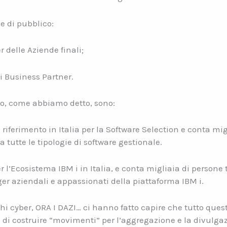
ie di pubblico:
 delle Aziende finali;
 Business Partner.
o, come abbiamo detto, sono:
i riferimento in Italia per la Software Selection e conta migl
a tutte le tipologie di software gestionale.
l’Ecosistema IBM i in Italia, e conta migliaia di persone tr
er aziendali e appassionati della piattaforma IBM i.
cchi cyber, ORA I DAZI… ci hanno fatto capire che tutto ques
a di costruire “movimenti” per l’aggregazione e la divulga