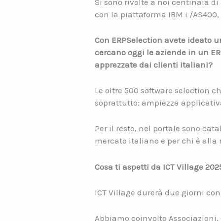
Si sono rivolte a noi centinaia d
con la piattaforma IBM i /AS400, 
Con ERPSelection avete ideato un 
cercano oggi le aziende in un E
apprezzate dai clienti italiani?
Le oltre 500 software selection c
soprattutto: ampiezza applicativa,
Per il resto, nel portale sono cat
mercato italiano e per chi è alla
Cosa ti aspetti da ICT Village 2
ICT Village durerà due giorni co
Abbiamo coinvolto Associazioni,