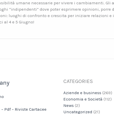
nsibilità umane necessarie per vivere i cambiamenti. Gli 
hi “indipendenti” dove poter esprimere opinioni, porre
ioni: luoghi di confronto e crescita per iniziare relazioni e
i al 4 e 5 Giugno!
CATEGORIES
any
Aziende e business
(269)
mo
Economia e Società
(112)
News
(2)
 – Pdf – Riviste Cartacee
Uncategorized
(21)