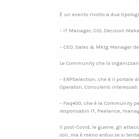
È un evento rivolto a due tipolog
– IT Manager, CIO, Decision Maker
– CEO, Sales & Mktg Manager dei
Le Community che lo organizzan
– ERPSelection, che è il portale d
Operatori, Consulenti interessati 
– Faq400, che è la Community per 
responsabili IT, freelance, manag
Il post-Covid, le guerre, gli atta
soli, ma è meno arduo se si tent