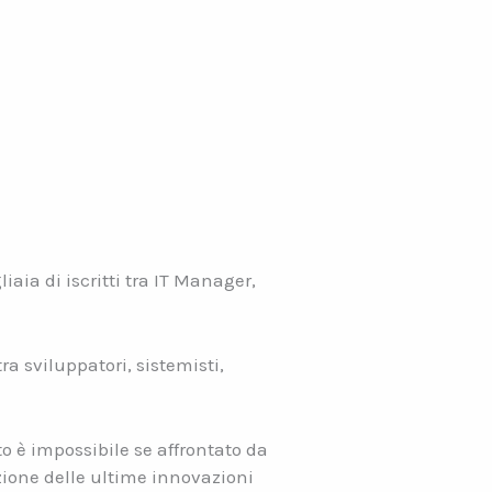
iaia di iscritti tra IT Manager,
a sviluppatori, sistemisti,
to è impossibile se affrontato da
zione delle ultime innovazioni