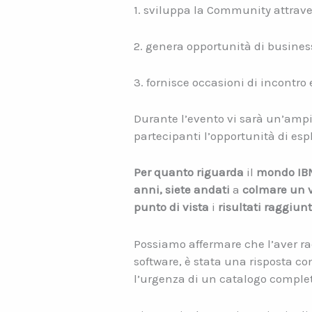
1. sviluppa la Community attrave
2. genera opportunità di busines
3. fornisce occasioni di incontro 
Durante l’evento vi sarà un’ampi
partecipanti l’opportunità di esp
Per quanto riguarda
il
mondo IBM
anni, siete andati
a
colmare un 
punto di vista
i
risultati raggiunt
Possiamo affermare che l’aver rac
software, è stata una risposta co
l’urgenza di un catalogo completo