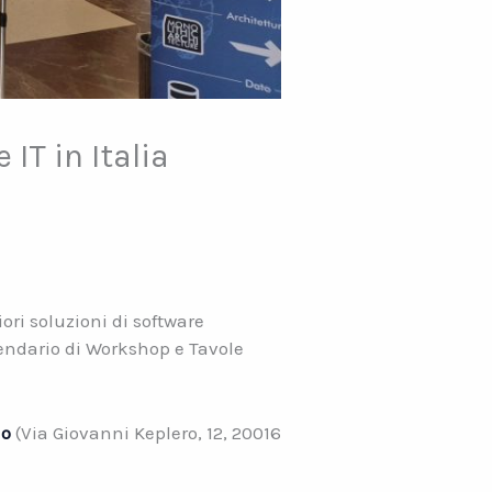
 IT in Italia
ori soluzioni di software
lendario di Workshop e Tavole
no
(Via Giovanni Keplero, 12, 20016