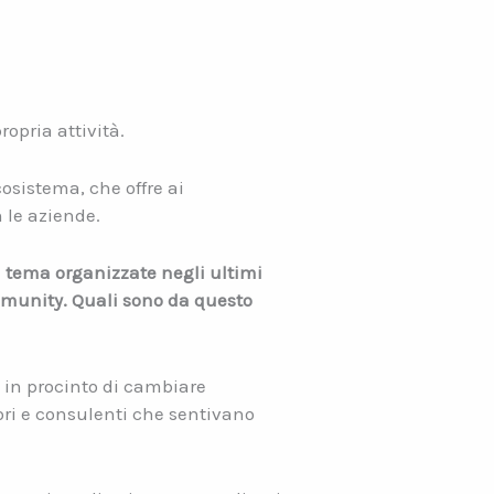
ropria attività.
osistema, che offre ai
 le aziende.
a
tema organizzate negli ultimi
mmunity. Quali sono da questo
i in procinto di cambiare
tori e consulenti che sentivano