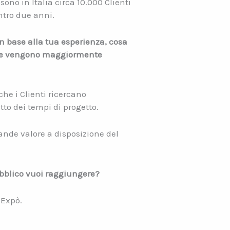
ono in Italia circa 10.000 Clienti
ntro due anni.
In base alla tua esperienza, cosa
che vengono maggiormente
he i Clienti ricercano
tto dei tempi di progetto.
grande valore a disposizione del
bblico vuoi raggiungere?
 Expò.