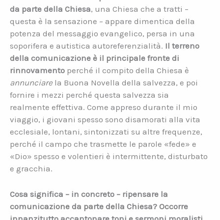
da parte della Chiesa
, una Chiesa che a tratti –
questa è la sensazione – appare dimentica della
potenza del messaggio evangelico, persa in una
soporifera e autistica autoreferenzialità.
Il terreno
della comunicazione è il principale fronte di
rinnovamento
perché il compito della Chiesa è
annunciare
la Buona Novella della salvezza, e poi
fornire i mezzi perché questa salvezza sia
realmente effettiva. Come appreso durante il mio
viaggio, i giovani spesso sono disamorati alla vita
ecclesiale, lontani, sintonizzati su altre frequenze,
perché il campo che trasmette le parole «fede» e
«Dio» spesso e volentieri è intermittente, disturbato
e gracchia.
Cosa significa – in concreto – ripensare la
comunicazione da parte della Chiesa? Occorre
innanzitutto accantonare toni e sermoni moralisti,