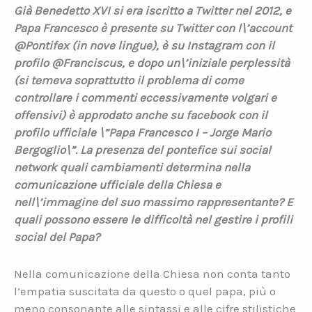
Già Benedetto XVI si era iscritto a Twitter nel 2012, e
Papa Francesco è presente su Twitter con l\’account
@Pontifex (in nove lingue), è su Instagram con il
profilo @Franciscus, e dopo un\’iniziale perplessità
(si temeva soprattutto il problema di come
controllare i commenti eccessivamente volgari e
offensivi) è approdato anche su facebook con il
profilo ufficiale \”Papa Francesco I – Jorge Mario
Bergoglio\”. La presenza del pontefice sui social
network quali cambiamenti determina nella
comunicazione ufficiale della Chiesa e
nell\’immagine del suo massimo rappresentante? E
quali possono essere le difficoltà nel gestire i profili
social del Papa?
Nella comunicazione della Chiesa non conta tanto
l’empatia suscitata da questo o quel papa, più o
meno consonante alle sintassi e alle cifre stilistiche