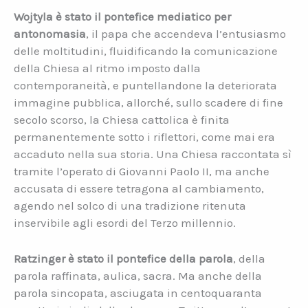
Wojtyla è stato il pontefice mediatico per
antonomasia
, il papa che accendeva l’entusiasmo
delle moltitudini, fluidificando la comunicazione
della Chiesa al ritmo imposto dalla
contemporaneità, e puntellandone la deteriorata
immagine pubblica, allorché, sullo scadere di fine
secolo scorso, la Chiesa cattolica è finita
permanentemente sotto i riflettori, come mai era
accaduto nella sua storia. Una Chiesa raccontata sì
tramite l’operato di Giovanni Paolo II, ma anche
accusata di essere tetragona al cambiamento,
agendo nel solco di una tradizione ritenuta
inservibile agli esordi del Terzo millennio.
Ratzinger è stato il pontefice della parola
, della
parola raffinata, aulica, sacra. Ma anche della
parola sincopata, asciugata in centoquaranta