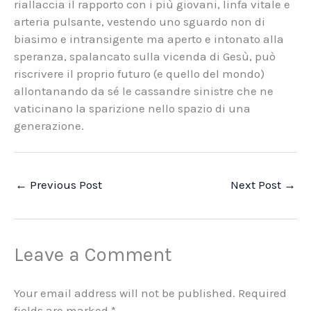
riallaccia il rapporto con i più giovani, linfa vitale e
arteria pulsante, vestendo uno sguardo non di
biasimo e intransigente ma aperto e intonato alla
speranza, spalancato sulla vicenda di Gesù, può
riscrivere il proprio futuro (e quello del mondo)
allontanando da sé le cassandre sinistre che ne
vaticinano la sparizione nello spazio di una
generazione.
←
Previous Post
Next Post
→
Leave a Comment
Your email address will not be published.
Required
fields are marked
*