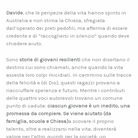
Davide
, che le peripezie della vita hanno spinto in
Australia e non stima la Chiesa, sfregiata
dall’operato dei preti pedofili, ma afferma di essere
credente e di “raccogliersi in silenzio” quando deve
chiedere aiuto.
Sono
storie di giovani resilienti
che non disertano il
destino cui sono chiamati, anche quando la vita
assesta loro colpi micidiali. In cammino sulle tracce
della felicità e (di Dio), questi ragazzi provano a
riacciuffare speranza e futuro. Mentre i contributi
delle quattro voci autorevoli trovano un comune
punto di caduta:
ciascun giovane è un inedito, una
promessa da compiere. Se viene aiutato (da
famiglia, scuola e Chiesa)
a scovare il proprio
talento, oltre a realizzarsi nella vita, diventerà
valore per l’altro, quindi per la società: un