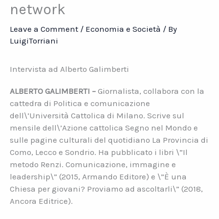
network
Leave a Comment
/
Economia e Società
/ By
LuigiTorriani
Intervista ad Alberto Galimberti
ALBERTO GALIMBERTI –
Giornalista, collabora con la
cattedra di Politica e comunicazione
dell\’Università Cattolica di Milano. Scrive sul
mensile dell\’Azione cattolica Segno nel Mondo e
sulle pagine culturali del quotidiano La Provincia di
Como, Lecco e Sondrio. Ha pubblicato i libri \”Il
metodo Renzi. Comunicazione, immagine e
leadership\” (2015, Armando Editore) e \”È una
Chiesa per giovani? Proviamo ad ascoltarli\” (2018,
Ancora Editrice).