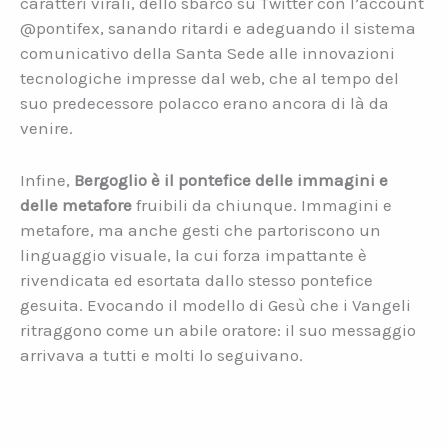
caratteri virali, dello sbarco su Twitter con l’account
@pontifex, sanando ritardi e adeguando il sistema
comunicativo della Santa Sede alle innovazioni
tecnologiche impresse dal web, che al tempo del
suo predecessore polacco erano ancora di là da
venire.
Infine,
Bergoglio è il pontefice delle immagini e
delle metafore
fruibili da chiunque. Immagini e
metafore, ma anche gesti che partoriscono un
linguaggio visuale, la cui forza impattante è
rivendicata ed esortata dallo stesso pontefice
gesuita. Evocando il modello di Gesù che i Vangeli
ritraggono come un abile oratore: il suo messaggio
arrivava a tutti e molti lo seguivano.