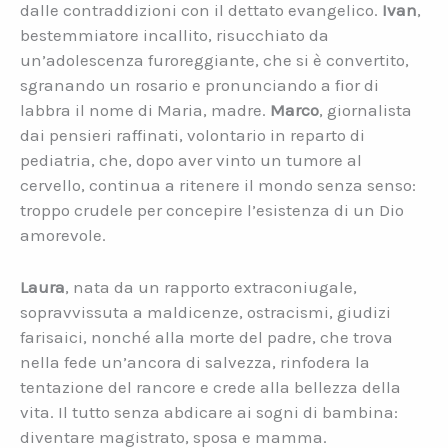
dalle contraddizioni con il dettato evangelico.
Ivan
,
bestemmiatore incallito, risucchiato da
un’adolescenza furoreggiante, che si è convertito,
sgranando un rosario e pronunciando a fior di
labbra il nome di Maria, madre.
Marco
, giornalista
dai pensieri raffinati, volontario in reparto di
pediatria, che, dopo aver vinto un tumore al
cervello, continua a ritenere il mondo senza senso:
troppo crudele per concepire l’esistenza di un Dio
amorevole.
Laura
, nata da un rapporto extraconiugale,
sopravvissuta a maldicenze, ostracismi, giudizi
farisaici, nonché alla morte del padre, che trova
nella fede un’ancora di salvezza, rinfodera la
tentazione del rancore e crede alla bellezza della
vita. Il tutto senza abdicare ai sogni di bambina:
diventare magistrato, sposa e mamma.