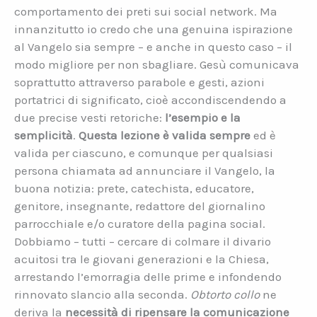
comportamento dei preti sui social network. Ma
innanzitutto io credo che una genuina ispirazione
al Vangelo sia sempre – e anche in questo caso – il
modo migliore per non sbagliare. Gesù comunicava
soprattutto attraverso parabole e gesti, azioni
portatrici di significato, cioè accondiscendendo a
due precise vesti retoriche:
l’esempio e la
semplicità
.
Questa lezione è valida sempre
ed è
valida per ciascuno, e comunque per qualsiasi
persona chiamata ad annunciare il Vangelo, la
buona notizia: prete, catechista, educatore,
genitore, insegnante, redattore del giornalino
parrocchiale e/o curatore della pagina social.
Dobbiamo – tutti – cercare di colmare il divario
acuitosi tra le giovani generazioni e la Chiesa,
arrestando l’emorragia delle prime e infondendo
rinnovato slancio alla seconda.
Obtorto collo
ne
deriva la
necessità di ripensare la comunicazione