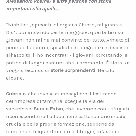
Alessandro Rosina) e altre persone con storie
importanti alle spalle…
“Nichilisti, sprecati, allergici a Chiesa, religione e
Dio”: pur andando per la maggiore, questa tesi sui
giovani non mi ha mai convinto del tutto. Armato di
penna e taccuino, spogliato di pregiudizi e disposto
all’ascolto, li ho incontrati – i giovani, scrostando la
patina di luoghi comuni che li ammanta. È stato un
viaggio fecondo di
storie sorprendenti
. Ne cito
alcune.
Gabriele
, che invece di raccogliere il testimone
dell’impresa di famiglia, sceglie la via del
sacerdozio.
Sara e Fabio
, che lavorano con i rifugiati
riconoscendo nell’educazione cattolica uno snodo
cruciale della propria formazione, sebbene da
tempo non frequentino più le liturgie, infastiditi