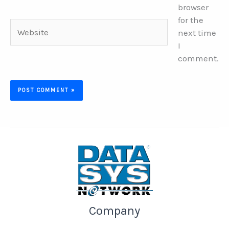
browser
for the
Website
next time
I
comment.
Company