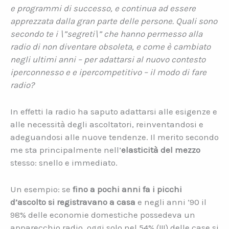
e programmi di successo, e continua ad essere
apprezzata dalla gran parte delle persone. Quali sono
secondo te i \”segreti\” che hanno permesso alla
radio di non diventare obsoleta, e come è cambiato
negli ultimi anni – per adattarsi al nuovo contesto
iperconnesso e e ipercompetitivo – il modo di fare
radio?
In effetti la radio ha saputo adattarsi alle esigenze e
alle necessità degli ascoltatori, reinventandosi e
adeguandosi alle nuove tendenze. Il merito secondo
me sta principalmente nell’
elasticità del mezzo
stesso: snello e immediato.
Un esempio: se
fino a pochi anni fa i picchi
d’ascolto si registravano a casa
e negli anni ’90 il
98% delle economie domestiche possedeva un
apparecchio radio, oggi solo nel 54% (!!!) delle case si