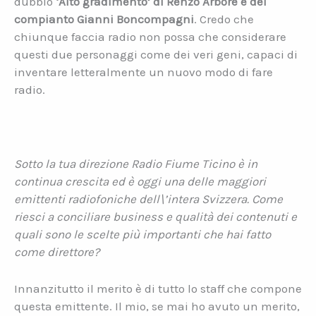
dubbio
‘Alto gradimento’ di Renzo Arbore e del
compianto Gianni Boncompagni
. Credo che
chiunque faccia radio non possa che considerare
questi due personaggi come dei veri geni, capaci di
inventare letteralmente un nuovo modo di fare
radio.
Sotto la tua direzione Radio Fiume Ticino è in
continua crescita ed è oggi una delle maggiori
emittenti radiofoniche dell\’intera Svizzera. Come
riesci a conciliare business e qualità dei contenuti e
quali sono le scelte più importanti che hai fatto
come direttore?
Innanzitutto il merito è di tutto lo staff che compone
questa emittente. Il mio, se mai ho avuto un merito,