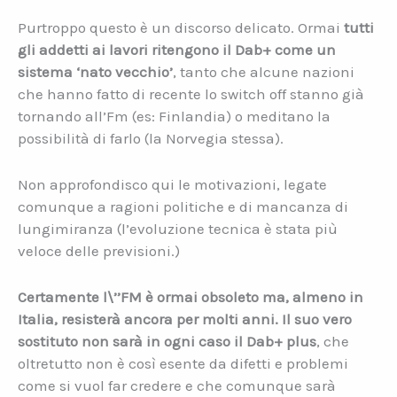
Purtroppo questo è un discorso delicato. Ormai
tutti
gli addetti ai lavori ritengono il Dab+ come un
sistema ‘nato vecchio’
, tanto che alcune nazioni
che hanno fatto di recente lo switch off stanno già
tornando all’Fm (es: Finlandia) o meditano la
possibilità di farlo (la Norvegia stessa).
Non approfondisco qui le motivazioni, legate
comunque a ragioni politiche e di mancanza di
lungimiranza (l’evoluzione tecnica è stata più
veloce delle previsioni.)
Certamente l\’’FM è ormai obsoleto ma, almeno in
Italia, resisterà ancora per molti anni. Il suo vero
sostituto non sarà in ogni caso il Dab+ plus
, che
oltretutto non è così esente da difetti e problemi
come si vuol far credere e che comunque sarà