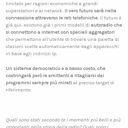
limitato per ragioni economiche a grandi
superstation e ai network.
Il vero futuro sarà nella
connessione attraverso le reti telefoniche
. Il futuro è
già qui, esistono già i primi modelli di
autoradio che
si connettono a internet con speciali aggregatori
che permettono all’utente di trovare una paletta di
stazioni scelte automaticamente dagli apparecchi
in base agli indirizzi Ip.
Un sistema democratico e a basso costo, che
costringerà però le emittenti a ritagliarsi dei
programmi sempre più mirati
al preciso target di
riferimento
Quali sono stati secondo te i momenti più belli e più
importanti nella storia della radio? Quali sono i