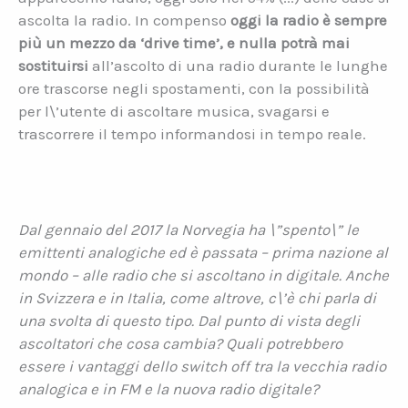
ascolta la radio. In compenso
oggi la radio è sempre
più un mezzo da ‘drive time’, e nulla potrà mai
sostituirsi
all’ascolto di una radio durante le lunghe
ore trascorse negli spostamenti, con la possibilità
per l\’utente di ascoltare musica, svagarsi e
trascorrere il tempo informandosi in tempo reale.
Dal gennaio del 2017 la Norvegia ha \”spento\” le
emittenti analogiche ed è passata – prima nazione al
mondo – alle radio che si ascoltano in digitale. Anche
in Svizzera e in Italia, come altrove, c\’è chi parla di
una svolta di questo tipo. Dal punto di vista degli
ascoltatori che cosa cambia? Quali potrebbero
essere i vantaggi dello switch off tra la vecchia radio
analogica e in FM e la nuova radio digitale?