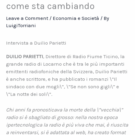
come sta cambiando
Leave a Comment
/
Economia e Società
/ By
LuigiTorriani
Intervista a Duilio Parietti
DUILIO PARIETTI
, Direttore di Radio Fiume Ticino, la
grande radio di Locarno che è tra le più importanti
emittenti radiofoniche della Svizzera, Duilio Parietti
è anche scrittore, e ha pubblicato i romanzi \”Il
sindaco con due mogli\”, \”Se non sono gigli\” e
\”La notte dei soli\”.
Chi anni fa pronosticava la morte della \”vecchia\”
radio si è sbagliato di grosso: nella nostra epoca
ipertecnologica la radio è più viva che mai, è riuscita
a reinventarsi, si è adattata al web, ha creato format