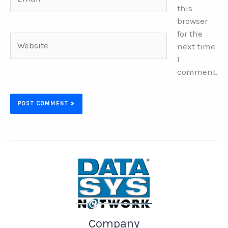
this
browser
for the
Website
next time
I
comment.
Company