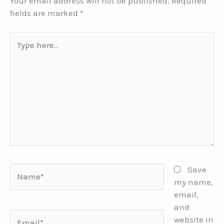
Your email address will not be published.
Required
fields are marked
*
Type
here..
Name*
Save
my name,
email,
and
Email*
website in