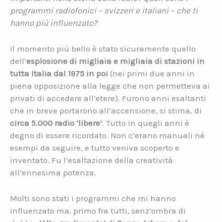
programmi radiofonici – svizzeri e italiani – che ti
hanno più influenzato?
Il momento più bello è stato sicuramente quello
dell’
esplosione di migliaia e migliaia di stazioni in
tutta Italia dal 1975 in poi
(nei primi due anni in
piena opposizione alla legge che non permetteva ai
privati di accedere all’etere). Furono anni esaltanti
che in breve portarono all’accensione, si stima, di
circa 5.000 radio ‘libere’
. Tutto in quegli anni è
degno di essere ricordato. Non c’erano manuali né
esempi da seguire, e tutto veniva scoperto e
inventato. Fu l’esaltazione della creatività
all’ennesima potenza.
Molti sono stati i programmi che mi hanno
influenzato ma, primo fra tutti, senz’ombra di