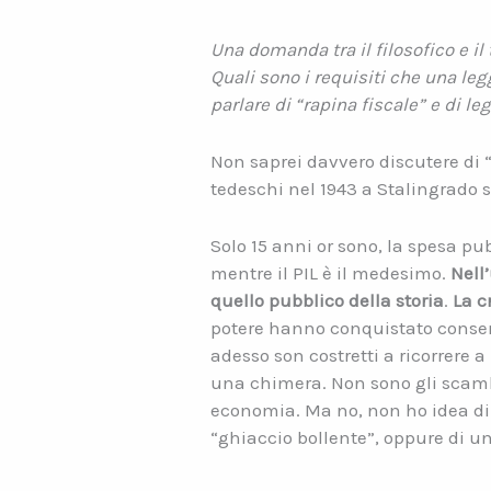
Una domanda tra il filosofico e il
Quali sono i requisiti che una le
parlare di “rapina fiscale” e di le
Non saprei davvero discutere di “c
tedeschi nel 1943 a Stalingrado 
Solo 15 anni or sono, la spesa pu
mentre il PIL è il medesimo.
Nell
quello pubblico della storia
.
La c
potere hanno conquistato consenso 
adesso son costretti a ricorrere 
una chimera. Non sono gli scamb
economia. Ma no, non ho idea di 
“ghiaccio bollente”, oppure di u