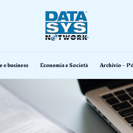
e e business
Economia e Società
Archivio – Pd