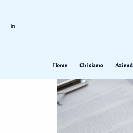
Skip
to
content
Home
Chi siamo
Aziend