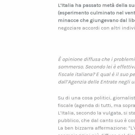
L’Italia ha passato metà della su
(esperimento culminato nel ventenn
minacce che giungevano dal lib
negoziare accordi con altri indiv
È opinione diffusa che i problemi d
sommerso. Secondo lei è effettiv
fiscale italiana? E qual è il suo 
dall’Agenzia delle Entrate negli u
Su di una cosa politici, giornali
fiscale (agenda di tutti, ma sopra
L’Italia, secondo la vulgata, si
pubblico, che dal canto suo è co
La ben bizzarra affermazione: “L