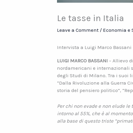
Le tasse in Italia
Leave a Comment
/
Economia e 
Intervista a Luigi Marco Bassani
LUIGI MARCO BASSANI
– Allievo d
nordamericani e internazionali su
degli Studi di Milano. Tra i suoi l
“Dalla Rivoluzione alla Guerra Ci
storia del pensiero politico”, “R
Per chi non evade e non elude le t
intorno al 55%, che è al momento i
alla base di questo triste “primato