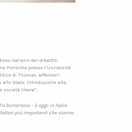
oso italiano dei dibattiti
ne Politiche presso l’Università
olitico di Thomas Jefferson”,
 allo Stato. Introduzione alla
 società libera”.
a burocrazia – è oggi in Italia
 fattori più importanti che stanno