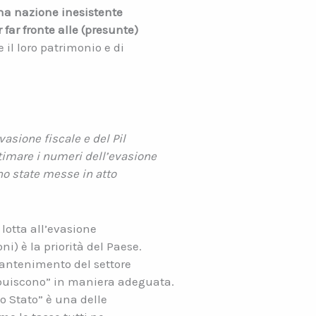
una nazione inesistente
 far fronte alle (presunte)
e il loro patrimonio e di
vasione fiscale e del Pil
timare i numeri dell’evasione
ono state messe in atto
lotta all’evasione
ni) è la priorità del Paese.
mantenimento del settore
ribuiscono” in maniera adeguata.
o Stato” è una delle