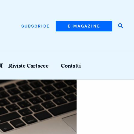
Searc
SUBSCRIBE
E-MAGAZINE
f – Riviste Cartacee
Contatti