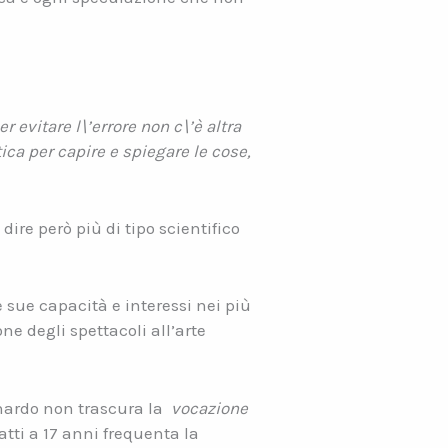
 evitare l\’errore non c\’è altra
ca per capire e spiegare le cose,
ire però più di tipo scientifico
e sue capacità e interessi nei più
ne degli spettacoli all’arte
onardo non trascura la
vocazione
atti a 17 anni frequenta la