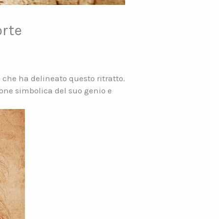
orte
 che ha delineato questo ritratto.
sione simbolica del suo genio e