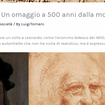
. Un omaggio a 500 anni dalla m
Società
/ By
LuigiTorriani
are un volto a Leonardo, come l’anonimo tedesco del 1600,
un autoritratto che non ha nulla di realistico, ma è espres