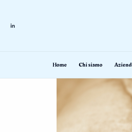
Skip
to
content
Home
Chi siamo
Aziend