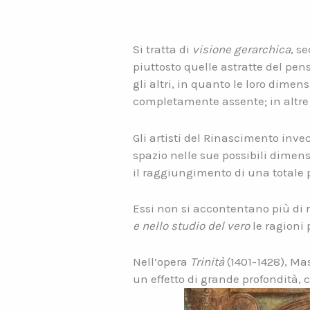
Si tratta di
visione gerarchica
, s
piuttosto quelle astratte del pen
gli altri, in quanto le loro dime
completamente assente; in altre
Gli artisti del Rinascimento inve
spazio nelle sue possibili dimen
il raggiungimento di una totale 
Essi non si accontentano più di 
e nello studio del vero
le ragioni 
Nell’opera
Trinità
(1401-1428), Ma
un effetto di grande profondità,