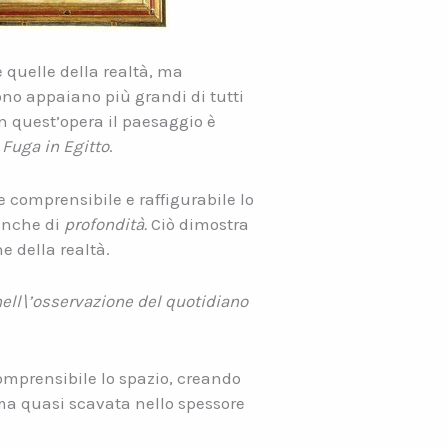
e quelle della realtà, ma
rono appaiano più grandi di tutti
in quest’opera il paesaggio è
a
Fuga in Egitto
.
e comprensibile e raffigurabile lo
 anche di
profondità.
Ciò dimostra
e della realtà.
ell\’osservazione del quotidiano
comprensibile lo spazio, creando
 ma quasi scavata nello spessore