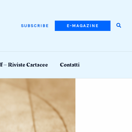
Searc
SUBSCRIBE
E-MAGAZINE
f – Riviste Cartacee
Contatti