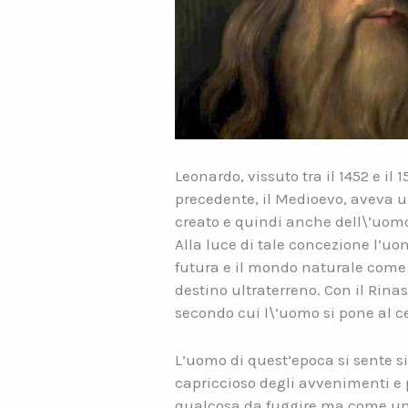
Leonardo, vissuto tra il 1452 e il
precedente, il Medioevo, aveva
creato e quindi anche dell\’uomo
Alla luce di tale concezione l’u
futura e il mondo naturale come 
destino ultraterreno. Con il Rin
secondo cui l\’uomo si pone al c
L’uomo di quest’epoca si sente sic
capriccioso degli avvenimenti e 
qualcosa da fuggire ma come un 