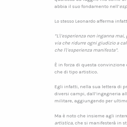
abbia il suo fondamento nell’
esp
Lo stesso Leonardo afferma infatt
“L\’esperienza non inganna mai, pu
via che ridurre ogni giudizio a c
che l\’esperienza manifesta”.
È in forza di questa convinzione 
che di tipo artistico.
Egli infatti, nella sua lettera di
diversi campi, dall’ingegneria all
militare, aggiungendo per ultim
Ma è noto che insieme agli intere
artistica
, che si manifesterà in s