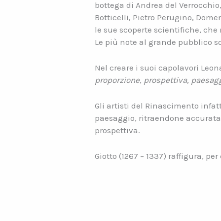
bottega di Andrea del Verrocchio
Botticelli, Pietro Perugino, Dome
le sue scoperte scientifiche, che
Le più note al grande pubblico s
Nel creare i suoi capolavori Leon
proporzione
,
prospettiva, paesagg
Gli artisti del Rinascimento infat
paesaggio, ritraendone accuratam
prospettiva.
Giotto (1267 – 1337) raffigura, pe