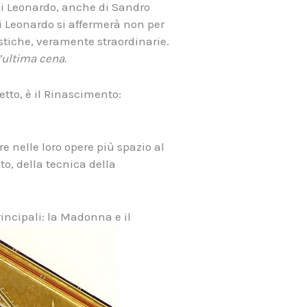
di Leonardo, anche di Sandro
di Leonardo si affermerà non per
stiche, veramente straordinarie.
’ultima cena.
etto, è il Rinascimento:
re nelle loro opere più spazio al
o, della tecnica della
incipali: la Madonna e il