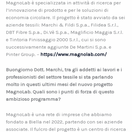
MagnoLab è specializzata in attività di ricerca per
l’innovazione di prodotto e per le soluzioni di
economia circolare. Il progetto è stato avviato da sei
aziende tessili: Marchi & Fildi S.p.a., Filidea S.r.l.,
DBT Fibre S.p.a., Di.Vè S.p.a., Maglificio Maggia S.r.l.
e Tintoria Finissaggio 2000 S.r.l., cui si sono
successivamente aggiunte De Martini S.p.a. e
Pinter Group. –
https://www.magnolab.com/
Buongiorno Dott. Marchi, tra gli addetti ai lavori e i
professionisti del settore tessile si sta parlando
molto in questi ultimi mesi del nuovo progetto
MagnoLab. Quali sono i punti di forza di questo
ambizioso programma?
MagnoLab è una rete di imprese che abbiamo
fondato a Biella nel 2022, partendo con sei aziende
associate. Il fulcro del progetto è un centro di ricerca