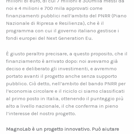
milioni di euro, di cui 7 milioni e 300mila messi da
noi e 4 milioni e 700 mila approvati come
finanziamenti pubblici nell’ambito del PNRR (Piano
Nazionale di Ripresa e Resilienza), che è il
programma con cui il governo italiano gestisce i
fondi europei del Next Generation Eu.
È giusto peraltro precisare, a questo proposito, che il
finanziamento è arrivato dopo: noi avevamo già
deciso e deliberato gli investimenti, e avremmo
portato avanti il progetto anche senza supporto
pubblico. Ciò detto, nell’ambito del bando PNRR per
l’economia circolare e il riciclo ci siamo classificati
al primo posto in Italia, ottenendo il punteggio più
alto a livello nazionale, il che conferma in pieno
l’interesse del nostro progetto.
MagnoLab è un progetto innovativo. Può aiutare