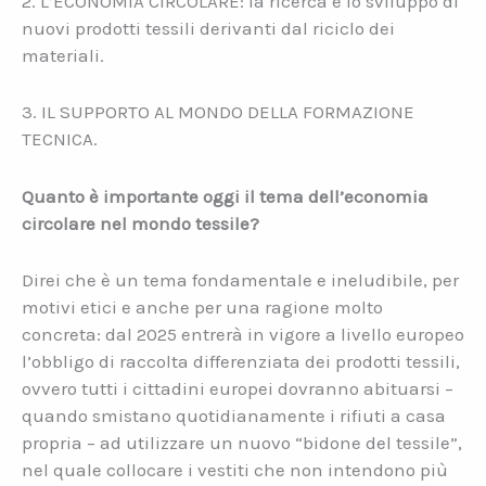
2. L’ECONOMIA CIRCOLARE: la ricerca e lo sviluppo di
nuovi prodotti tessili derivanti dal riciclo dei
materiali.
3. IL SUPPORTO AL MONDO DELLA FORMAZIONE
TECNICA.
Quanto è importante oggi il tema dell’economia
circolare nel mondo tessile?
Direi che è un tema fondamentale e ineludibile, per
motivi etici e anche per una ragione molto
concreta: dal 2025 entrerà in vigore a livello europeo
l’obbligo di raccolta differenziata dei prodotti tessili,
ovvero tutti i cittadini europei dovranno abituarsi –
quando smistano quotidianamente i rifiuti a casa
propria – ad utilizzare un nuovo “bidone del tessile”,
nel quale collocare i vestiti che non intendono più