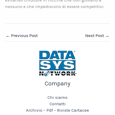
evitando chiusure in nicchie che non giovano a
nessuno e che impediscono di essere competitivi.
←
Previous Post
Next Post
→
Company
Chi siamo
Contatti
Archivio – Pdf – Riviste Cartacee