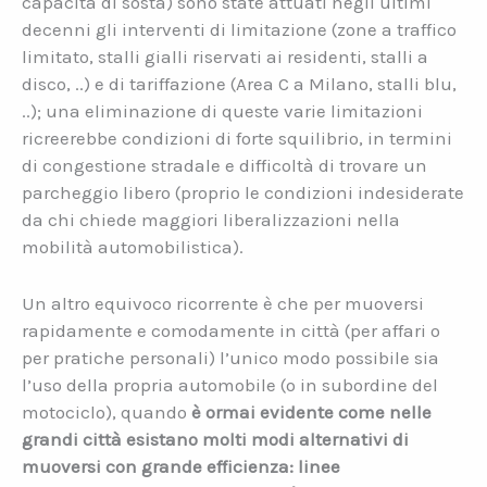
capacità di sosta) sono state attuati negli ultimi
decenni gli interventi di limitazione (zone a traffico
limitato, stalli gialli riservati ai residenti, stalli a
disco, ..) e di tariffazione (Area C a Milano, stalli blu,
..); una eliminazione di queste varie limitazioni
ricreerebbe condizioni di forte squilibrio, in termini
di congestione stradale e difficoltà di trovare un
parcheggio libero (proprio le condizioni indesiderate
da chi chiede maggiori liberalizzazioni nella
mobilità automobilistica).
Un altro equivoco ricorrente è che per muoversi
rapidamente e comodamente in città (per affari o
per pratiche personali) l’unico modo possibile sia
l’uso della propria automobile (o in subordine del
motociclo), quando
è ormai evidente come nelle
grandi città esistano molti modi alternativi di
muoversi con grande efficienza: linee