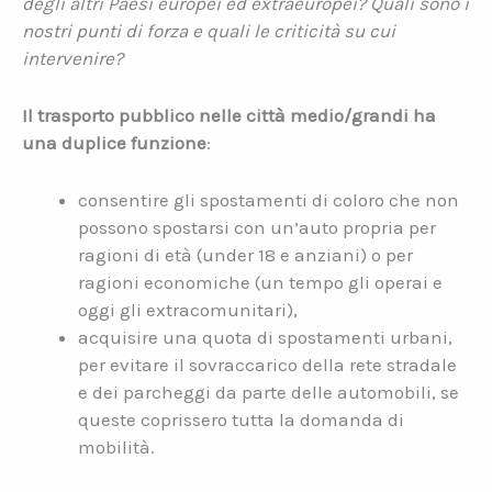
degli altri Paesi europei ed extraeuropei? Quali sono i
nostri punti di forza e quali le criticità su cui
intervenire?
Il trasporto pubblico nelle città medio/grandi ha
una duplice funzione
:
consentire gli spostamenti di coloro che non
possono spostarsi con un’auto propria per
ragioni di età (under 18 e anziani) o per
ragioni economiche (un tempo gli operai e
oggi gli extracomunitari),
acquisire una quota di spostamenti urbani,
per evitare il sovraccarico della rete stradale
e dei parcheggi da parte delle automobili, se
queste coprissero tutta la domanda di
mobilità.