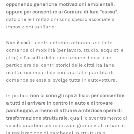
opponendo generiche motivazioni ambientali,
oppure per consentire ai Comuni di fare “cassa”
,
dato che le limitazioni sono spesso associate a
imposizioni tariffarie.
Non è così
. I centri cittadini attirano una forte
domanda di mobilità (per lavoro, studio, acquisti e
altro) e l’assetto delle aree urbane dense, e in
particolare dei centri storici delle città italiane,
risulta incompatibile con una tale quantità di
domanda se essa si svolge tutta in autovettura.
In pratica
non ci sono gli spazi fisici per consentire
a tutti di arrivare in centro in auto e di trovare
parcheggio, a meno di attuare ambiziose opere di
trasformazione strutturale
, quali lo sventramento di
vecchi quartieri per realizzare grandi viali urbani e
la realizzazione di parcheggi in struttura o