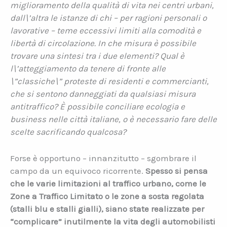
miglioramento della qualità di vita nei centri urbani,
dall\’altra le istanze di chi – per ragioni personali o
lavorative – teme eccessivi limiti alla comodità e
libertà di circolazione. In che misura è possibile
trovare una sintesi tra i due elementi? Qual è
l\’atteggiamento da tenere di fronte alle
\”classiche\” proteste di residenti e commercianti,
che si sentono danneggiati da qualsiasi misura
antitraffico? È possibile conciliare ecologia e
business nelle città italiane, o è necessario fare delle
scelte sacrificando qualcosa?
Forse è opportuno – innanzitutto – sgombrare il
campo da un equivoco ricorrente.
Spesso si pensa
che le varie limitazioni al traffico urbano, come le
Zone a Traffico Limitato o le zone a sosta regolata
(stalli blu e stalli gialli), siano state realizzate per
“complicare” inutilmente la vita degli automobilisti