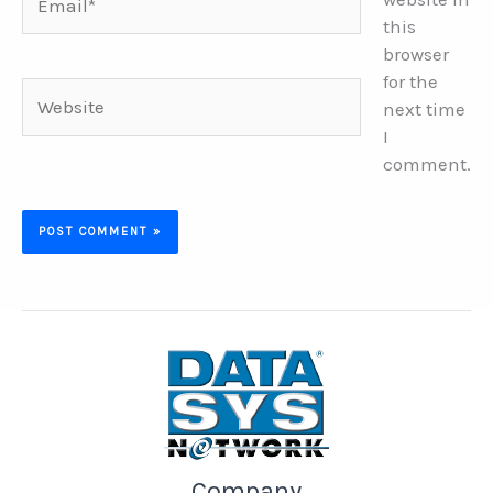
this
browser
for the
Website
next time
I
comment.
Company