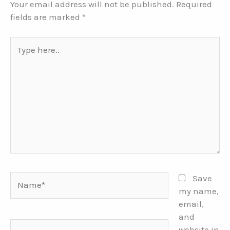
Your email address will not be published.
Required
fields are marked
*
Type
here..
Name*
Save
my name,
email,
and
Email*
website in