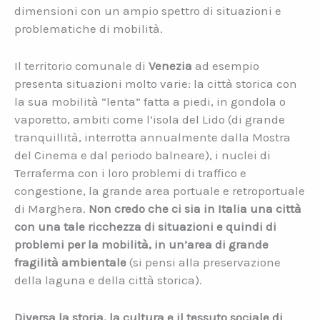
dimensioni con un ampio spettro di situazioni e
problematiche di mobilità.
Il territorio comunale di
Venezia
ad esempio
presenta situazioni molto varie: la città storica con
la sua mobilità “lenta” fatta a piedi, in gondola o
vaporetto, ambiti come l’isola del Lido (di grande
tranquillità, interrotta annualmente dalla Mostra
del Cinema e dal periodo balneare), i nuclei di
Terraferma con i loro problemi di traffico e
congestione, la grande area portuale e retroportuale
di Marghera.
Non credo che ci sia in Italia una città
con una tale ricchezza di situazioni e quindi di
problemi per la mobilità, in un’area di grande
fragilità ambientale
(si pensi alla preservazione
della laguna e della città storica).
Diversa la storia, la cultura e il tessuto sociale di