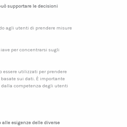
può supportare le decisioni
do agli utenti di prendere misure
hiave per concentrarsi sugli
o essere utilizzati per prendere
 basate sui dati. È importante
 e dalla competenza degli utenti
 alle esigenze delle diverse