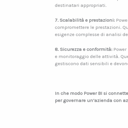
destinatari appropriati.
7. Scalabilità e prestazioni:
Power
compromettere le prestazioni. Qu
esigenze complesse di analisi dei
8. Sicurezza e conformità:
Power B
e monitoraggio delle attività. Qu
gestiscono dati sensibili e devo
In che modo Power BI si connette 
per governare un’azienda con azio