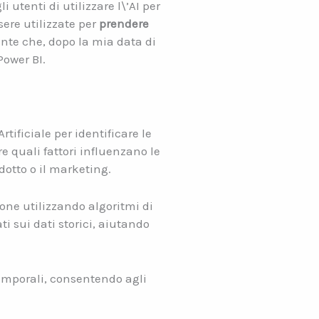
i utenti di utilizzare l\’AI per
sere utilizzate per
prendere
nte che, dopo la mia data di
Power BI.
tificiale per identificare le
e quali fattori influenzano le
odotto o il marketing.
sione utilizzando algoritmi di
ti sui dati storici, aiutando
 temporali, consentendo agli