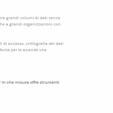
ire grandi volumi di dati senza
che a grandi organizzazioni con
i di accesso, crittografia dei dati
ferita per le aziende che
? In che misura offre strumenti