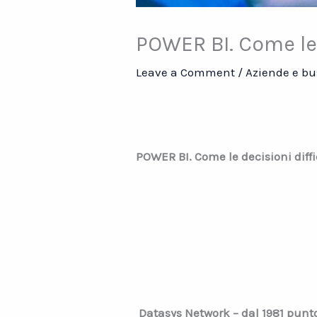
POWER BI. Come le d
Leave a Comment
/
Aziende e bu
POWER BI. Come le decisioni diffic
Datasys Network – dal 1981 punto 