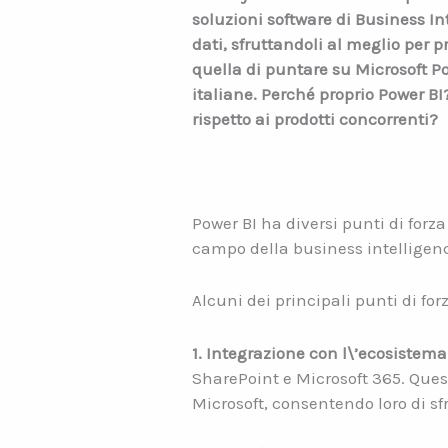
soluzioni software di Business Int
dati, sfruttandoli al meglio per 
quella di puntare su Microsoft Po
italiane. Perché proprio Power BI?
rispetto ai prodotti concorrenti?
Power BI ha diversi punti di forza
campo della business intelligence
Alcuni dei principali punti di fo
1. Integrazione con l\’ecosistema
SharePoint e Microsoft 365. Questa
Microsoft, consentendo loro di sf