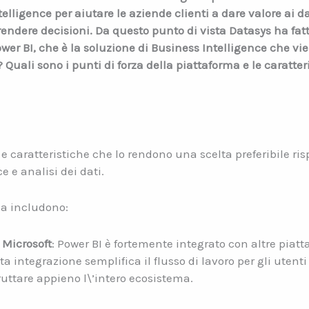
elligence per aiutare le aziende clienti a dare valore ai d
prendere decisioni. Da questo punto di vista Datasys ha fat
wer BI, che è la soluzione di Business Intelligence che vi
 Quali sono i punti di forza della piattaforma e le caratter
 e caratteristiche che lo rendono una scelta preferibile ris
 e analisi dei dati.
rza includono:
 Microsoft
: Power BI è fortemente integrato con altre piat
 integrazione semplifica il flusso di lavoro per gli utenti
ruttare appieno l\’intero ecosistema.