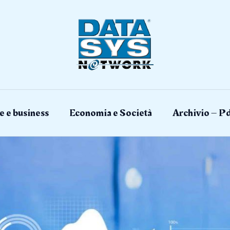
e e business
Economia e Società
Archivio – Pd