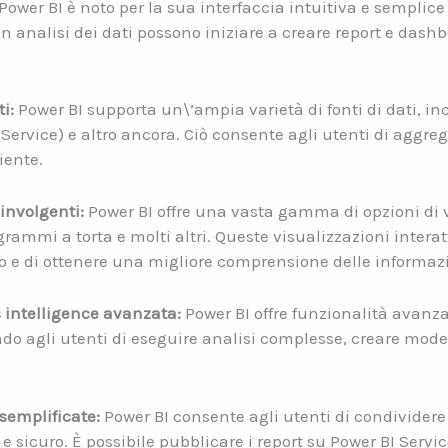
Power BI è noto per la sua interfaccia intuitiva e semplice 
 analisi dei dati possono iniziare a creare report e dashb
i:
Power BI supporta un\’ampia varietà di fonti di dati, inc
Service) e altro ancora. Ciò consente agli utenti di aggre
iente.
oinvolgenti:
Power BI offre una vasta gamma di opzioni di vi
grammi a torta e molti altri. Queste visualizzazioni intera
o e di ottenere una migliore comprensione delle informazi
ss intelligence avanzata:
Power BI offre funzionalità avanzat
o agli utenti di eseguire analisi complesse, creare modelli
semplificate:
Power BI consente agli utenti di condividere
e sicuro. È possibile pubblicare i report su Power BI Servic