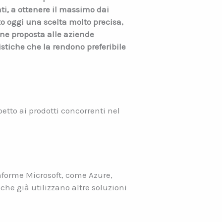
ati, a ottenere il massimo dai
to oggi una scelta molto precisa,
ene proposta alle aziende
istiche che la rendono preferibile
petto ai prodotti concorrenti nel
taforme Microsoft, come Azure,
 che già utilizzano altre soluzioni