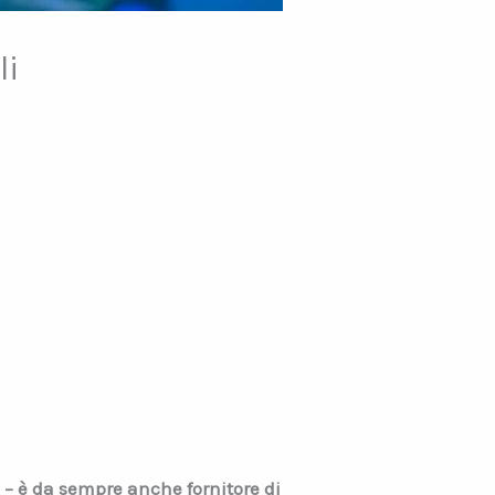
li
 – è da sempre anche fornitore di