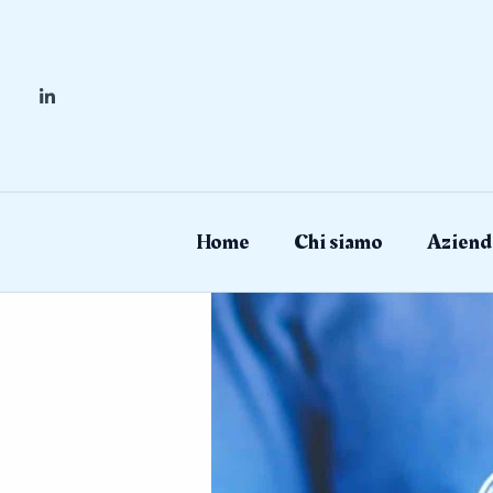
Skip
to
content
Home
Chi siamo
Aziend