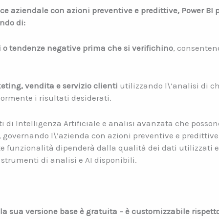
e aziendale con azioni preventive e predittive, Power BI 
ndo di:
i o tendenze negative prima che si verifichino
, consenten
eting, vendita e servizio clienti
utilizzando l\’analisi di c
mente i risultati desiderati.
ti di Intelligenza Artificiale e analisi avanzata che posson
, governando l\’azienda con azioni preventive e predittive
ste funzionalità dipenderà dalla qualità dei dati utilizzati
 strumenti di analisi e AI disponibili.
la sua versione base è gratuita – è customizzabile rispetto