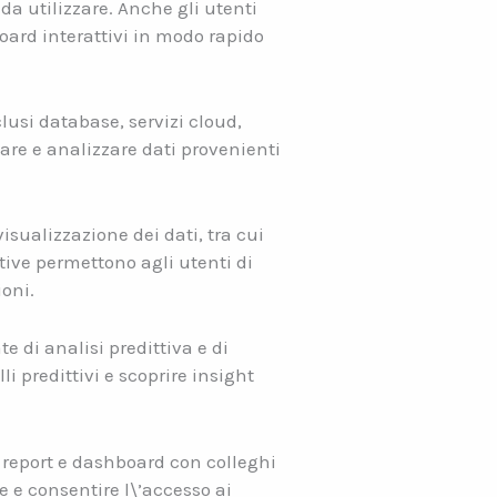
da utilizzare. Anche gli utenti
oard interattivi in modo rapido
lusi database, servizi cloud,
gare e analizzare dati provenienti
sualizzazione dei dati, tra cui
ttive permettono agli utenti di
oni.
e di analisi predittiva e di
 predittivi e scoprire insight
 report e dashboard con colleghi
e e consentire l\’accesso ai