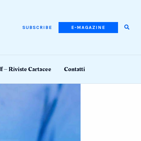
Searc
SUBSCRIBE
E-MAGAZINE
f – Riviste Cartacee
Contatti