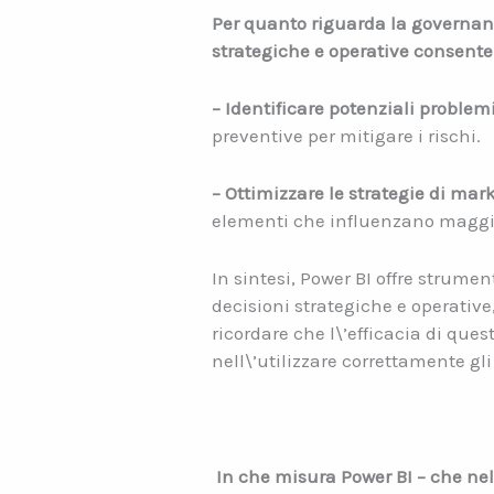
Per quanto riguarda la governanc
strategiche e operative consente
– Identificare potenziali problem
preventive per mitigare i rischi.
– Ottimizzare le strategie di mark
elementi che influenzano maggior
In sintesi, Power BI offre strumen
decisioni strategiche e operative
ricordare che l\’efficacia di que
nell\’utilizzare correttamente gli
In che misura Power BI – che nel