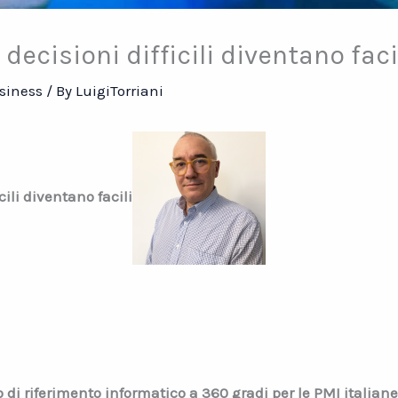
ecisioni difficili diventano faci
siness
/ By
LuigiTorriani
ili diventano facili
di riferimento informatico a 360 gradi per le PMI italiane