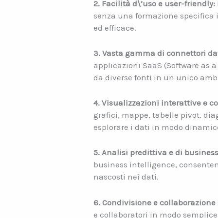
2. Facilità d\’uso e user-friendly:
senza una formazione specifica in
ed efficace.
3. Vasta gamma di connettori dat
applicazioni SaaS (Software as a 
da diverse fonti in un unico amb
4. Visualizzazioni interattive e c
grafici, mappe, tabelle pivot, dia
esplorare i dati in modo dinamic
5. Analisi predittiva e di busine
business intelligence, consentend
nascosti nei dati.
6. Condivisione e collaborazione 
e collaboratori in modo semplice 