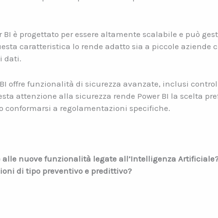
 BI è progettato per essere altamente scalabile e può gest
esta caratteristica lo rende adatto sia a piccole aziende 
 dati.
I offre funzionalità di sicurezza avanzate, inclusi controll
esta attenzione alla sicurezza rende Power BI la scelta pre
no conformarsi a regolamentazioni specifiche.
alle nuove funzionalità legate all’Intelligenza Artificiale
ni di tipo preventivo e predittivo?