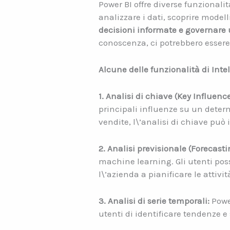
Power BI offre diverse funzionalità
analizzare i dati, scoprire modell
decisioni informate e governare 
conoscenza, ci potrebbero essere s
Alcune delle funzionalità di Intel
1. Analisi di chiave (Key Influence
principali influenze su un determ
vendite, l\’analisi di chiave può i
2. Analisi previsionale (Forecasti
machine learning. Gli utenti posso
l\’azienda a pianificare le attivit
3. Analisi di serie temporali:
Power
utenti di identificare tendenze e