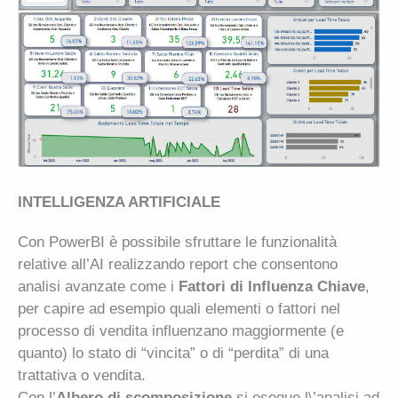
INTELLIGENZA ARTIFICIALE
Con PowerBI è possibile sfruttare le funzionalità
relative all’AI realizzando report che consentono
analisi avanzate come i
Fattori di Influenza Chiave
,
per capire ad esempio quali elementi o fattori nel
processo di vendita influenzano maggiormente (e
quanto) lo stato di “vincita” o di “perdita” di una
trattativa o vendita.
Con l’
Albero di scomposizione
si esegue l\’analisi ad