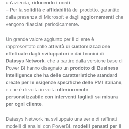
un’azienda,
riducendo i costi
;
– Per la
solidità e affidabilità
del prodotto, garantite
dalla presenza di Microsoft e dagli
aggiornamenti
che
vengono rilasciati periodicamente.
Un grande valore aggiunto per il cliente è
rappresentato dalle
attività di customizzazione
effettuate dagli sviluppatori e dai tecnici di
Datasys Network
, che a partire dalla versione base di
Power BI hanno disegnato un
prodotto di Business
Intelligence che ha delle caratteristiche standard
create per le esigenze specifiche delle PMI italiane
,
e che è di volta in volta
ulteriormente
personalizzabile con interventi tagliati su misura
per ogni cliente
.
Datasys Network ha sviluppato una serie di raffinati
modelli di analisi con PowerBI,
modelli pensati per il