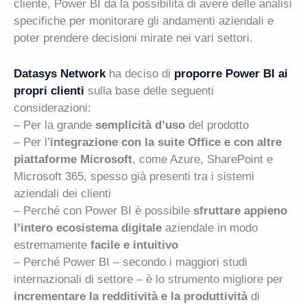
cliente, Power BI dà la possibilità di avere delle analisi
specifiche per monitorare gli andamenti aziendali e
poter prendere decisioni mirate nei vari settori.
Datasys Network
ha deciso di
proporre Power BI ai
propri clienti
sulla base delle seguenti
considerazioni:
– Per la grande
semplicità d’uso
del prodotto
– Per l’
integrazione con la suite Office e con altre
piattaforme Microsoft
, come Azure, SharePoint e
Microsoft 365, spesso già presenti tra i sistemi
aziendali dei clienti
– Perché con Power BI è possibile
sfruttare appieno
l’intero ecosistema digitale
aziendale in modo
estremamente
facile e intuitivo
– Perché Power BI – secondo i maggiori studi
internazionali di settore – è lo strumento migliore per
incrementare la redditività e la produttività
di