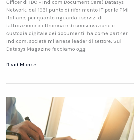
Officer di IDC – Indicom Document Care) Datasys
Network, dal 1981 punto di riferimento IT per le PMI
italiane, per quanto riguarda i servizi di
fatturazione elettronica e di conservazione e
custodia digitale dei documenti, ha come partner
Indicom, società milanese leader di settore. Sul
Datasys Magazine facciamo oggi
Sistema
Read More »
doganale
e
fatturazione
elettronica.
Cosa
cambia