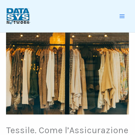
Skip
to
content
MAI
ME
Tessile. Come l’Assicurazione