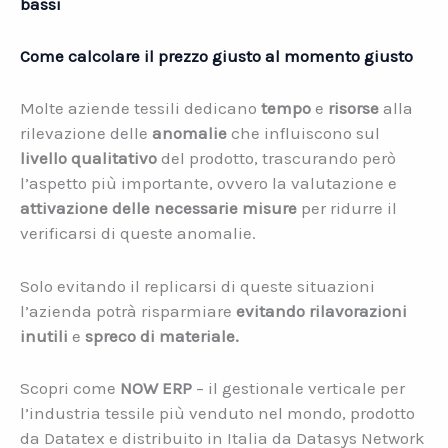
bassi
Come calcolare il prezzo giusto al momento giusto
Molte aziende tessili dedicano
tempo
e
risorse
alla
rilevazione delle
anomalie
che influiscono sul
livello qualitativo
del prodotto, trascurando però
l’aspetto più importante, ovvero la valutazione e
attivazione delle necessarie misure
per ridurre il
verificarsi di queste anomalie.
Solo evitando il replicarsi di queste situazioni
l’azienda potrà risparmiare
evitando rilavorazioni
inutili
e
spreco di materiale.
Scopri come
NOW ERP
– il gestionale verticale per
l’industria tessile più venduto nel mondo, prodotto
da Datatex e distribuito in Italia da Datasys Network