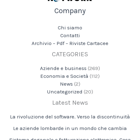
Company
Chi siamo
Contatti
Archivio – Pdf – Riviste Cartacee
CATEGORIES
Aziende e business
(269)
Economia e Società
(112)
News
(2)
Uncategorized
(20)
Latest News
La rivoluzione del software. Verso la discontinuità
Le aziende lombarde in un mondo che cambia
Sistema doganale e fatturazione elettronica. Cosa