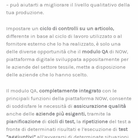
– può aiutarti a migliorare il livello qualitativo della
tua produzione.
Impostare un
ciclo di controlli su un articolo,
differente in base al ciclo di lavoro utilizzato o al
fornitore esterno che lo ha realizzato, è solo una
delle diverse opportunità che il
modulo QA
di NOW,
piattaforma digitale sviluppata appositamente per
le aziende del settore tessile, mette a disposizione
delle aziende che lo hanno scelto.
Il modulo QA,
completamente integrato
con le
principali funzioni della piattaforma NOW, consente
di soddisfare le necessità di
assicurazione qualità
anche delle
aziende più esigenti,
tramite la
pianificazione
di
cicli di test,
la
ripetizione
del test a
fronte di determinati risultati e l’esecuzione di
test
“aggiuntivi”
all’avverarsi di determinate situazioni.