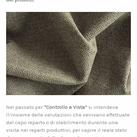
Nel passato per
“Controllo a Vista”
si intendeva
l\’insieme delle valutazioni che venivano effettuate
dal capo reparto o di stabilimento durante una
visita nei reparti produttivi, per capire il reale stato