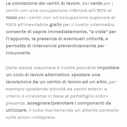
La colorazione dei centri di lavoro
, dal
verde
per i
centri con una occupazione inferiore all\’80% al
rosso
per i centri con un’occupazione superiore al
100% all’inevitabile
giallo
per il livello intermedio,
consente di capire immediatamente, “a vista” per
l\’appunto, la presenza di eventuali criticità, e
permette di intervenire preventivamente per
rimuoverle.
Dalla stessa maschera è inoltre possibile
impostare
un ciclo di lavoro alternativo
,
spostare una
lavorazione da un centro di lavoro ad un altro
, per
esempio spostando attività da centri esterni a
interni o viceversa in base al portafoglio ordini
presente,
assegnare/prenotare i componenti da
utilizzare
, il tutto mantenendo un attento controllo
sulle azioni intraprese.