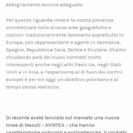
abbigliamento tecnico adeguato.
Per quanto riguarda invece la nostra presenza
commerciale nelle diverse aree geografiche e
nazioni: tradizionalmente lavoriamo soprattutto in
Europa, con rappresentanti e agenti in Germania,
Spagna, Repubblica Ceca, Serbia e Svizzera. Stiamo
chiudendo però dei nuovi contratti molto
interessanti anche negli altri Paesi Ue, negli Stati
Uniti e in Asia, e l’espansione al di fuori dei confini
europei è per noi oggi un obiettivo prioritario e al
tempo stesso realistico.
Di recente avete lanciato sul mercato una nuova
linea di tessuti – AVIRTEX – che hanno
caratteristiche antivirali e antibatteriche. Il prodotto