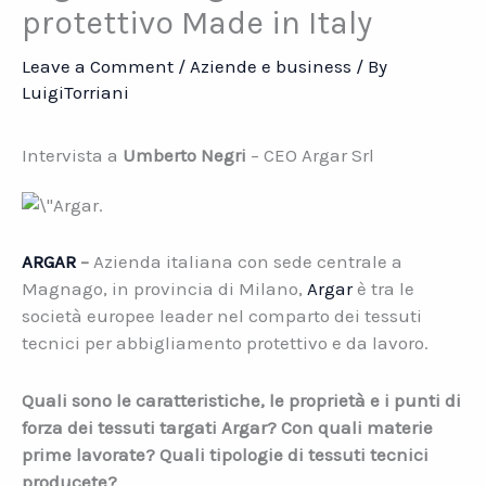
protettivo Made in Italy
Leave a Comment
/
Aziende e business
/ By
LuigiTorriani
Intervista a
Umberto Negri
– CEO Argar Srl
ARGAR
–
Azienda italiana con sede centrale a
Magnago, in provincia di Milano,
Argar
è tra le
società europee leader nel comparto dei tessuti
tecnici per abbigliamento protettivo e da lavoro.
Quali sono le caratteristiche, le proprietà e i punti di
forza dei tessuti targati Argar? Con quali materie
prime lavorate? Quali tipologie di tessuti tecnici
producete?