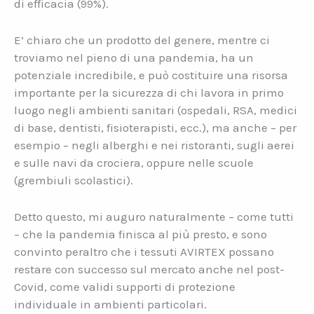
di efficacia (99%).
E’ chiaro che un prodotto del genere, mentre ci
troviamo nel pieno di una pandemia, ha un
potenziale incredibile, e può costituire una risorsa
importante per la sicurezza di chi lavora in primo
luogo negli ambienti sanitari (ospedali, RSA, medici
di base, dentisti, fisioterapisti, ecc.), ma anche – per
esempio – negli alberghi e nei ristoranti, sugli aerei
e sulle navi da crociera, oppure nelle scuole
(grembiuli scolastici).
Detto questo, mi auguro naturalmente – come tutti
– che la pandemia finisca al più presto, e sono
convinto peraltro che i tessuti AVIRTEX possano
restare con successo sul mercato anche nel post-
Covid, come validi supporti di protezione
individuale in ambienti particolari.