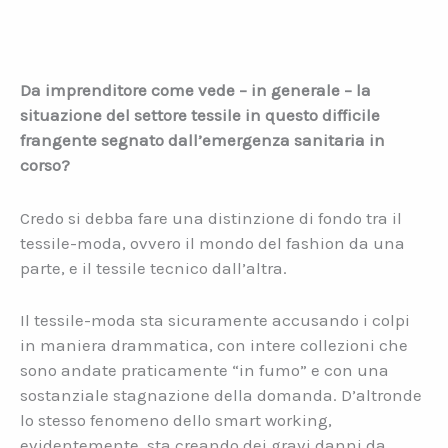
Da imprenditore come vede – in generale – la
situazione del settore tessile in questo difficile
frangente segnato dall’emergenza sanitaria in
corso?
Credo si debba fare una distinzione di fondo tra il
tessile-moda, ovvero il mondo del fashion da una
parte, e il tessile tecnico dall’altra.
Il tessile-moda sta sicuramente accusando i colpi
in maniera drammatica, con intere collezioni che
sono andate praticamente “in fumo” e con una
sostanziale stagnazione della domanda. D’altronde
lo stesso fenomeno dello smart working,
evidentemente, sta creando dei gravi danni da