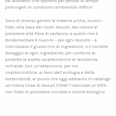
da lavoratori che operano per periodi di tempo
prolungati in condizioni ambientali difficili.
Sono di diverso genere le materie prime, ovvero i
filati, alla base dei nostri tessuti, dal cotone al
poliestere alla fibra di carbonio, e quello che è
fondamentale è riuscire – per ogni tessuto – a
individuare il giusto mix di ingredienti, e il corretto
dosaggio di ogni ingrediente, per conferire al
prodotto le esatte caratteristiche di resistenza
richieste. Con un’attenzione, per noi
imprescindibile, ai temi dell’ecologia e della
sostenibilità, al punto che oggi abbiamo in catalogo
un’intera linea di tessuti (“ONE”) realizzati al 100%
con filato di poliestere riciclato e cotone biologico.