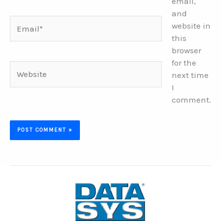
email,
and
Email*
website in
this
browser
for the
Website
next time
I
comment.