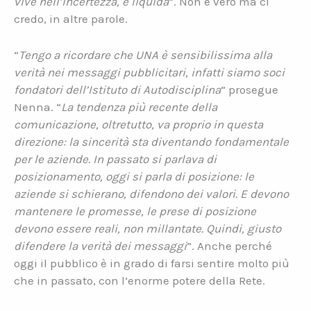
vive nell’incertezza, è liquida
”. Non è vero ma ci
credo, in altre parole.
“
Tengo a ricordare che UNA è sensibilissima alla
verità nei messaggi pubblicitari, infatti siamo soci
fondatori dell’Istituto di Autodisciplina
” prosegue
Nenna. “
La tendenza più recente della
comunicazione, oltretutto, va proprio in questa
direzione: la sincerità sta diventando fondamentale
per le aziende. In passato si parlava di
posizionamento, oggi si parla di posizione: le
aziende si schierano, difendono dei valori. E devono
mantenere le promesse, le prese di posizione
devono essere reali, non millantate. Quindi, giusto
difendere la verità dei messaggi
”. Anche perché
oggi il pubblico è in grado di farsi sentire molto più
che in passato, con l’enorme potere della Rete.