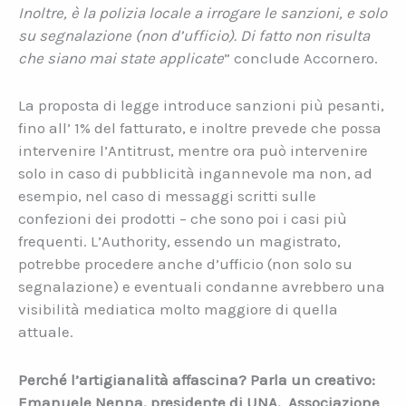
Inoltre, è la polizia locale a irrogare le sanzioni, e solo
su segnalazione (non d’ufficio). Di fatto non risulta
che siano mai state applicate
” conclude Accornero.
La proposta di legge introduce sanzioni più pesanti,
fino all’ 1% del fatturato, e inoltre prevede che possa
intervenire l’Antitrust, mentre ora può intervenire
solo in caso di pubblicità ingannevole ma non, ad
esempio, nel caso di messaggi scritti sulle
confezioni dei prodotti – che sono poi i casi più
frequenti. L’Authority, essendo un magistrato,
potrebbe procedere anche d’ufficio (non solo su
segnalazione) e eventuali condanne avrebbero una
visibilità mediatica molto maggiore di quella
attuale.
Perché l’artigianalità affascina? Parla un creativo:
Emanuele Nenna, presidente di UNA,
Associazione