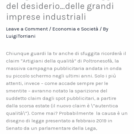
del desiderio…delle grandi
imprese industriali
Leave a Comment
/
Economia e Società
/ By
LuigiTorriani
Chiunque guardi la tv anche di sfuggita ricorderà il
claim “Artigiani della qualità” di Poltronesofà, la
massiva campagna pubblicitaria andata in onda
su piccolo schermo negli ultimi anni. Solo i più
attenti, invece – come accade sempre per le
smentite – avranno notato la sparizione del
suddetto claim dagli spot pubblicitari, a partire
dalla scorsa estate (il nuovo claim è \”autentica
qualità\”). Come mai? Probabilmente
la causa è un
disegno di legge presentato a febbraio 2019 in
Senato da un parlamentare della Lega,