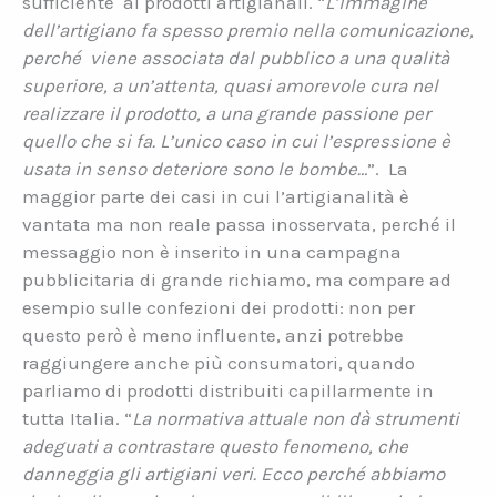
sufficiente
ai prodotti artigianali. “
L’immagine
dell’artigiano fa spesso premio nella comunicazione,
perché
viene associata dal pubblico a una qualità
superiore, a un’attenta, quasi amorevole cura nel
realizzare il prodotto, a una grande passione per
quello che si fa. L’unico caso in cui l’espressione è
usata in senso deteriore sono le bombe…
”.
La
maggior parte dei casi in cui l’artigianalità è
vantata ma non reale passa inosservata, perché il
messaggio non è inserito in una campagna
pubblicitaria di grande richiamo, ma compare ad
esempio sulle confezioni dei prodotti: non per
questo però è meno influente, anzi potrebbe
raggiungere anche più consumatori, quando
parliamo di prodotti distribuiti capillarmente in
tutta Italia. “
La normativa attuale non dà strumenti
adeguati a contrastare questo fenomeno, che
danneggia gli artigiani veri. Ecco perché abbiamo