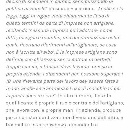
deciso di scendere in campo, sensibilizzando la
politica nazionale
” prosegue Accornero. “
Anche se la
legge oggi in vigore vieta chiaramente l’uso di
questi termini da parte di imprese non artigiane,
recitando ‘nessuna impresa può adottare, come
ditta, insegna o marchio, una denominazione nella
quale ricorrano riferimenti all’artigianato, se essa
non è iscritta all’albo’. E le imprese artigiane sono
definite con chiarezza: senza entrare in dettagli
troppo tecnici, il titolare deve lavorare presso la
propria azienda, i dipendenti non possono superare i
18, una rilevante parte del lavoro dev’essere fatta a
mano, anche se è ammesso l’uso di macchinari per
la produzione in serie
”. In altri termini, il punto
qualificante è proprio il ruolo centrale dell’artigiano,
che lavora con le proprie mani in azienda, produce
pezzi non standardizzati ma diversi uno dall’altro, e
trasmette il suo knowhow a dipendenti e