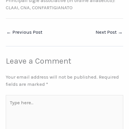
Principali sigle associative (in ordine alfabetico):
CLAAI, CNA, CONFARTIGIANATO
←
Previous Post
Next Post
→
Leave a Comment
Your email address will not be published.
Required
fields are marked
*
Type
here..