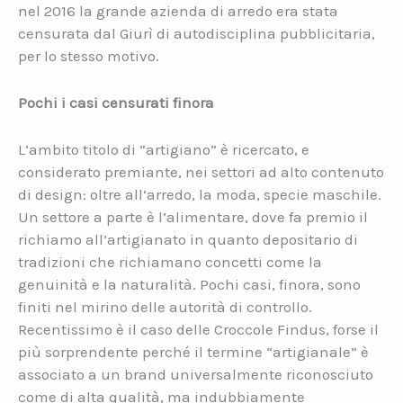
nel 2016 la grande azienda di arredo era stata
censurata dal Giurì di autodisciplina pubblicitaria,
per lo stesso motivo.
Pochi i casi censurati finora
L’ambito titolo di “artigiano” è ricercato, e
considerato premiante, nei settori ad alto contenuto
di design: oltre all’arredo, la moda, specie maschile.
Un settore a parte è l’alimentare, dove fa premio il
richiamo all’artigianato in quanto depositario di
tradizioni che richiamano concetti come la
genuinità e la naturalità. Pochi casi, finora, sono
finiti nel mirino delle autorità di controllo.
Recentissimo è il caso delle Croccole Findus, forse il
più sorprendente perché il termine “artigianale” è
associato a un brand universalmente riconosciuto
come di alta qualità, ma indubbiamente