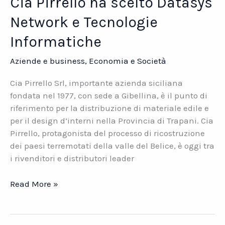
Cia Pirrello ha scelto Datasys
Network e Tecnologie
Informatiche
Aziende e business
,
Economia e Società
Cia Pirrello Srl, importante azienda siciliana
fondata nel 1977, con sede a Gibellina, è il punto di
riferimento per la distribuzione di materiale edile e
per il design d’interni nella Provincia di Trapani. Cia
Pirrello, protagonista del processo di ricostruzione
dei paesi terremotati della valle del Belice, è oggi tra
i rivenditori e distributori leader
Cia
Read More »
Pirrello
ha
scelto