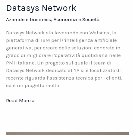
Datasys Network
Aziende e business
,
Economia e Società
Datasys Network sta lavorando con Watsonx, la
piattaforma di IBM per l\’intelligenza artificiale
generativa, per creare delle soluzioni concrete in
grado di migliorare l’operatività quotidiana nelle
PMI italiane. Un progetto sul quale il team di
Datasys Network dedicato all’IA si è focalizzato di
recente riguarda l’assistenza tecnica per i clienti,
ed è un progetto molto
IBM
Read More »
Watsonx.
Le
soluzioni
di