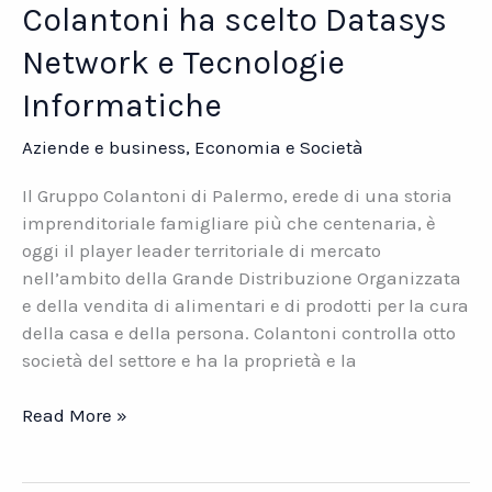
Colantoni ha scelto Datasys
Network e Tecnologie
Informatiche
Aziende e business
,
Economia e Società
Il Gruppo Colantoni di Palermo, erede di una storia
imprenditoriale famigliare più che centenaria, è
oggi il player leader territoriale di mercato
nell’ambito della Grande Distribuzione Organizzata
e della vendita di alimentari e di prodotti per la cura
della casa e della persona. Colantoni controlla otto
società del settore e ha la proprietà e la
Colantoni
Read More »
ha
scelto