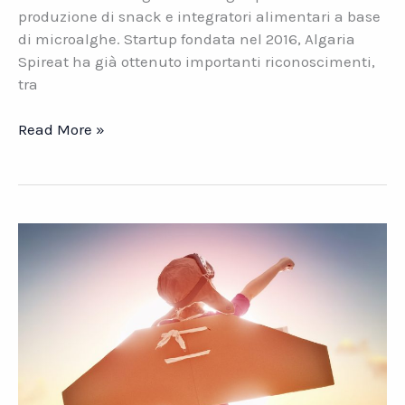
produzione di snack e integratori alimentari a base
di microalghe. Startup fondata nel 2016, Algaria
Spireat ha già ottenuto importanti riconoscimenti,
tra
Algaria
Read More »
Spireat.
L\’alga
spirulina
italiana