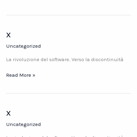
x
Uncategorized
La rivoluzione del software. Verso la discontinuità
x
Read More »
x
Uncategorized