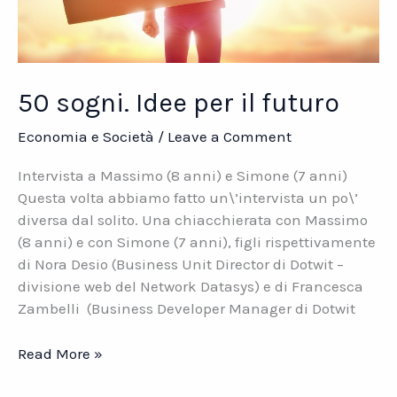
50 sogni. Idee per il futuro
Economia e Società
/
Leave a Comment
Intervista a Massimo (8 anni) e Simone (7 anni)
Questa volta abbiamo fatto un\’intervista un po\’
diversa dal solito. Una chiacchierata con Massimo
(8 anni) e con Simone (7 anni), figli rispettivamente
di Nora Desio (Business Unit Director di Dotwit –
divisione web del Network Datasys) e di Francesca
Zambelli (Business Developer Manager di Dotwit
50
Read More »
sogni.
Idee