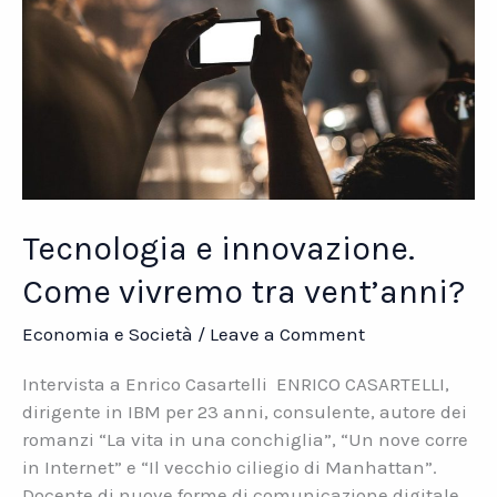
Tecnologia e innovazione.
Come vivremo tra vent’anni?
Economia e Società
/
Leave a Comment
Intervista a Enrico Casartelli ENRICO CASARTELLI,
dirigente in IBM per 23 anni, consulente, autore dei
romanzi “La vita in una conchiglia”, “Un nove corre
in Internet” e “Il vecchio ciliegio di Manhattan”.
Docente di nuove forme di comunicazione digitale,