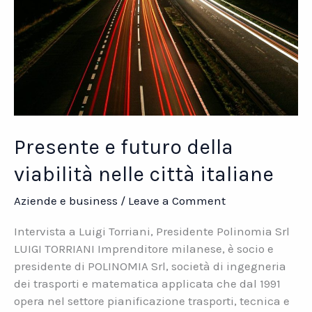
Presente e futuro della
viabilità nelle città italiane
Aziende e business
/
Leave a Comment
Intervista a Luigi Torriani, Presidente Polinomia Srl
LUIGI TORRIANI Imprenditore milanese, è socio e
presidente di POLINOMIA Srl, società di ingegneria
dei trasporti e matematica applicata che dal 1991
opera nel settore pianificazione trasporti, tecnica e