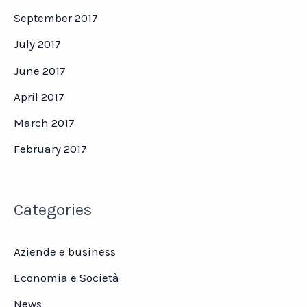
September 2017
July 2017
June 2017
April 2017
March 2017
February 2017
Categories
Aziende e business
Economia e Società
News