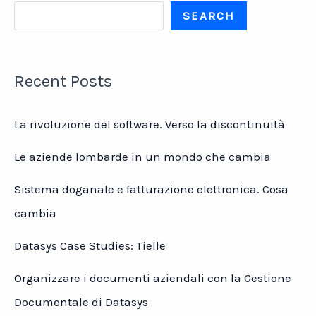
dal
SEARCH
1884.
Recent Posts
La rivoluzione del software. Verso la discontinuità
Le aziende lombarde in un mondo che cambia
Sistema doganale e fatturazione elettronica. Cosa
cambia
Datasys Case Studies: Tielle
Organizzare i documenti aziendali con la Gestione
Documentale di Datasys