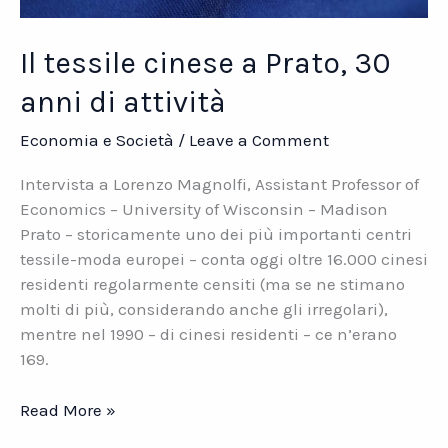
Il tessile cinese a Prato, 30
anni di attività
Economia e Società
/
Leave a Comment
Intervista a Lorenzo Magnolfi, Assistant Professor of
Economics – University of Wisconsin – Madison
Prato – storicamente uno dei più importanti centri
tessile-moda europei – conta oggi oltre 16.000 cinesi
residenti regolarmente censiti (ma se ne stimano
molti di più, considerando anche gli irregolari),
mentre nel 1990 – di cinesi residenti – ce n’erano
169.
Il
Read More »
tessile