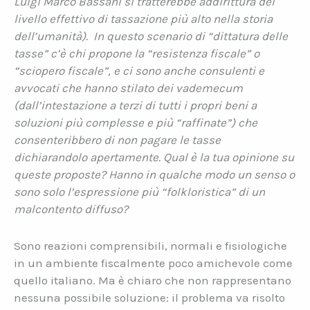
Luigi Marco Bassani si tratterebbe addirittura del
livello effettivo di tassazione più alto nella storia
dell’umanità). In questo scenario di “dittatura delle
tasse” c’è chi propone la “resistenza fiscale” o
“sciopero fiscale”, e ci sono anche consulenti e
avvocati che hanno stilato dei vademecum
(dall’intestazione a terzi di tutti i propri beni a
soluzioni più complesse e più “raffinate”) che
consenteribbero di non pagare le tasse
dichiarandolo apertamente. Qual è la tua opinione su
queste proposte? Hanno in qualche modo un senso o
sono solo l’espressione più “folkloristica” di un
malcontento diffuso?
Sono reazioni comprensibili, normali e fisiologiche
in un ambiente fiscalmente poco amichevole come
quello italiano. Ma è chiaro che non rappresentano
nessuna possibile soluzione: il problema va risolto