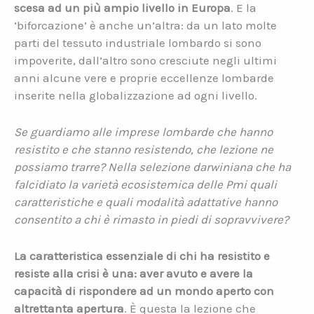
scesa ad un più ampio livello in Europa
. E la
‘biforcazione’ è anche un’altra: da un lato molte
parti del tessuto industriale lombardo si sono
impoverite, dall’altro sono cresciute negli ultimi
anni alcune vere e proprie eccellenze lombarde
inserite nella globalizzazione ad ogni livello.
Se guardiamo alle imprese lombarde che hanno
resistito e che stanno resistendo, che lezione ne
possiamo trarre? Nella selezione darwiniana che ha
falcidiato la varietà ecosistemica delle Pmi quali
caratteristiche e quali modalità adattative hanno
consentito a chi è rimasto in piedi di sopravvivere?
La caratteristica essenziale di chi ha resistito e
resiste alla crisi è una: aver avuto e avere la
capacità di rispondere ad un mondo aperto con
altrettanta apertura
. È questa la lezione che