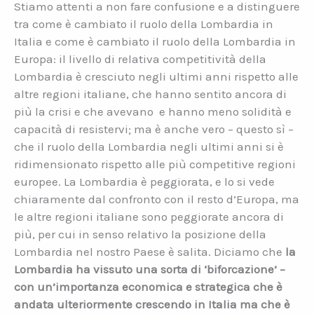
Stiamo attenti a non fare confusione e a distinguere
tra come è cambiato il ruolo della Lombardia in
Italia e come è cambiato il ruolo della Lombardia in
Europa: il livello di relativa competitività della
Lombardia è cresciuto negli ultimi anni rispetto alle
altre regioni italiane, che hanno sentito ancora di
più la crisi e che avevano e hanno meno solidità e
capacità di resistervi; ma è anche vero – questo sì –
che il ruolo della Lombardia negli ultimi anni si è
ridimensionato rispetto alle più competitive regioni
europee. La Lombardia è peggiorata, e lo si vede
chiaramente dal confronto con il resto d’Europa, ma
le altre regioni italiane sono peggiorate ancora di
più, per cui in senso relativo la posizione della
Lombardia nel nostro Paese è salita. Diciamo che
la
Lombardia ha vissuto una sorta di ‘biforcazione’ –
con un’importanza economica e strategica che è
andata ulteriormente crescendo in Italia ma che è