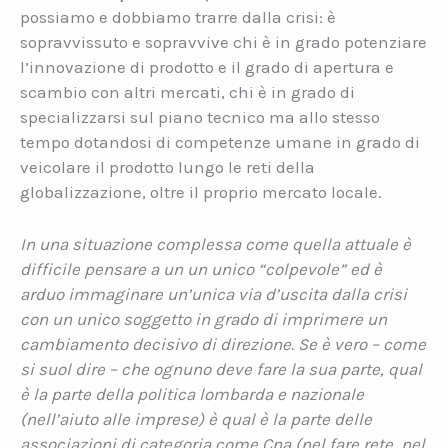
possiamo e dobbiamo trarre dalla crisi: è
sopravvissuto e sopravvive chi è in grado potenziare
l’innovazione di prodotto e il grado di apertura e
scambio con altri mercati, chi è in grado di
specializzarsi sul piano tecnico ma allo stesso
tempo dotandosi di competenze umane in grado di
veicolare il prodotto lungo le reti della
globalizzazione, oltre il proprio mercato locale.
In una situazione complessa come quella attuale è
difficile pensare a un un unico “colpevole” ed è
arduo immaginare un’unica via d’uscita dalla crisi
con un unico soggetto in grado di imprimere un
cambiamento decisivo di direzione. Se è vero – come
si suol dire – che ognuno deve fare la sua parte, qual
è la parte della politica lombarda e nazionale
(nell’aiuto alle imprese) è qual è la parte delle
associazioni di categoria come Cna (nel fare rete, nel