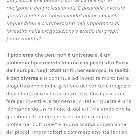
più piccole che puntano sul fai da te e non si
rivolgono a dei professionisti. È possibile invertire
questa tendenza “convincendo” anche i piccoli
imprenditori e commercianti dell’importanza di
investire nella progettazione e arredo dei propri
punti vendita?
Il problema che poni non è universale, è un
problema tipicamente taliano e di pochi altri Paesi
dell’Europa. Negli Stati Uniti, per esempio, la realtà
è ben diversa
e si continua ad investire molto nella
progettazione e nella gestione del cantiere (negozio,
dept.store), con soluzioni turn key. Cosa possiamo
fare per invertire la tendenza in Italia? Questa è una
‘domanda da un milione di dollari’. Ma credo che la
questione di fondo non vada cercata in un
problema “culturale” e in una scarsa propensione
dei piccoli imprenditori e commercianti italiani ad