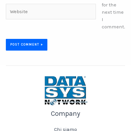
for the
Website
next time
I
comment.
Company
Chi siamo