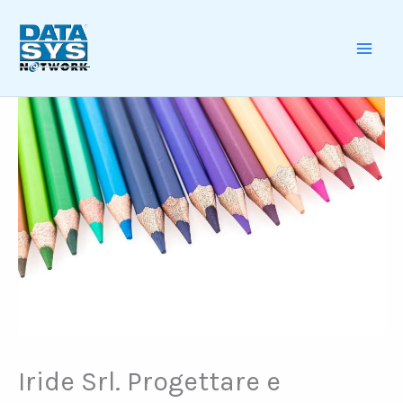
Skip
to
content
MAI
ME
Iride Srl. Progettare e