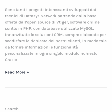
Sono tanti i progetti interessanti sviluppati dai
tecnici di Datasys Network partendo dalla base
offerta dall’open source di Vtiger, software online
scritto in PHP, con database utilizzato MySQL.
Innanzitutto le soluzioni CRM, sempre elaborate per
soddisfare le richieste dei nostri clienti, in modo tale
da fornire informazioni e funzionalità
personalizzate in ogni singolo modulo richiesto.
Grazie
Progetti
Read More »
Vtiger
di
Datasys.
Esempi
concreti
Search