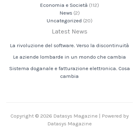
Economia e Società
(112)
News
(2)
Uncategorized
(20)
Latest News
La rivoluzione del software. Verso la discontinuità
Le aziende lombarde in un mondo che cambia
Sistema doganale e fatturazione elettronica. Cosa
cambia
Copyright © 2026 Datasys Magazine | Powered by
Datasys Magazine