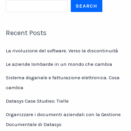
futuro?
SEARCH
Recent Posts
La rivoluzione del software. Verso la discontinuità
Le aziende lombarde in un mondo che cambia
Sistema doganale e fatturazione elettronica. Cosa
cambia
Datasys Case Studies: Tielle
Organizzare i documenti aziendali con la Gestione
Documentale di Datasys