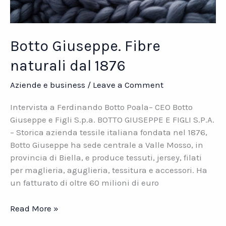
Botto Giuseppe. Fibre
naturali dal 1876
Aziende e business
/
Leave a Comment
Intervista a Ferdinando Botto Poala– CEO Botto
Giuseppe e Figli S.p.a. BOTTO GIUSEPPE E FIGLI S.P.A.
– Storica azienda tessile italiana fondata nel 1876,
Botto Giuseppe ha sede centrale a Valle Mosso, in
provincia di Biella, e produce tessuti, jersey, filati
per maglieria, aguglieria, tessitura e accessori. Ha
un fatturato di oltre 60 milioni di euro
Botto
Read More »
Giuseppe.