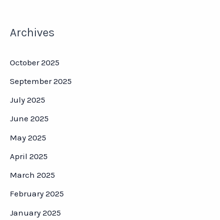
Archives
October 2025
September 2025
July 2025
June 2025
May 2025
April 2025
March 2025
February 2025
January 2025