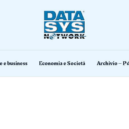
e e business
Economia e Società
Archivio – Pd