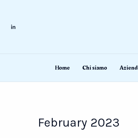
Skip
to
content
Home
Chi siamo
Aziend
February 2023