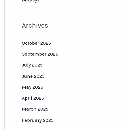
Archives
October 2025
September 2025
July 2025
June 2025
May 2025
April 2025
March 2025
February 2025