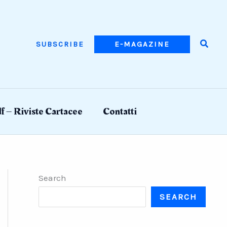
Searc
SUBSCRIBE
E-MAGAZINE
f – Riviste Cartacee
Contatti
Search
SEARCH