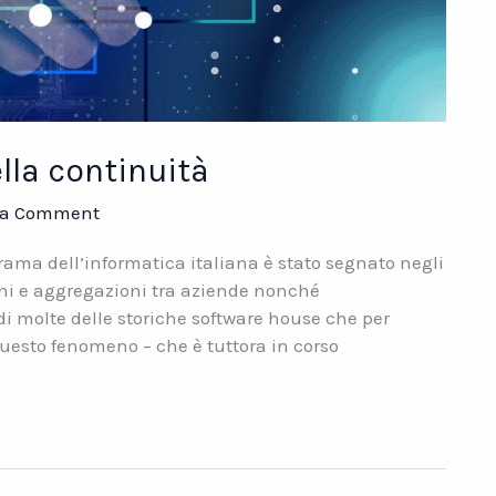
ella continuità
 a Comment
orama dell’informatica italiana è stato segnato negli
ni e aggregazioni tra aziende nonché
di molte delle storiche software house che per
uesto fenomeno – che è tuttora in corso