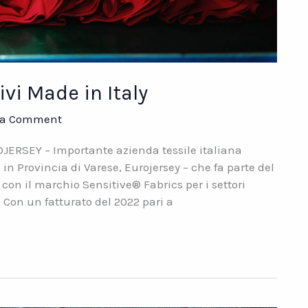
ivi Made in Italy
 a Comment
OJERSEY – Importante azienda tessile italiana
in Provincia di Varese, Eurojersey – che fa parte del
con il marchio Sensitive® Fabrics per i settori
 Con un fatturato del 2022 pari a