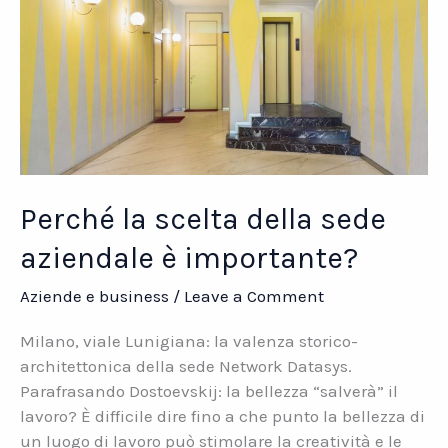
Perché la scelta della sede
aziendale è importante?
Aziende e business
/
Leave a Comment
Milano, viale Lunigiana: la valenza storico-
architettonica della sede Network Datasys.
Parafrasando Dostoevskij: la bellezza “salverà” il
lavoro? È difficile dire fino a che punto la bellezza di
un luogo di lavoro può stimolare la creatività e le