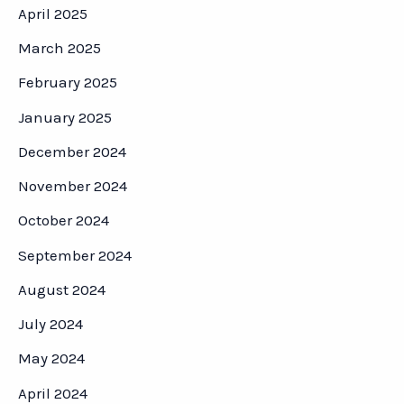
April 2025
March 2025
February 2025
January 2025
December 2024
November 2024
October 2024
September 2024
August 2024
July 2024
May 2024
April 2024