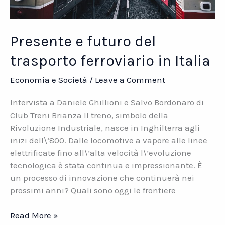
Presente e futuro del
trasporto ferroviario in Italia
Economia e Società
/
Leave a Comment
Intervista a Daniele Ghillioni e Salvo Bordonaro di
Club Treni Brianza Il treno, simbolo della
Rivoluzione Industriale, nasce in Inghilterra agli
inizi dell\’800. Dalle locomotive a vapore alle linee
elettrificate fino all\’alta velocità l\’evoluzione
tecnologica è stata continua e impressionante. È
un processo di innovazione che continuerà nei
prossimi anni? Quali sono oggi le frontiere
Presente
Read More »