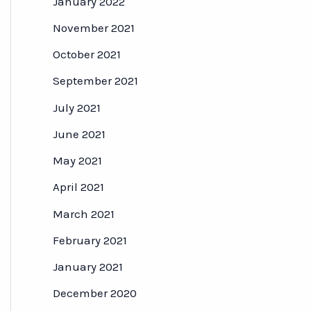
January 2022
November 2021
October 2021
September 2021
July 2021
June 2021
May 2021
April 2021
March 2021
February 2021
January 2021
December 2020