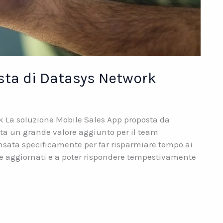
sta di Datasys Network
k La soluzione Mobile Sales App proposta da
ta un grande valore aggiunto per il team
nsata specificamente per far risparmiare tempo ai
i e aggiornati e a poter rispondere tempestivamente