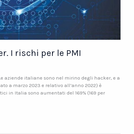
r. I rischi per le PMI
ILe aziende italiane sono nel mirino degli hacker, e a
cato a marzo 2023 e relativo all’anno 2022) è
ici in Italia sono aumentati del 169% (169 per