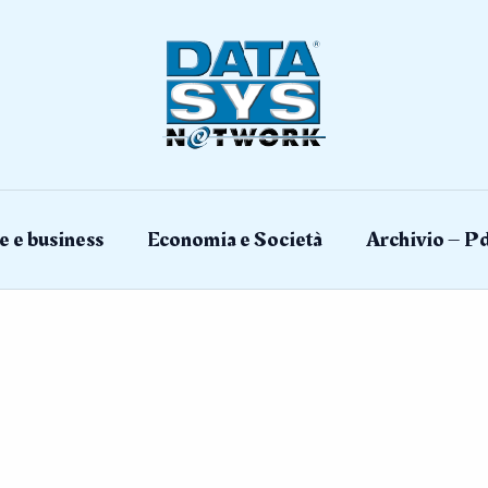
e e business
Economia e Società
Archivio – Pd