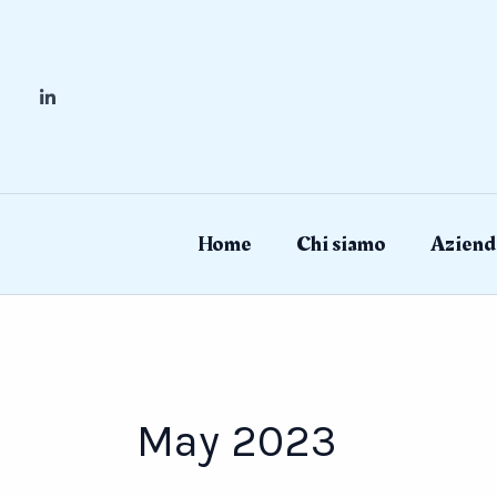
Skip
to
content
Home
Chi siamo
Aziend
May 2023