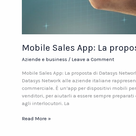
Mobile Sales App: La propo
Aziende e business
/
Leave a Comment
Mobile Sales App: La proposta di Datasys Networ
Datasys Network alle aziende italiane rappresen
commerciale. È un’app per dispositivi mobili pe
venditori, per aiutarli a essere sempre preparat
agli interlocutori. La
Mobile
Read More »
Sales
App: