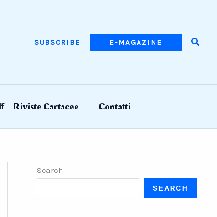
Searc
SUBSCRIBE
E-MAGAZINE
f – Riviste Cartacee
Contatti
Search
SEARCH