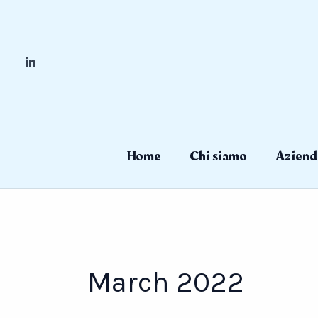
Skip
to
content
Home
Chi siamo
Aziend
March 2022