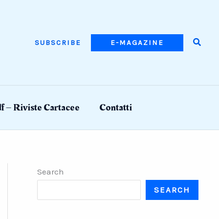
Searc
SUBSCRIBE
E-MAGAZINE
f – Riviste Cartacee
Contatti
Search
SEARCH