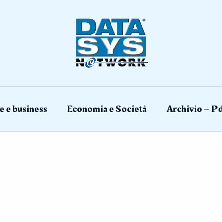
e e business
Economia e Società
Archivio – Pd