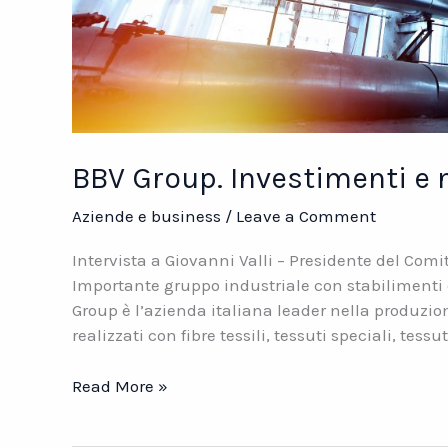
BBV Group. Investimenti e
Aziende e business
/
Leave a Comment
Intervista a Giovanni Valli – Presidente del Com
Importante gruppo industriale con stabilimenti d
Group è l’azienda italiana leader nella produzio
realizzati con fibre tessili, tessuti speciali, tes
BBV
Read More »
Group.
Investimenti