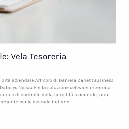
le: Vela Tesoreria
uidità aziendale Articolo di Daniela Zanet (Business
 Datasys Network è la soluzione software integrata
iana e di controllo della liquidità aziendale, una
camente per le aziende italiane.