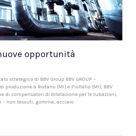
 nuove opportunità
itato strategico di BBV Group BBV GROUP –
i produzione a Rodano (MI) e Pioltello (MI), BBV
ne di compensatori di dilatazione per le tubazioni,
suti – non tessuti, gomma, acciaio