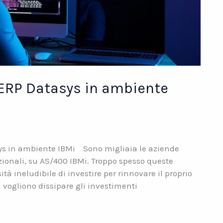
’ERP Datasys in ambiente
sys in ambiente IBMi Sono migliaia le aziende
zionali, su AS/400 IBMi. Troppo spesso queste
ità ineludibile di investire per rinnovare il proprio
vogliono dissipare gli investimenti