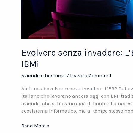
Evolvere senza invadere: L
IBMi
Aziende e business
/
Leave a Comment
Aiutare ad evolvere senza invadere. L’ERP Data
italiane che lavorano ancora oggi con ERP tradi
aziende, che si trovano oggi di fronte alla necess
ecosistema informatico, ma al tempo stesso non 
Evolvere
Read More »
senza