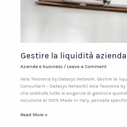
Gestire la liquidità azienda
Aziende e business
/
Leave a Comment
Vela Tesoreria by Datasys Network. Gestire la liq
Consultant – Datasys Network) Vela Tesoreria by
che soddisfa tutte le esigenze di gestione quotid
soluzione al 100% Made in Italy, pensata specifi
Gestire
Read More »
la