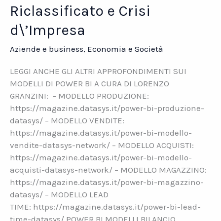
Riclassificato e Crisi
d\’Impresa
Aziende e business
,
Economia e Società
LEGGI ANCHE GLI ALTRI APPROFONDIMENTI SUI
MODELLI DI POWER BI A CURA DI LORENZO
GRANZINI: – MODELLO PRODUZIONE:
https://magazine.datasys.it/power-bi-produzione-
datasys/ – MODELLO VENDITE:
https://magazine.datasys.it/power-bi-modello-
vendite-datasys-network/ – MODELLO ACQUISTI:
https://magazine.datasys.it/power-bi-modello-
acquisti-datasys-network/ – MODELLO MAGAZZINO:
https://magazine.datasys.it/power-bi-magazzino-
datasys/ – MODELLO LEAD
TIME: https://magazine.datasys.it/power-bi-lead-
time-datasys/ POWER BI MODELLI BILANCIO