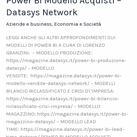
Power BI Modello Acquisti –
Datasys Network
Aziende e business
,
Economia e Società
LEGGI ANCHE GLI ALTRI APPROFONDIMENTI SUI
MODELLI DI POWER BI A CURA DI LORENZO
GRANZINI: – MODELLO PRODUZIONE:
https://magazine.datasys.it/power-bi-produzione-
datasys/ – MODELLO
VENDITE: https://magazine.datasys.it/power-bi-
modello-vendite-datasys-network/ – MODELLI
BILANCIO RICLASSIFICATO E CRISI D\’IMPRESA:
https://magazine.datasys.it/power-bi-bilancio-
riclassificato-crisi-impresa/ – MODELLO
MAGAZZINO: https://magazine.datasys.it/power-bi-
magazzino-datasys/ – MODELLO LEAD
TIME: https://magazine.datasys.it/power-bi-lead-
time-datasys/ POWER BI MODELLO ACQUISTI –