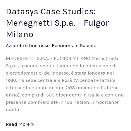
Datasys Case Studies:
Meneghetti S.p.a. – Fulgor
Milano
Aziende e business
,
Economia e Società
MENEGHETTI S.P.A. – FULGOR MILANO Meneghetti
S.p.a., azienda veneta leader nella produzione di
elettrodomestici da incasso, è stata fondata nel
1960, ha sede centrale a Rosà (Vicenza) e fattura
oltre cento milioni di euro (103 milioni nell’ultimo
anno), con più di 300 dipendenti in Italia e con una
presenza commerciale in 158 nazioni. Importante
realtà
Datasys
Read More »