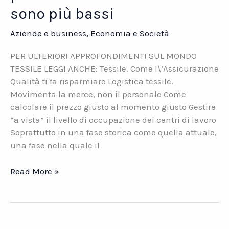
sono più bassi
Aziende e business
,
Economia e Società
PER ULTERIORI APPROFONDIMENTI SUL MONDO
TESSILE LEGGI ANCHE: Tessile. Come l\’Assicurazione
Qualità ti fa risparmiare Logistica tessile.
Movimenta la merce, non il personale Come
calcolare il prezzo giusto al momento giusto Gestire
“a vista” il livello di occupazione dei centri di lavoro
Soprattutto in una fase storica come quella attuale,
una fase nella quale il
Tessile.
Read More »
Scopri
perché
i
prezzi