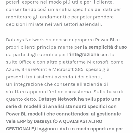
poterli esporre nel modo più utile per il cliente,
consentendo così un’analisi specifica dei dati per
monitorare gli andamenti e per poter prendere
decisioni mirate nei vari settori aziendali.
Datasys Network ha deciso di proporre Power BI ai
propri clienti principalmente per la
semplicità d’uso
da parte degli utenti e per l’
integrazione
con la
suite Office e con altre piattaforme Microsoft, come
Azure, SharePoint e Microsoft 365, spesso già
presenti tra i sistemi aziendali dei clienti,
un’integrazione che consente all’azienda di
sfruttare appieno l’intero ecosistema. Sulla base di
quanto detto,
Datasys Network ha sviluppato una
serie di modelli di analisi standard specifici con
Power BI, modelli che connettendosi al gestionale
Vela ERP by Datasys (O A QUALSIASI ALTRO
GESTIONALE) leggono i dati in modo opportuno per