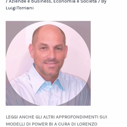
/
Aziende e business
,
Economia e Società
/ By
LuigiTorriani
LEGGI ANCHE GLI ALTRI APPROFONDIMENTI SUI
MODELLI DI POWER BI A CURA DI LORENZO