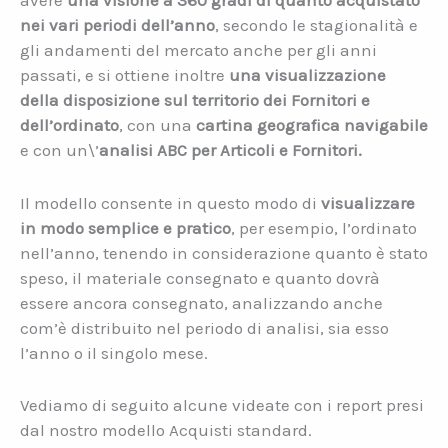
avere
una visione a 360 gradi di quanto acquistato
nei vari periodi dell’anno
, secondo le stagionalità e
gli andamenti del mercato anche per gli anni
passati, e si ottiene inoltre
una visualizzazione
della disposizione sul territorio dei Fornitori e
dell’ordinato
, con una
cartina geografica navigabile
e con un\’
analisi ABC per Articoli e Fornitori.
Il modello consente in questo modo di
visualizzare
in modo semplice e pratico
, per esempio, l’ordinato
nell’anno, tenendo in considerazione quanto è stato
speso, il materiale consegnato e quanto dovrà
essere ancora consegnato, analizzando anche
com’è distribuito nel periodo di analisi, sia esso
l’anno o il singolo mese.
Vediamo di seguito alcune videate con i report presi
dal nostro modello Acquisti standard.