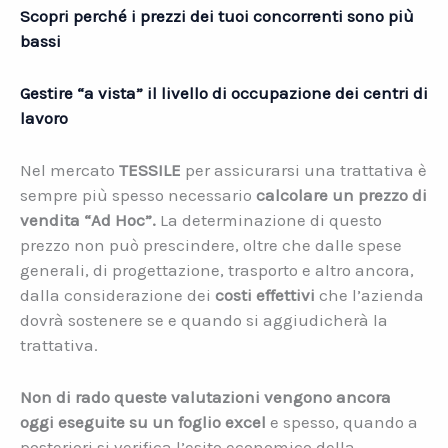
Scopri perché i prezzi dei tuoi concorrenti sono più
bassi
Gestire “a vista” il livello di occupazione dei centri di
lavoro
Nel mercato
TESSILE
per assicurarsi una trattativa è
sempre più spesso necessario
calcolare un prezzo di
vendita “Ad Hoc”.
La determinazione di questo
prezzo non può prescindere, oltre che dalle spese
generali, di progettazione, trasporto e altro ancora,
dalla considerazione dei
costi effettivi
che l’azienda
dovrà sostenere se e quando si aggiudicherà la
trattativa.
Non di rado queste valutazioni vengono ancora
oggi eseguite su un foglio excel
e spesso, quando a
posteriori si verifica l’esito economico della