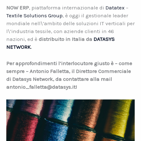
NOW ERP
, piattaforma internazionale di
Datatex
–
Textile Solutions Group
, è oggi il gestionale leader
mondiale nell\’ambito delle soluzioni IT verticali per
l\’industria tessile, con aziende clienti in 46
nazioni, ed è
distribuito in Italia da
DATASYS
NETWORK
.
Per approfondimenti l’interlocutore giusto è – come
sempre – Antonio Falletta, il Direttore Commerciale
di Datasys Network, da contattare alla mail
antonio_falletta@datasys.it!