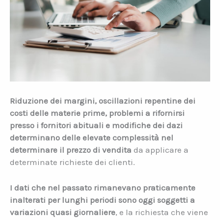
Riduzione dei margini, oscillazioni repentine dei
costi delle materie prime, problemi a rifornirsi
presso i fornitori abituali e modifiche dei dazi
determinano delle elevate complessità nel
determinare il prezzo di vendita
da applicare a
determinate richieste dei clienti.
I dati che nel passato rimanevano praticamente
inalterati per lunghi periodi sono oggi soggetti a
variazioni quasi giornaliere
, e la richiesta che viene