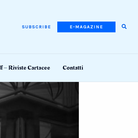
Searc
SUBSCRIBE
E-MAGAZINE
f – Riviste Cartacee
Contatti