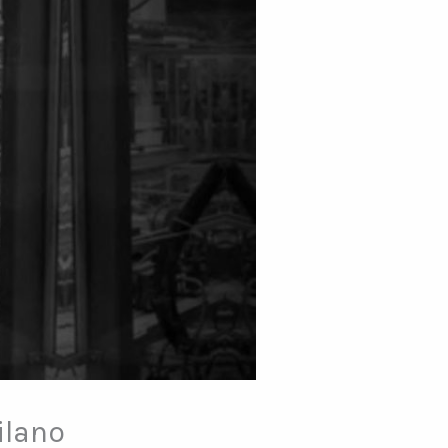
ilano