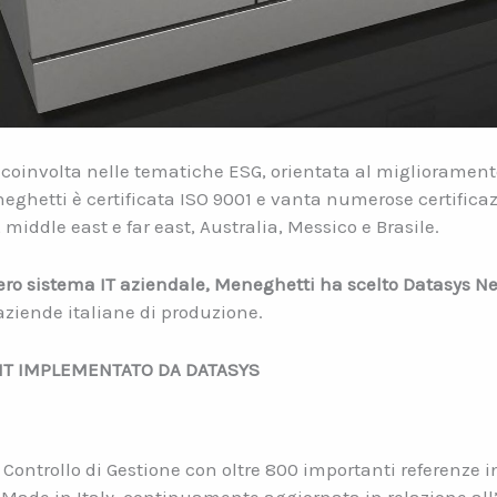
coinvolta nelle tematiche ESG, orientata al migliorament
eghetti è certificata ISO 9001 e vanta numerose certificazi
middle east e far east, Australia, Messico e Brasile.
tero sistema IT aziendale, Meneghetti ha scelto Datasys N
 aziende italiane di produzione.
A IT IMPLEMENTATO DA DATASYS
e Controllo di Gestione con oltre 800 importanti referenze i