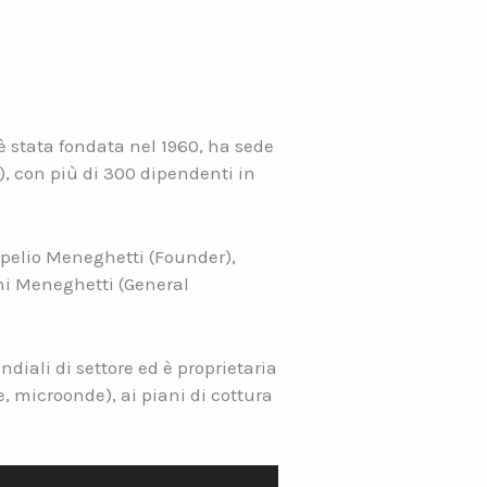
 è stata fondata nel 1960, ha sede
), con più di 300 dipendenti in
mpelio Meneghetti (Founder),
ni Meneghetti (General
diali di settore ed è proprietaria
, microonde), ai piani di cottura