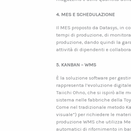
4. MES E SCHEDULAZIONE
Il MES proposto da Datasys, in c
tempi di produzione, di monitorare
produzione, dando quindi la garan
attività di dipendenti e collabora
5. KANBAN – WMS
È la soluzione software per gest
rappresenta l’evoluzione digita
Taiichi Ohno, che si ispirò alle
sistema nelle fabbriche della Toy
Come nel tradizionale metodo Kanb
visuale”) per richiedere le mater
produzione WMS che utilizza Meneg
automatici di rifornimento in base