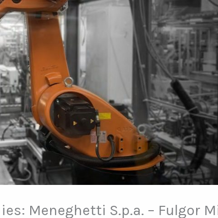
es: Meneghetti S.p.a. – Fulgor M