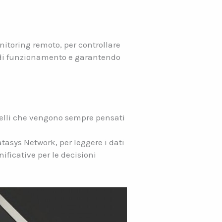
nitoring remoto, per controllare
tà di funzionamento e garantendo
delli che vengono sempre pensati
tasys Network, per leggere i dati
ificative per le decisioni