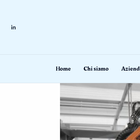
Skip
to
content
Home
Chi siamo
Aziend