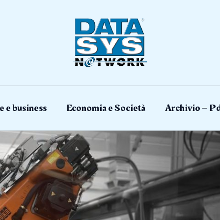
e e business
Economia e Società
Archivio – Pd