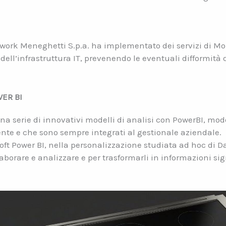
twork Meneghetti S.p.a. ha implementato dei servizi di Mo
e dell’infrastruttura IT, prevenendo le eventuali difformi
WER BI
a serie di innovativi modelli di analisi con PowerBI, mo
ente e che sono sempre integrati al gestionale aziendale.
oft Power BI, nella personalizzazione studiata ad hoc di Da
aborare e analizzare e per trasformarli in informazioni sign