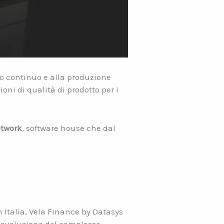
o continuo e alla produzione
oni di qualità di prodotto per i
etwork
, software house che dal
n Italia, Vela Finance by Datasys