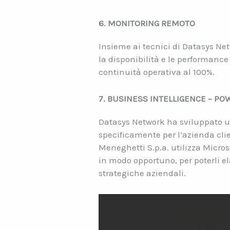
6. MONITORING REMOTO
Insieme ai tecnici di Datasys Ne
la disponibilità e le performanc
continuità operativa al 100%.
7. BUSINESS INTELLIGENCE – PO
Datasys Network ha sviluppato un
specificamente per l’azienda cli
Meneghetti S.p.a. utilizza Micros
in modo opportuno, per poterli el
strategiche aziendali.