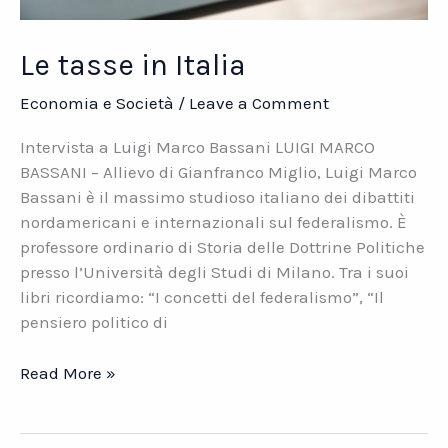
Le tasse in Italia
Economia e Società
/
Leave a Comment
Intervista a Luigi Marco Bassani LUIGI MARCO
BASSANI – Allievo di Gianfranco Miglio, Luigi Marco
Bassani è il massimo studioso italiano dei dibattiti
nordamericani e internazionali sul federalismo. È
professore ordinario di Storia delle Dottrine Politiche
presso l’Università degli Studi di Milano. Tra i suoi
libri ricordiamo: “I concetti del federalismo”, “Il
pensiero politico di
Le
Read More »
tasse
in
Italia