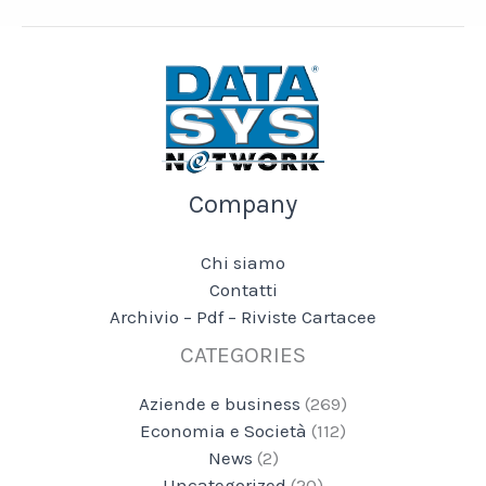
Company
Chi siamo
Contatti
Archivio – Pdf – Riviste Cartacee
CATEGORIES
Aziende e business
(269)
Economia e Società
(112)
News
(2)
Uncategorized
(20)