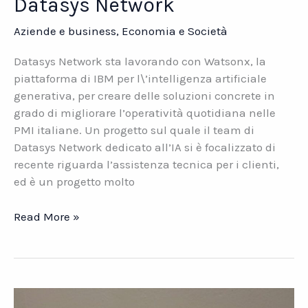
Datasys Network
Aziende e business
,
Economia e Società
Datasys Network sta lavorando con Watsonx, la
piattaforma di IBM per l\’intelligenza artificiale
generativa, per creare delle soluzioni concrete in
grado di migliorare l’operatività quotidiana nelle
PMI italiane. Un progetto sul quale il team di
Datasys Network dedicato all’IA si è focalizzato di
recente riguarda l’assistenza tecnica per i clienti,
ed è un progetto molto
IBM
Read More »
Watsonx.
Le
soluzioni
di
Datasys