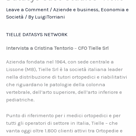
Leave a Comment
/
Aziende e business
,
Economia e
Società
/ By
LuigiTorriani
TIELLE
DATASYS
N
ETWORK
Intervista a Cristina Tentorio
–
CFO Tielle Srl
Azienda fondata nel 1964, con sede centrale a
Lissone (MB), Tielle Srl è la società italiana leader
nella distribuzione di tutori ortopedici e riabilitativi
che riguardano le patologie della colonna
vertebrale, dell’arto superiore, dell’arto inferiore e
pediatriche.
Punto di riferimento per i medici ortopedici e per
tutti gli operatori di settore in Italia, Tielle – che
vanta oggi oltre 1.800 clienti attivi tra Ortopedie e