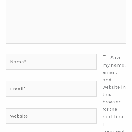
Name*
Save
my name,
email,
and
Email*
website in
this
browser
for the
Website
next time
I
comment.