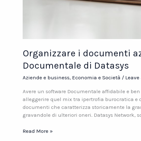
Organizzare i documenti az
Documentale di Datasys
Aziende e business
,
Economia e Società
/
Leave
Avere un software Documentale affidabile e ben 
alleggerire quel mix tra ipertrofia burocratica e
documenti che caratterizza storicamente la gran
gravandole di ulteriori oneri. Datasys Network, s
Organizzare
Read More »
i