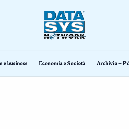
e e business
Economia e Società
Archivio – Pd