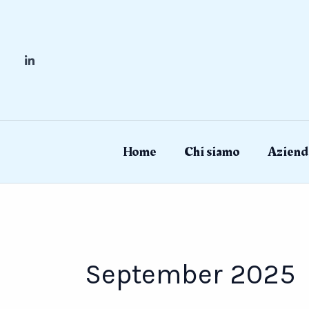
Skip
to
content
Home
Chi siamo
Aziend
September 2025