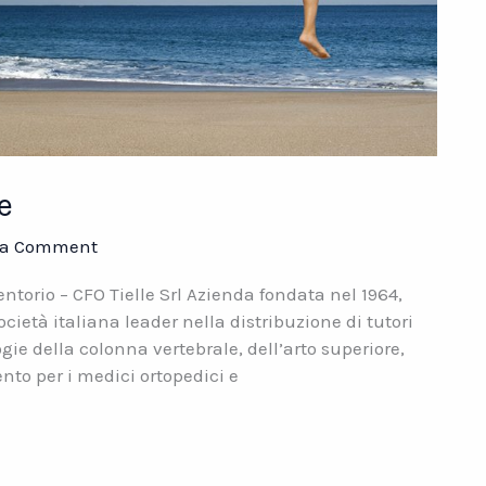
e
 a Comment
torio – CFO Tielle Srl Azienda fondata nel 1964,
ocietà italiana leader nella distribuzione di tutori
ogie della colonna vertebrale, dell’arto superiore,
ento per i medici ortopedici e