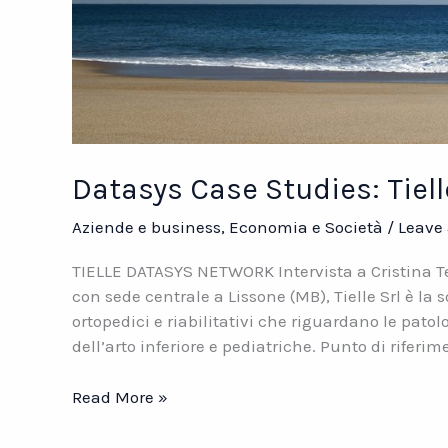
Datasys Case Studies: Tiell
Aziende e business
,
Economia e Società
/
Leave
TIELLE DATASYS NETWORK Intervista a Cristina Ten
con sede centrale a Lissone (MB), Tielle Srl è la s
ortopedici e riabilitativi che riguardano le patol
dell’arto inferiore e pediatriche. Punto di riferim
Datasys
Read More »
Case
Studies: