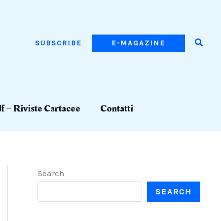
Searc
SUBSCRIBE
E-MAGAZINE
f – Riviste Cartacee
Contatti
Search
SEARCH