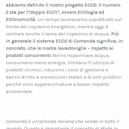
abbiamo definito il nostro progetto ECO2: il numero
2 sta per \”doppio ECO\”, ovvero ECOlogia ed
ECOnomicità.
Un tempo lavoravamo soprattutto sul
fronte del rispramio energetico, mentre oggi è
centrale anche il tema del risparmio di acqua.
Più
in generale il sistema ECO2 di Comenda significa, in
concreto, che le nostre lavastoviglie – rispetto ai
prodotti concorrenti:
fanno risparmiare acqua,
consumano meno energia, limitano l\’utilizzo di
prodotti chimici, riducono i costi di gestione e
danno diritto a sovvenzioni statali e di enti pubblici
perché sono apparecchiature a basso impatto
ambientale.
Comenda è un’azienda italiana che vende in tutto il
mondo. Quanto è importante il concetto di Made in