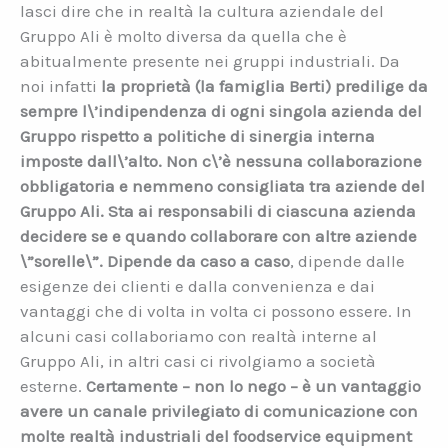
lasci dire che in realtà la cultura aziendale del
Gruppo Ali è molto diversa da quella che è
abitualmente presente nei gruppi industriali. Da
noi infatti
la proprietà (la famiglia Berti) predilige da
sempre l\’indipendenza di ogni singola azienda del
Gruppo rispetto a politiche di sinergia interna
imposte dall\’alto. Non c\’è nessuna collaborazione
obbligatoria e nemmeno consigliata tra aziende del
Gruppo Ali.
Sta ai responsabili di ciascuna azienda
decidere se e quando collaborare con altre aziende
\”sorelle\”. Dipende da caso a caso
, dipende dalle
esigenze dei clienti e dalla convenienza e dai
vantaggi che di volta in volta ci possono essere. In
alcuni casi collaboriamo con realtà interne al
Gruppo Ali, in altri casi ci rivolgiamo a società
esterne.
Certamente – non lo nego – è un vantaggio
avere un canale privilegiato di comunicazione con
molte realtà industriali del foodservice equipment