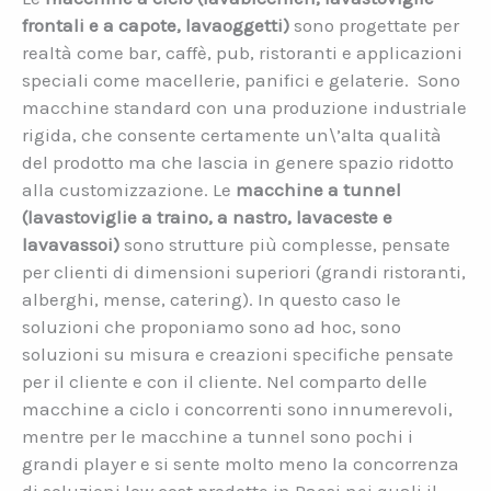
frontali e a capote
, lavaoggetti)
sono progettate per
realtà come bar, caffè, pub, ristoranti e applicazioni
speciali come macellerie, panifici e gelaterie. Sono
macchine standard con una produzione industriale
rigida, che consente certamente un\’alta qualità
del prodotto ma che lascia in genere spazio ridotto
alla customizzazione. Le
macchine a
tunnel
(lavastoviglie a traino, a nastro
, lavaceste e
lavavassoi)
sono strutture più complesse, pensate
per clienti di dimensioni superiori (grandi ristoranti,
alberghi, mense, catering). In questo caso le
soluzioni che proponiamo sono ad hoc, sono
soluzioni su misura e creazioni specifiche pensate
per il cliente e con il cliente. Nel comparto delle
macchine a ciclo i concorrenti sono innumerevoli,
mentre per le macchine a tunnel sono pochi i
grandi player e si sente molto meno la concorrenza
di soluzioni low cost prodotte in Paesi nei quali il