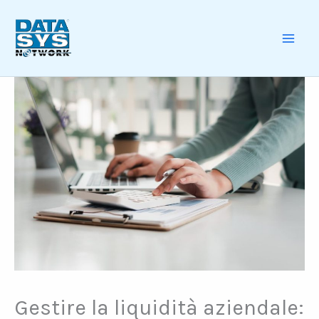
Skip
to
content
MAI
ME
Gestire la liquidità aziendale: