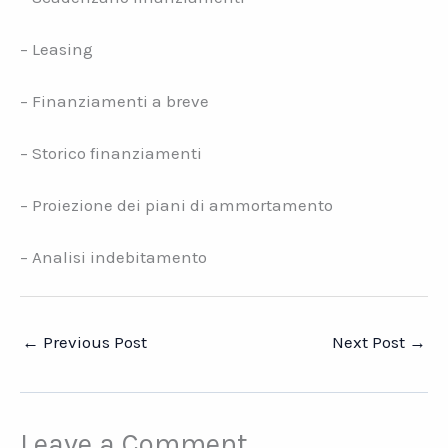
– Leasing
– Finanziamenti a breve
– Storico finanziamenti
– Proiezione dei piani di ammortamento
– Analisi indebitamento
←
Previous Post
Next Post
→
Leave a Comment