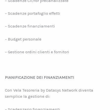
– Scadenze Cli/for precanalizzate
– Scadenze portafoglio effetti
– Scadenze finanziamenti
– Budget personale
– Gestione ordini clienti e fornitori
PIANIFICAZIONE DEI FINANZIAMENTI
Con Vela Tesoreria by Datasys Network diventa
semplice la gestione di:
– Scadenzario finanziamenti