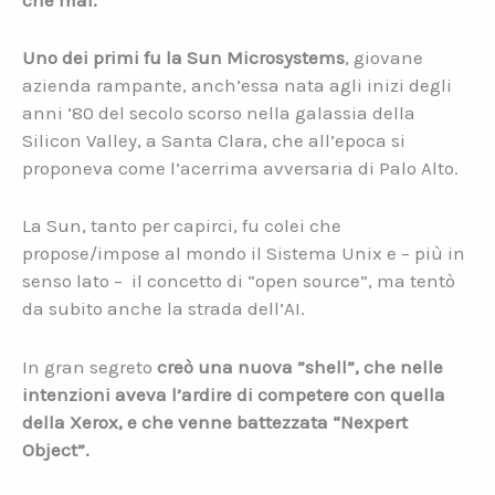
Uno dei primi fu la Sun Microsystems
, giovane
azienda rampante, anch’essa nata agli inizi degli
anni ’80 del secolo scorso nella galassia della
Silicon Valley, a Santa Clara, che all’epoca si
proponeva come l’acerrima avversaria di Palo Alto.
La Sun, tanto per capirci, fu colei che
propose/impose al mondo il Sistema Unix e – più in
senso lato – il concetto di “open source”, ma tentò
da subito anche la strada dell’AI.
In gran segreto
creò una nuova ”shell”, che nelle
intenzioni aveva l’ardire di competere con quella
della Xerox, e che venne battezzata “Nexpert
Object”.