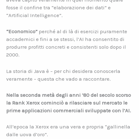
fosse il confine tra “elaborazione dei dati” e
“Artificial Intelligence”.
“Economico”
perché al di là di esercizi puramente
accademici e fini a se stessi, l’AI ha consentito di
produrre profitti concreti e consistenti solo dopo il
2000.
La storia di Java è – per chi desidera conoscerla
veramente – questa che vado a raccontare.
Nella seconda metà degli anni ’80 del secolo scorso
la Rank Xerox cominciò a rilasciare sul mercato le
prime applicazioni commerciali sviluppate con l’AI.
All’epoca la Xerox era una vera e propria “gallinella
dalle uova d’oro”.