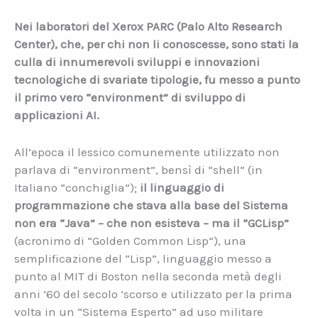
Nei laboratori del Xerox PARC (Palo Alto Research
Center), che, per chi non li conoscesse, sono stati la
culla di innumerevoli sviluppi e innovazioni
tecnologiche di svariate tipologie, fu messo a punto
il primo vero “environment” di sviluppo di
applicazioni AI.
All’epoca il lessico comunemente utilizzato non
parlava di “environment”, bensì di “shell” (in
Italiano “conchiglia”);
il linguaggio di
programmazione che stava alla base del Sistema
non era “Java” – che non esisteva – ma il
“GCLisp”
(acronimo di “Golden Common Lisp”), una
semplificazione del “Lisp”, linguaggio messo a
punto al MIT di Boston nella seconda metà degli
anni ’60 del secolo ‘scorso e utilizzato per la prima
volta in un “Sistema Esperto” ad uso militare