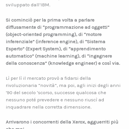
sviluppato dall’IBM.
Si cominciò per la prima volta a parlare
diffusamente di “programmazione ad oggetti”
(object-oriented programming), di “motore
inferenziale” (inference engine), di “Sistema
Esperto” (Expert System), di “apprendimento
automatico” (machine learning), di “ingegnere
della conoscenza” (knowledge engineer) e così via.
Lì per lì il mercato provò a fidarsi della
rivoluzionaria “novità”, ma poi, agli inizi degli anni
’90 del secolo ‘scorso, successe qualcosa che
nessuno poté prevedere e nessuno riuscì ad
inquadrare nella corretta dimensione.
Arrivarono i concorrenti della Xerox, agguerriti più
che mai.