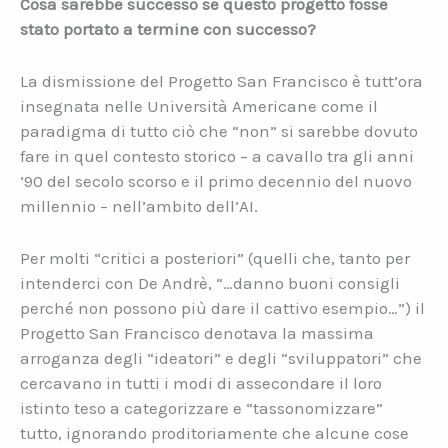
Cosa sarebbe successo se questo progetto fosse
stato portato a termine con successo?
La dismissione del Progetto San Francisco è tutt’ora
insegnata nelle Università Americane come il
paradigma di tutto ciò che “non” si sarebbe dovuto
fare in quel contesto storico – a cavallo tra gli anni
’90 del secolo scorso e il primo decennio del nuovo
millennio – nell’ambito dell’AI.
Per molti “critici a posteriori” (quelli che, tanto per
intenderci con De Andrè, “…danno buoni consigli
perché non possono più dare il cattivo esempio…”) il
Progetto San Francisco denotava la massima
arroganza degli “ideatori” e degli “sviluppatori” che
cercavano in tutti i modi di assecondare il loro
istinto teso a categorizzare e “tassonomizzare”
tutto, ignorando proditoriamente che alcune cose