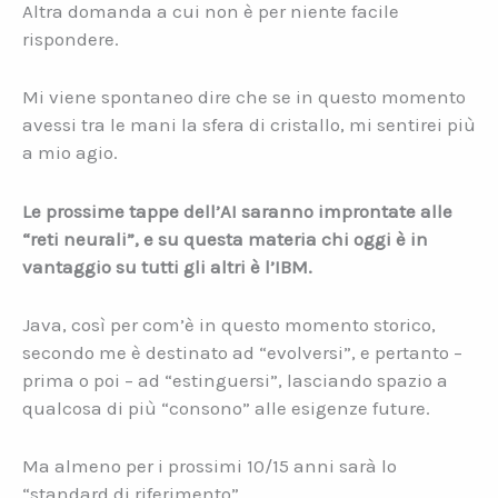
Altra domanda a cui non è per niente facile
rispondere.
Mi viene spontaneo dire che se in questo momento
avessi tra le mani la sfera di cristallo, mi sentirei più
a mio agio.
Le prossime tappe dell’AI saranno improntate alle
“reti neurali”, e su questa materia chi oggi è in
vantaggio su tutti gli altri è l’IBM.
Java, così per com’è in questo momento storico,
secondo me è destinato ad “evolversi”, e pertanto –
prima o poi – ad “estinguersi”, lasciando spazio a
qualcosa di più “consono” alle esigenze future.
Ma almeno per i prossimi 10/15 anni sarà lo
“standard di riferimento”.