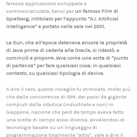
famosa applicazione sviluppata e
commercializzata, bensì per
un famoso Film di
Spielberg, intitolato per l’appunto “A.I. Artificial
Intelligence” e portato nelle sale nel 2001.
La Sun, che all’epoca deteneva ancora la proprietà
di Java prima di cederla alla Oracle, si ridestò, e
cominciò a proporre Java come una sorta di “punto
di partenza” per fare qualsiasi cosa, in qualsiasi
contesto, su qualsiasi tipologia di device.
A dire il vero, questo risveglio fu stimolato, molto più
che dalla concorrenza di IBM, dai passi da gigante
compiuti dalla robotica (industriale e non) in
Giappone, nazione che però da tempo aveva fatto
una scelta di campo assai diversa, avvalendosi di
tecnologie basate su un linguaggio di
programmazione totalmente “altro”, vale a dire il