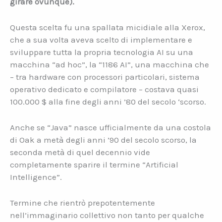
girare ovunque).
Questa scelta fu una spallata micidiale alla Xerox,
che a sua volta aveva scelto di implementare e
sviluppare tutta la propria tecnologia AI su una
macchina “ad hoc”, la “1186 AI”, una macchina che
– tra hardware con processori particolari, sistema
operativo dedicato e compilatore – costava quasi
100.000 $ alla fine degli anni ’80 del secolo ‘scorso.
Anche se “Java” nasce ufficialmente da una costola
di Oak a metà degli anni ’90 del secolo scorso, la
seconda metà di quel decennio vide
completamente sparire il termine “Artificial
Intelligence”.
Termine che rientrò prepotentemente
nell’immaginario collettivo non tanto per qualche