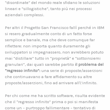
“disordinate” del mondo reale sfidano le soluzioni
lineari e “sillogistiche”, tanto più nei processi
aziendali complessi.
Per altri il Progetto San Francisco fallì perché in IBM
si resero gradualmente conto di un fatto forse
semplice e banale, ma che deve comunque far
riflettere: non importa quanto duramente gli
sviluppatori si impegnassero, non avrebbero potuto
mai “distillare” tutto in “proprietà” e “sottoinsiemi
granulari”, dai quali sarebbe partito
il problema del
“regresso infinito”:
una serie di proposte/asserzioni
che continuavano a fare affidamento su altre
proposte/asserzioni, fino ad arrivare all\’infinito.
Per chi come me ha scritto software, risulta evidente
che il “regresso infinito” prima o poi si manifesta
come un – purtroppo fallimentare – tentativo di