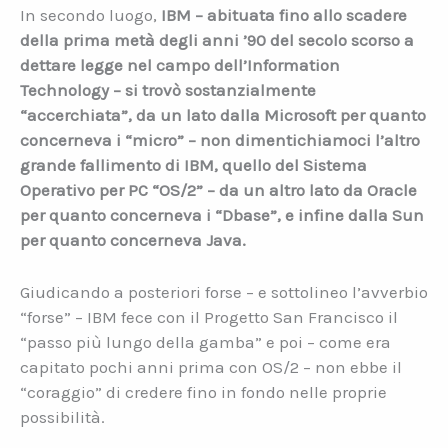
In secondo luogo,
IBM – abituata fino allo scadere
della prima metà degli anni ’90 del secolo scorso a
dettare legge nel campo dell’Information
Technology – si trovò sostanzialmente
“accerchiata”, da un lato dalla Microsoft per quanto
concerneva i “micro” – non dimentichiamoci l’altro
grande fallimento di IBM, quello del Sistema
Operativo per PC “OS/2” – da un altro lato da Oracle
per quanto concerneva i “Dbase”, e infine dalla Sun
per quanto concerneva Java.
Giudicando a posteriori forse – e sottolineo l’avverbio
“forse” – IBM fece con il Progetto San Francisco il
“passo più lungo della gamba” e poi – come era
capitato pochi anni prima con OS/2 – non ebbe il
“coraggio” di credere fino in fondo nelle proprie
possibilità.