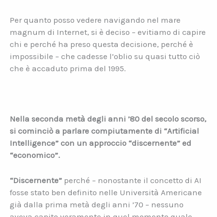
Per quanto posso vedere navigando nel mare
magnum di Internet, si è deciso – evitiamo di capire
chi e perché ha preso questa decisione, perché è
impossibile – che cadesse l’oblio su quasi tutto ciò
che è accaduto prima del 1995.
Nella seconda metà degli anni ’80 del secolo scorso,
si cominciò a parlare compiutamente di “Artificial
Intelligence” con un approccio “discernente” ed
“economico”.
“Discernente”
perché – nonostante il concetto di AI
fosse stato ben definito nelle Università Americane
già dalla prima metà degli anni ’70 – nessuno
aveva capito veramente in quel momento quale