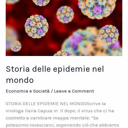
Storia delle epidemie nel
mondo
Economia e Società
/
Leave a Comment
STORIA DELLE EPIDEMIE NEL MONDOScrive la
virologa Ilaria Capua in Il dopo, il virus che ci ha
costretto a cambiare mappa mentale: “Se
potessimo rovesciarci, esponendo ciò che abbiamo