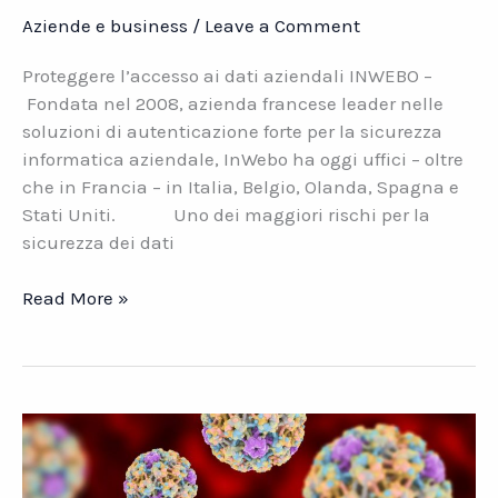
Aziende e business
/
Leave a Comment
Proteggere l’accesso ai dati aziendali INWEBO –
Fondata nel 2008, azienda francese leader nelle
soluzioni di autenticazione forte per la sicurezza
informatica aziendale, InWebo ha oggi uffici – oltre
che in Francia – in Italia, Belgio, Olanda, Spagna e
Stati Uniti. Uno dei maggiori rischi per la
sicurezza dei dati
Proteggere
Read More »
l\’accesso
ai
dati
aziendali