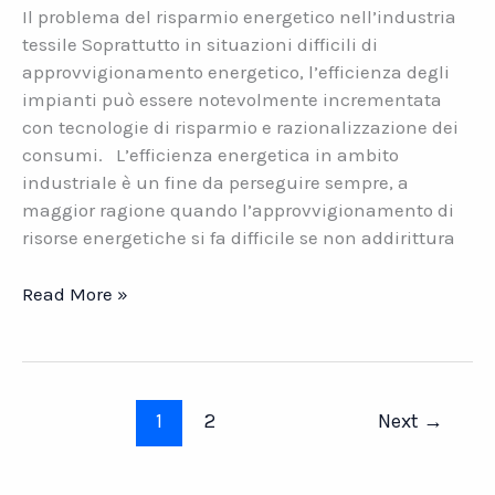
Il problema del risparmio energetico nell’industria
tessile Soprattutto in situazioni difficili di
approvvigionamento energetico, l’efficienza degli
impianti può essere notevolmente incrementata
con tecnologie di risparmio e razionalizzazione dei
consumi. L’efficienza energetica in ambito
industriale è un fine da perseguire sempre, a
maggior ragione quando l’approvvigionamento di
risorse energetiche si fa difficile se non addirittura
Il
Read More »
risparmio
energetico
nell’industria
tessile
1
2
Next
→