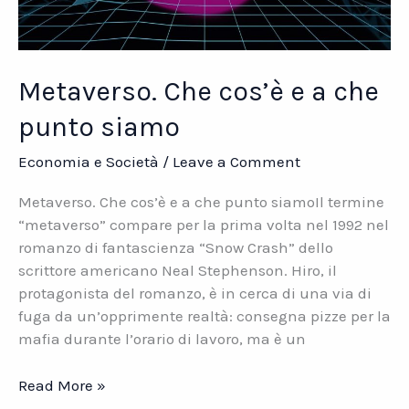
Metaverso. Che cos’è e a che
punto siamo
Economia e Società
/
Leave a Comment
Metaverso. Che cos’è e a che punto siamoIl termine
“metaverso” compare per la prima volta nel 1992 nel
romanzo di fantascienza “Snow Crash” dello
scrittore americano Neal Stephenson. Hiro, il
protagonista del romanzo, è in cerca di una via di
fuga da un’opprimente realtà: consegna pizze per la
mafia durante l’orario di lavoro, ma è un
Metaverso.
Read More »
Che