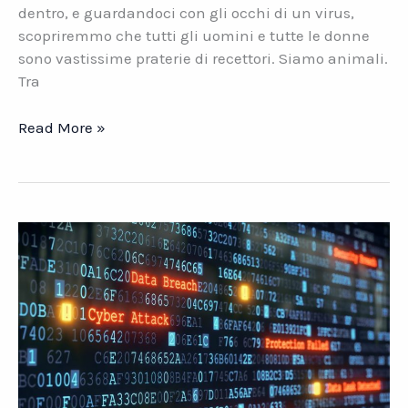
dentro, e guardandoci con gli occhi di un virus,
scopriremmo che tutti gli uomini e tutte le donne
sono vastissime praterie di recettori. Siamo animali.
Tra
Storia
Read More »
delle
epidemie
nel
mondo