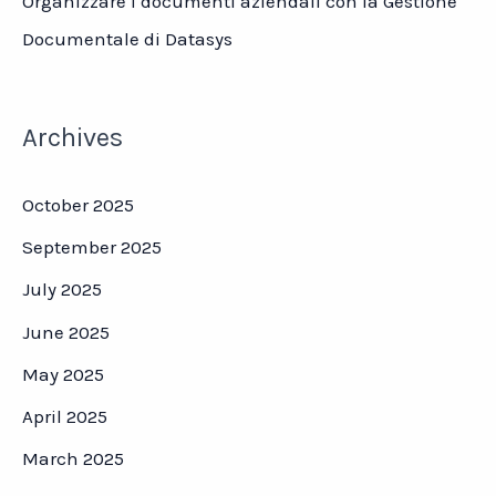
Organizzare i documenti aziendali con la Gestione
Documentale di Datasys
Archives
October 2025
September 2025
July 2025
June 2025
May 2025
April 2025
March 2025