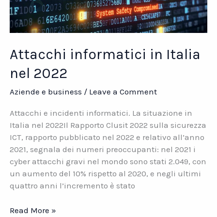
Attacchi informatici in Italia
nel 2022
Aziende e business
/
Leave a Comment
Attacchi e incidenti informatici. La situazione in
Italia nel 2022Il Rapporto Clusit 2022 sulla sicurezza
ICT, rapporto pubblicato nel 2022 e relativo all’anno
2021, segnala dei numeri preoccupanti: nel 2021 i
cyber attacchi gravi nel mondo sono stati 2.049, con
un aumento del 10% rispetto al 2020, e negli ultimi
quattro anni l’incremento è stato
Attacchi
Read More »