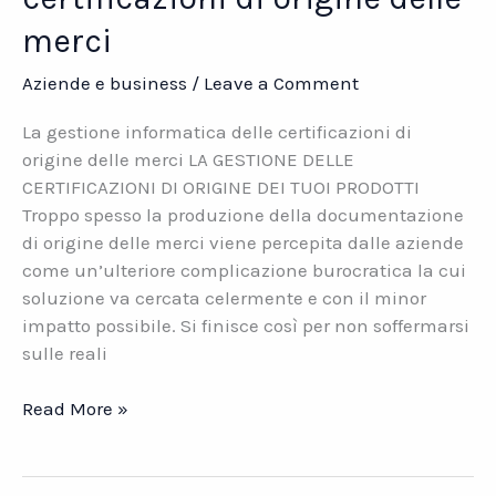
merci
Aziende e business
/
Leave a Comment
La gestione informatica delle certificazioni di
origine delle merci LA GESTIONE DELLE
CERTIFICAZIONI DI ORIGINE DEI TUOI PRODOTTI
Troppo spesso la produzione della documentazione
di origine delle merci viene percepita dalle aziende
come un’ulteriore complicazione burocratica la cui
soluzione va cercata celermente e con il minor
impatto possibile. Si finisce così per non soffermarsi
sulle reali
La
Read More »
gestione
delle
certificazioni