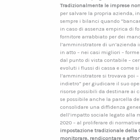
Tradizionalmente le imprese non
per salvare la propria azienda, i
sempre i bilanci quando “bancari
in caso di assenza empirica di fo
fornitore arrabbiato per dei man
l’amministratore di un’azienda in
in atto – nei casi migliori – fo
dal punto di vista contabile – c
evoluti i flussi di cassa e come si
l’amministratore si trovava poi –
indietro” per giudicare il suo ope
risorse possibili da destinare ai
se possibile anche la parcella de
consolidare una diffidenza gener
dell’impatto sociale legato alla 
2020 – al proliferare di normativ
impostazione tradizionale della C
monitorare, rendicontare e affro