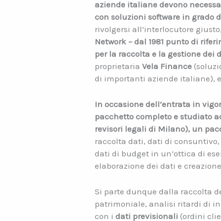
aziende italiane devono necessa
con soluzioni software in grado di
rivolgersi all’interlocutore giu
Network – dal 1981 punto di rifer
per la raccolta e la gestione dei 
proprietaria
Vela Finance
(soluzi
di importanti aziende italiane), 
In occasione dell’entrata in vig
pacchetto completo e studiato ad
revisori legali di Milano), un pa
raccolta dati, dati di consuntivo,
dati di budget in un’ottica di ese
elaborazione dei dati e creazione 
Si parte dunque dalla raccolta de
patrimoniale, analisi ritardi di in
con i
dati previsionali
(ordini cli