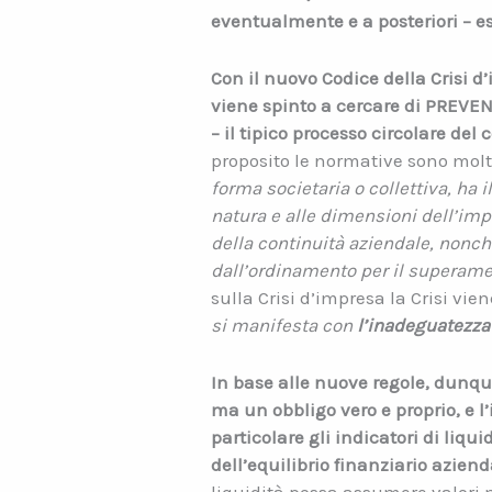
eventualmente e a posteriori – e
Con il nuovo Codice della Crisi 
viene spinto a cercare di PREVEN
– il tipico processo circolare del 
proposito le normative sono molto 
forma societaria o collettiva, ha 
natura e alle dimensioni dell’imp
della continuità aziendale, nonc
dall’ordinamento per il superamen
sulla Crisi d’impresa la Crisi vi
si manifesta con
l’inadeguatezza 
In base alle nuove regole, dunqu
ma un obbligo vero e proprio, e l’
particolare gli indicatori di liqui
dell’equilibrio finanziario azie