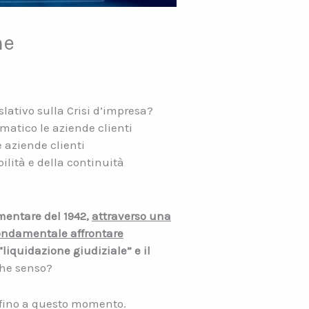
ne
lativo sulla Crisi d’impresa?
matico le aziende clienti
e aziende clienti
ilità e della continuità
imentare del 1942,
attraverso una
 fondamentale affrontare
“liquidazione giudiziale” e il
he senso?
 fino a questo momento.