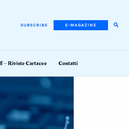
Searc
SUBSCRIBE
E-MAGAZINE
f – Riviste Cartacee
Contatti