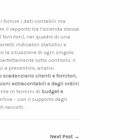
di fornire i dati contabili ma
e il rapporto tra l’azienda stessa
/ fornitori), nel quadro di una
rretti indicatori statistici e
vo la situazione di ogni singolo
erfettamente sotto controllo: il
si a preventivo, analisi
o scadenziario clienti e fornitori,
ioni extracontabili e degli ordini
nte in termini di
budget e
nfine – con il supporto degli
ti raccolti.
Next Post
→