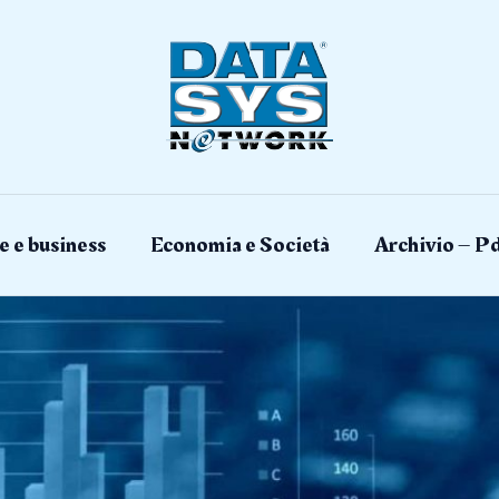
e e business
Economia e Società
Archivio – Pd