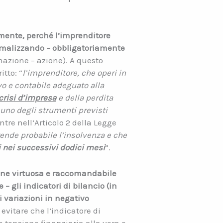
amente, perché l’imprenditore
rmalizzando – obbligatoriamente
mazione – azione). A questo
itto: “
l’imprenditore, che operi in
ivo e contabile adeguato alla
crisi d’impresa
e della perdita
 uno degli strumenti previsti
ntre nell’Articolo 2 della Legge
rende probabile l’insolvenza e che
ni nei successivi dodici mesi
”.
ione virtuosa e raccomandabile
– gli indicatori di bilancio (in
li variazioni in negativo
r evitare che l’indicatore di