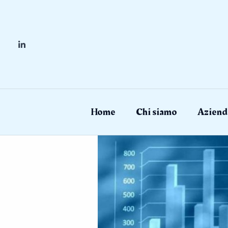
Skip
to
content
Home
Chi siamo
Aziend