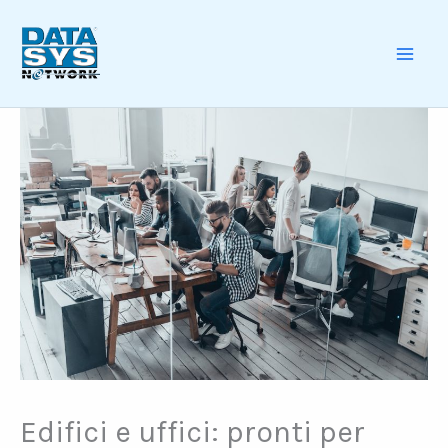
Skip
to
content
MAI
ME
Edifici e uffici: pronti per