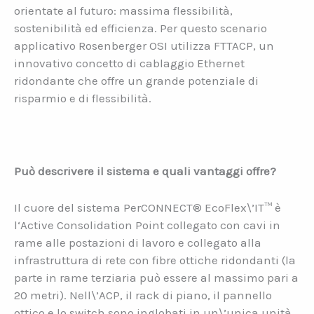
orientate al futuro: massima flessibilità,
sostenibilità ed efficienza. Per questo scenario
applicativo Rosenberger OSI utilizza FTTACP, un
innovativo concetto di cablaggio Ethernet
ridondante che offre un grande potenziale di
risparmio e di flessibilità.
Può descrivere il sistema e quali vantaggi offre?
Il cuore del sistema PerCONNECT® EcoFlex\’IT™ è
l‘Active Consolidation Point collegato con cavi in
rame alle postazioni di lavoro e collegato alla
infrastruttura di rete con fibre ottiche ridondanti (la
parte in rame terziaria può essere al massimo pari a
20 metri). Nell\’ACP, il rack di piano, il pannello
ottico e lo switch sono inglobati in un\’unica unità.