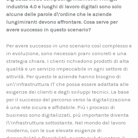
industria 4.0 e luoghi di lavoro digitali sono solo
alcune delle parole d\’ordine che le aziende
lungimiranti devono affrontare. Cosa serve per
avere successo in questo scenario?
Per avere successo in uno scenario così complesso e
in evoluzione, sono necessari piani concreti e una
strategia chiara. I clienti richiedono prodotti di alta
qualità e un servizio impeccabile in ogni settore di
attività. Per questo le aziende hanno bisogno di
un\’infrastruttura IT che possa essere adattata alle
esigenze dei clienti e degli sviluppi tecnici. La base
per il successo del percorso verso la digitalizzazione
è una rete sicura e affidabile. Più i processi di
business sono digitalizzati, più importante diventa
l\’infrastruttura sottostante. Nel mondo del lavoro
moderno, con le sue elevate esigenze di
disponibilità e flessibilità, questo può diventare il