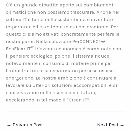
C’è un grande dibattito aperto sui cambiamenti
climatici che non possiamo trascurare. Anche nel
settore IT il tema della sostenibilità è diventato
importante ed è un tema in cui noi crediamo. Per
questo ci siamo attivati concretamente per fare la
nostra parte. Nella soluzione PerCONNECT®
EcoFlex\’IT™ l\’azione economica è combinata con
il pensiero ecologico, poiché il sistema riduce
notevolmente il consumo di materie prime per
l’infrastruttura e si risparmiano preziose risorse
energetiche. La nostra ambizione è continuare a
lavorare su ulteriori soluzioni ecocompatibili e di
conservazione delle risorse per il futuro,
accelerando in tal modo il “Green IT”.
←
Previous Post
Next Post
→