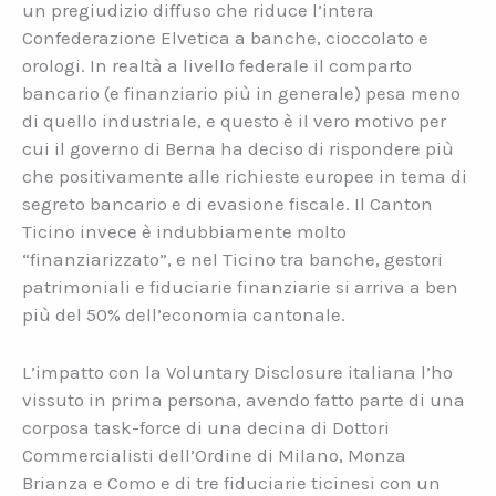
un pregiudizio diffuso che riduce l’intera
Confederazione Elvetica a banche, cioccolato e
orologi. In realtà a livello federale il comparto
bancario (e finanziario più in generale) pesa meno
di quello industriale, e questo è il vero motivo per
cui il governo di Berna ha deciso di rispondere più
che positivamente alle richieste europee in tema di
segreto bancario e di evasione fiscale. Il Canton
Ticino invece è indubbiamente molto
“finanziarizzato”, e nel Ticino tra banche, gestori
patrimoniali e fiduciarie finanziarie si arriva a ben
più del 50% dell’economia cantonale.
L’impatto con la Voluntary Disclosure italiana l’ho
vissuto in prima persona, avendo fatto parte di una
corposa task-force di una decina di Dottori
Commercialisti dell’Ordine di Milano, Monza
Brianza e Como e di tre fiduciarie ticinesi con un