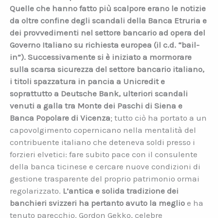
Quelle che hanno fatto più scalpore erano le notizie
da oltre confine degli scandali della Banca Etruria e
dei provvedimenti nel settore bancario ad opera del
Governo Italiano su richiesta europea (il c.d. “bail-
in”). Successivamente si è iniziato a mormorare
sulla scarsa sicurezza del settore bancario italiano,
i titoli spazzatura in pancia a Unicredit e
soprattutto a Deutsche Bank, ulteriori scandali
venuti a galla tra Monte dei Paschi di Siena e
Banca Popolare di Vicenza
; tutto ciò ha portato a un
capovolgimento copernicano nella mentalità del
contribuente italiano che deteneva soldi presso i
forzieri elvetici: fare subito pace con il consulente
della banca ticinese e cercare nuove condizioni di
gestione trasparente del proprio patrimonio ormai
regolarizzato.
L’antica e solida tradizione dei
banchieri svizzeri ha pertanto avuto la meglio
e ha
tenuto parecchio. Gordon Gekko, celebre