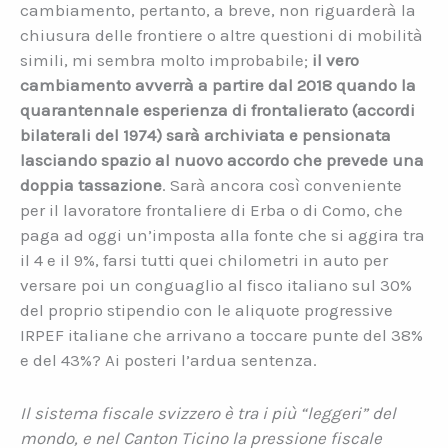
cambiamento, pertanto, a breve, non riguarderà la
chiusura delle frontiere o altre questioni di mobilità
simili, mi sembra molto improbabile;
il vero
cambiamento avverrà a partire dal 2018 quando la
quarantennale esperienza di frontalierato (accordi
bilaterali del 1974) sarà archiviata e pensionata
lasciando spazio al nuovo accordo che prevede una
doppia tassazione
. Sarà ancora così conveniente
per il lavoratore frontaliere di Erba o di Como, che
paga ad oggi un’imposta alla fonte che si aggira tra
il 4 e il 9%, farsi tutti quei chilometri in auto per
versare poi un conguaglio al fisco italiano sul 30%
del proprio stipendio con le aliquote progressive
IRPEF italiane che arrivano a toccare punte del 38%
e del 43%? Ai posteri l’ardua sentenza.
Il sistema fiscale svizzero è tra i più “leggeri” del
mondo, e nel Canton Ticino la pressione fiscale