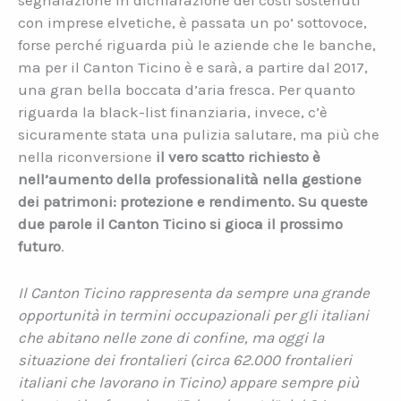
segnalazione in dichiarazione dei costi sostenuti
con imprese elvetiche, è passata un po’ sottovoce,
forse perché riguarda più le aziende che le banche,
ma per il Canton Ticino è e sarà, a partire dal 2017,
una gran bella boccata d’aria fresca. Per quanto
riguarda la black-list finanziaria, invece, c’è
sicuramente stata una pulizia salutare, ma più che
nella riconversione
il vero scatto richiesto è
nell’aumento della professionalità nella gestione
dei patrimoni: protezione e rendimento. Su queste
due parole il Canton Ticino si gioca il prossimo
futuro
.
Il Canton Ticino rappresenta da sempre una grande
opportunità in termini occupazionali per gli italiani
che abitano nelle zone di confine, ma oggi la
situazione dei frontalieri (circa 62.000 frontalieri
italiani che lavorano in Ticino) appare sempre più