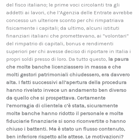
del fisco italiano; le prime voci circolanti tra gli
addetti ai lavori, che l’Agenzia delle Entrate avrebbe
concesso un ulteriore sconto per chi rimpatriava
fisicamente i capitali; da ultimo, alcuni istituti
finanziari italiani che promettevano, ai “volontari”
del rimpatrio di capitali, bonus e rendimenti
superiori per chi avesse deciso di riportare in Italia i
propri soldi presso di loro. Da tutto questo,
la paura
che molte banche licenziassero in massa e che
molti gestori patrimoniali chiudessero, era davvero
alta. I fatti successivi all’apertura della procedura
hanno rivelato invece un andamento ben diverso
da quello che si prospettava. Certamente
l’emorragia di clientela c’è stata, sicuramente
molte banche hanno ridotto il personale e molte
fiduciarie finanziarie si sono riconvertite o hanno
chiuso i battenti. Ma è stato un flusso contenuto,
ben inferiore rispetto alle attese. Le motivazioni?