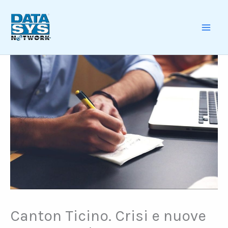
Skip
to
content
MAI
ME
Canton Ticino. Crisi e nuove