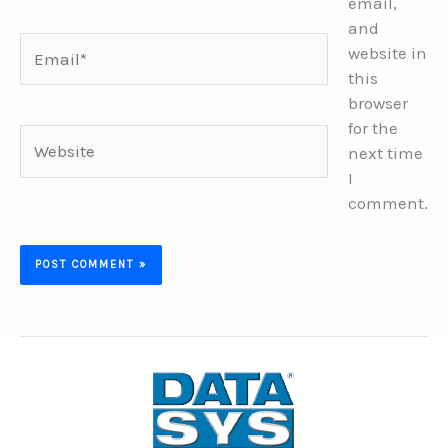
email,
and
Email*
website in
this
browser
for the
Website
next time
I
comment.