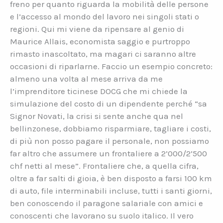
freno per quanto riguarda la mobilità delle persone
e l’accesso al mondo del lavoro nei singoli stati o
regioni. Qui mi viene da ripensare al genio di
Maurice Allais, economista saggio e purtroppo
rimasto inascoltato, ma magari ci saranno altre
occasioni di riparlarne. Faccio un esempio concreto:
almeno una volta al mese arriva da me
l’imprenditore ticinese DOCG che mi chiede la
simulazione del costo di un dipendente perché “sa
Signor Novati, la crisi si sente anche qua nel
bellinzonese, dobbiamo risparmiare, tagliare i costi,
di più non posso pagare il personale, non possiamo
far altro che assumere un frontaliere a 2’000/2’500
chf netti al mese”. Frontaliere che, a quella cifra,
oltre a far salti di gioia, è ben disposto a farsi 100 km
di auto, file interminabili incluse, tutti i santi giorni,
ben conoscendo il paragone salariale con amici e
conoscenti che lavorano su suolo italico. Il vero