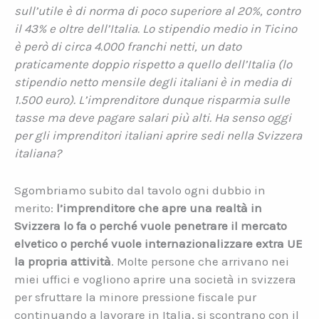
sull’utile è di norma di poco superiore al 20%, contro
il 43% e oltre dell’Italia. Lo stipendio medio in Ticino
è però di circa 4.000 franchi netti, un dato
praticamente doppio rispetto a quello dell’Italia (lo
stipendio netto mensile degli italiani è in media di
1.500 euro). L’imprenditore dunque risparmia sulle
tasse ma deve pagare salari più alti. Ha senso oggi
per gli imprenditori italiani aprire sedi nella Svizzera
italiana?
Sgombriamo subito dal tavolo ogni dubbio in
merito:
l’imprenditore che apre una realtà in
Svizzera lo fa o perché vuole penetrare il mercato
elvetico o perché vuole internazionalizzare extra UE
la propria attività
. Molte persone che arrivano nei
miei uffici e vogliono aprire una società in svizzera
per sfruttare la minore pressione fiscale pur
continuando a lavorare in Italia, si scontrano con il