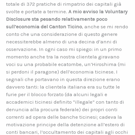
totale di 372 pratiche di rimpatrio dei capitali già
svolte e portate a termine.
A mio avviso la Voluntary
Disclosure sta pesando relativamente poco
sull’economia del Canton Ticino
, anche se mi rendo
conto che una considerazione di questo genere
necessiterebbe almeno di una decina d’anni di
osservazione. In ogni caso mi spiego: in un primo
momento anche tra la nostra clientela giravano
voci su una probabile ecatombe, un’Hiroshima (mi
si perdoni il paragone) dell’economia ticinese. I
segnali che portavano in questa direzione erano
davvero tanti: la clientela italiana era su tutte le
furie per il blocco forzato (da alcuni legali e
accademici ticinesi definito “illegale” con tanto di
denuncia alla procura federale) dei propri conti
correnti ad opera delle banche ticinesi; cadeva la
motivazione principe della detenzione all’estero di
conti bancari, l’occultamento dei capitali agli occhi