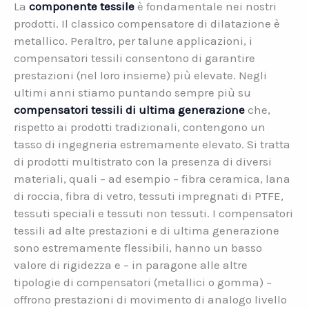
La
componente tessile
è fondamentale nei nostri
prodotti. Il classico compensatore di dilatazione è
metallico. Peraltro, per talune applicazioni, i
compensatori tessili consentono di garantire
prestazioni (nel loro insieme) più elevate. Negli
ultimi anni stiamo puntando sempre più su
compensatori tessili di ultima generazione
che,
rispetto ai prodotti tradizionali, contengono un
tasso di ingegneria estremamente elevato. Si tratta
di prodotti multistrato con la presenza di diversi
materiali, quali – ad esempio – fibra ceramica, lana
di roccia, fibra di vetro, tessuti impregnati di PTFE,
tessuti speciali e tessuti non tessuti. I compensatori
tessili ad alte prestazioni e di ultima generazione
sono estremamente flessibili, hanno un basso
valore di rigidezza e – in paragone alle altre
tipologie di compensatori (metallici o gomma) –
offrono prestazioni di movimento di analogo livello