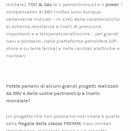
militare),
l’Oil & Gas
(e il petrolchimico) e il
power
. I
compensatori di BBV Inoflex sono dunque
certamente indicati – in virtù delle caratteristiche
di estrema resistenza a livelli di pressione
importanti e a temperature altissime – per grandi
navi e portaerei, nelle piattaforme petrolifere (off-
shore e su terra ferma) e nelle centrali elettriche e
nucleari.
Potete parlarci di alcuni grandi progetti realizzati
da BBV e delle vostre partnership a livello
mondiale?
Un progetto che non possiamo non citare è quello
delle
fregate della classe FREMM
, navi militari
straordinarie, realizzate grazie a un progetto