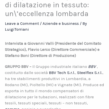
di dilatazione in tessuto:
un\’eccellenza lombarda
Leave a Comment
/
Aziende e business
/ By
LuigiTorriani
Intervista a Giovanni Valli (Presidente del Comitato
Strategico), Flavio Lerco (Direttore Commerciale) e
Stefano Boni (Direttore di Produzione)
GRUPPO BBV –
Il Gruppo industriale italiano
BBV
,
costituito dalle società
BBV Tech S.r.l.
,
Steelflex S.r.l.
,
ha tre stabilimenti produttivi in Lombardia, a
Rodano (MI), Pioltello (MI) e Vignate (MI). Produce ed
esporta in tutto il mondo compensatori di
dilatazione per le tubazioni, realizzati con fibre
tessili, tessuti speciali, tessuti – non tessuti,