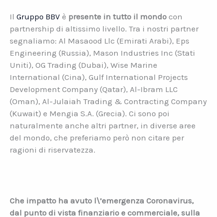
Il
Gruppo BBV
è
presente in tutto il mondo
con
partnership di altissimo livello. Tra i nostri partner
segnaliamo: Al Masaood Llc (Emirati Arabi), Eps
Engineering (Russia), Mason Industries Inc (Stati
Uniti), OG Trading (Dubai), Wise Marine
International (Cina), Gulf International Projects
Development Company (Qatar), Al-Ibram LLC
(Oman), Al-Julaiah Trading & Contracting Company
(Kuwait) e Mengia S.A. (Grecia). Ci sono poi
naturalmente anche altri partner, in diverse aree
del mondo, che preferiamo però non citare per
ragioni di riservatezza.
Che impatto ha avuto l\’emergenza Coronavirus,
dal punto di vista finanziario e commerciale, sulla