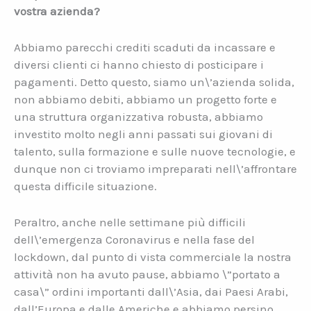
vostra azienda?
Abbiamo parecchi crediti scaduti da incassare e
diversi clienti ci hanno chiesto di posticipare i
pagamenti. Detto questo, siamo un\’azienda solida,
non abbiamo debiti, abbiamo un progetto forte e
una struttura organizzativa robusta, abbiamo
investito molto negli anni passati sui giovani di
talento, sulla formazione e sulle nuove tecnologie, e
dunque non ci troviamo impreparati nell\’affrontare
questa difficile situazione.
Peraltro, anche nelle settimane più difficili
dell\’emergenza Coronavirus e nella fase del
lockdown, dal punto di vista commerciale la nostra
attività non ha avuto pause, abbiamo \”portato a
casa\” ordini importanti dall\’Asia, dai Paesi Arabi,
dall’Europa e dalle Americhe e abbiamo persino