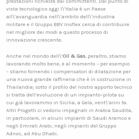
prestazioni richieste dai committenti. Dal punto di
vista tecnologico oggi l\’Italia è un Paese
all\’avanguardia nell\’ambito dell\’industria
militare e il Gruppo BBV Inoflex cerca di contribuire
nel migliore dei modi a questo processo di
innovazione crescente.
Anche nel mondo dell\’
Oil & Gas
, peraltro, stiamo
lavorando molto bene, e al momento – per esempio
– stiamo fornendo i compensatori di dilatazione per
una nuova grande raffineria che è in costruzione in
Thailandia; sotto il profilo del nostro apporto tecnico
si tratta dell’evoluzione di un impianto–pilota su
cui già lavorammo in Sicilia, a Gela, vent\’anni fa.
Altri Progetti ci vedono impegnati in Arabia Saudita,
in particolare, in alcuni impianti di Saudi Aramco e
negli Emirati Arabi, negli impianti del Gruppo
Adnoc, ad Abu Dhabi.