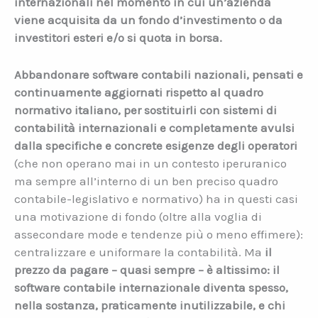
internazionali nel momento in cui un’azienda
viene acquisita da un fondo d’investimento o da
investitori esteri e/o si quota in borsa.
Abbandonare software contabili nazionali, pensati e
continuamente aggiornati rispetto al quadro
normativo italiano, per sostituirli con sistemi di
contabilità internazionali e completamente avulsi
dalla specifiche e concrete esigenze degli operatori
(che non operano mai in un contesto iperuranico
ma sempre all’interno di un ben preciso quadro
contabile-legislativo e normativo) ha in questi casi
una motivazione di fondo (oltre alla voglia di
assecondare mode e tendenze più o meno effimere):
centralizzare e uniformare la contabilità. Ma
il
prezzo da pagare – quasi sempre – è altissimo: il
software contabile internazionale diventa spesso,
nella sostanza, praticamente inutilizzabile, e chi