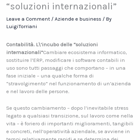
“soluzioni internazionali”
Leave a Comment
/
Aziende e business
/ By
LuigiTorriani
Contabilità. L\’incubo delle “soluzioni
internazionali”
Cambiare ecosistema informatico,
sostituire l’ERP, modificare i software contabili in
uso sono tutti passaggi che comportano – in una
fase iniziale – una qualche forma di
“stravolgimento” nel funzionamento di un’azienda
e nel lavoro delle persone.
Se questo cambiamento – dopo l’inevitabile stress
legato a qualsiasi transizione, sul lavoro come nella
vita – è foriero di importanti miglioramenti, tangibili
e concreti, nell’operatività aziendale, se avviene in
tempi relativamente rapidi e se determina dei