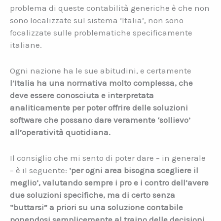
problema di queste contabilità generiche è che non
sono localizzate sul sistema ‘Italia’, non sono
focalizzate sulle problematiche specificamente
italiane.
Ogni nazione ha le sue abitudini, e certamente
l’Italia ha una normativa molto complessa, che
deve essere conosciuta e interpretata
analiticamente per poter offrire delle soluzioni
software che possano dare veramente ‘sollievo’
all’operatività quotidiana.
Il consiglio che mi sento di poter dare – in generale
– è il seguente:
‘per ogni area bisogna scegliere il
meglio’, valutando sempre i pro e i contro dell’avere
due soluzioni specifiche, ma di certo senza
“buttarsi” a priori su una soluzione contabile
ponendosi semplicemente al traino delle decisioni