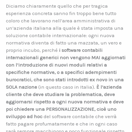
Diciamo chiaramente quello che per tragica
esperienza concreta sanno fin troppo bene tutto
coloro che lavorano nell’area amministrativa di
un’azienda italiana alla quale è stata imposta una
soluzione contabile internazionale: ogni nuova
normativa diventa di fatto una mazzata, un vero e
proprio incubo, perché
i software contabili
internazionali generici non vengono MAI aggiornati
con l’introduzione di nuovi moduli relativi a
specifiche normative, o a specifici adempimenti
burocratici, che sono stati introdotti ex novo in una
SOLA nazione
(in questo caso in Italia).
È l’azienda
cliente che deve studiare la problematica, deve
aggiornarsi rispetto a ogni nuova normativa e deve
poi chiedere una PERSONALIZZAZIONE, cioè uno
sviluppo ad hoc
del software contabile che verrà
fatto pagare profumatamente e che in ogni caso
sarà sempre macchinoso e poco funzionale rispetto