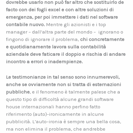
dovrebbe usarlo non può far altro che sostituirlo de
facto con dei fogli excel e con altre soluzioni di
emergenza, per poi immettere i dati nel software
contabile nuovo.
Mentre gli azionisti e i top
manager – dall’altra parte del mondo – ignorano o
fingono di ignorare il problema,
chi concretamente
e quotidianamente lavora sulla contabilità
aziendale deve faticare il doppio e rischia di andare
incontro a errori o inadempienze.
Le testimonianze in tal senso sono innumerevoli,
anche se ovviamente non si tratta di esternazioni
pubbliche
, e il fenomeno è talmente palese che a
questo tipo di difficoltà alcune grandi software
house internazionali hanno perfino fatto
riferimento (auto)-ironicamente in alcune
pubblicità. L’auto-ironia è sempre una bella cosa,
ma non elimina il problema, che andrebbe