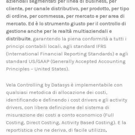
aziendali segmentati per linea di business, per
cliente, per canale distributivo, per prodotto, per tipo
di ordine, per commessa, per mercato e per area di
mercato. Ed
è lo strumento giusto per il controllo di
gestione anche per le realtà multiaziendali e
distribuite
, garantendo la piena conformità a tutti i
principi contabili locali, agli standard IFRS
(International Financial Reporting Standards) e agli
standard US/GAAP (Generally Accepted Accounting
Principles – United States).
Vela Controlling by Datasys è implementabile con
qualsiasi metodica di allocazione dei costi,
identificando e definendo i cost drivers e gli activity
drivers, con libera definizione del sistema di
misurazione dei costi a conto economico (Full
Costing, Direct Costing, Activity Based Costing). E la
reportistica che ne deriva, di facile utilizzo
,