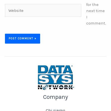
for the
Website
next time
I
comment.
Company
Chi siamo