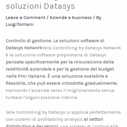
soluzioni Datasys
Leave a Comment
/
Aziende e business
/ By
LuigiTorriani
Controllo di gestione. Le soluzioni software di
Datasys Network
Vela Controlling by Datasys Network
è la soluzione software proprietaria di Datasys
pensata specificamente per la misurazione della
redditività aziendale e per la gestione del budget
nelle Pmi italiane. È una soluzione scalabile e
flessibile, che può essere introdotta gradualmente
,
trainando l’azienda verso il miglioramento senza
turbare l’organizzazione interna.
Vela Controlling by Datasys si applica perfettamente
con sistemi di profitability analysis
ai settori
distributivo e dei servizi
, con sistemi di costing alle