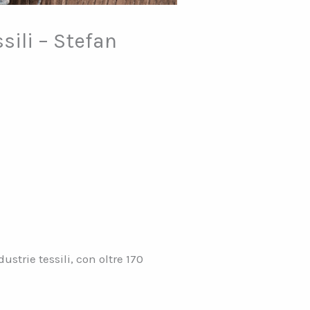
sili – Stefan
strie tessili, con oltre 170