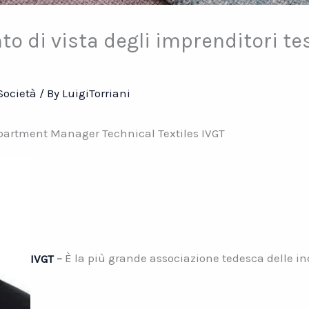
to di vista degli imprenditori tes
Società
/ By
LuigiTorriani
partment Manager Technical Textiles IVGT
IVGT
–
È la più grande associazione tedesca delle indu