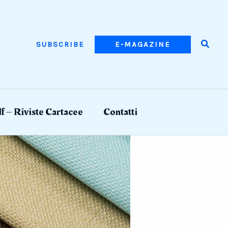
Searc
SUBSCRIBE
E-MAGAZINE
f – Riviste Cartacee
Contatti