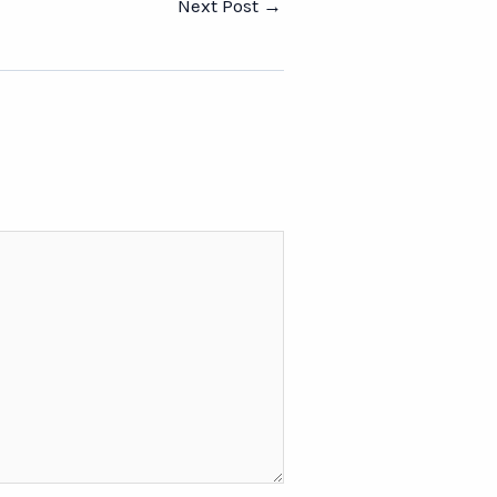
Next Post
→