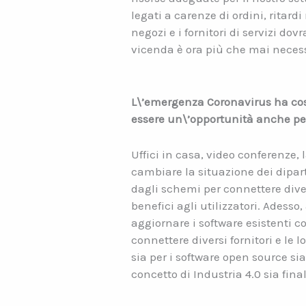
legati a carenze di ordini, ritar
negozi e i fornitori di servizi 
vicenda è ora più che mai necess
L\’emergenza Coronavirus ha cost
essere un\’opportunità anche per
Uffici in casa, video conferenze
cambiare la situazione dei diparti
dagli schemi per connettere diver
benefici agli utilizzatori. Adess
aggiornare i software esistenti co
connettere diversi fornitori e le 
sia per i software open source sia
concetto di Industria 4.0 sia fin