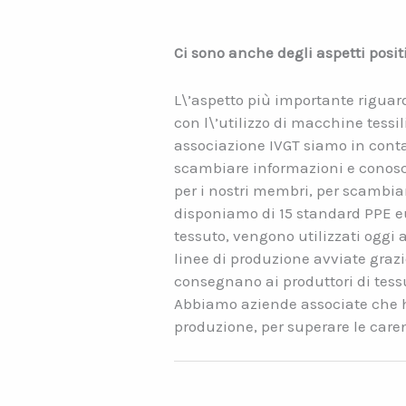
Ci sono anche degli aspetti posit
L\’aspetto più importante riguarda
con l\’utilizzo di macchine tessi
associazione IVGT siamo in contat
scambiare informazioni e conosc
per i nostri membri, per scambiar
disponiamo di 15 standard PPE eur
tessuto, vengono utilizzati oggi 
linee di produzione avviate grazi
consegnano ai produttori di tessu
Abbiamo aziende associate che ha
produzione, per superare le carenz