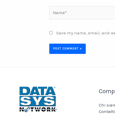
Name*
Save my name, email, and web
Comp
Chi sia
Contatti