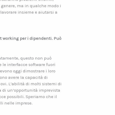
gni genere, ma in qualche modo i
lavorare insieme e aiutarsi a
t working per i dipendenti. Può
unatamente, questo non può
 le interfacce software fuori
devono oggi dimostrare i loro
vono avere la capacità di
vi. L’abilità di molti sistemi di
tta di un’opportunità imprevista
cce possibili. Speriamo che il
li nelle imprese.