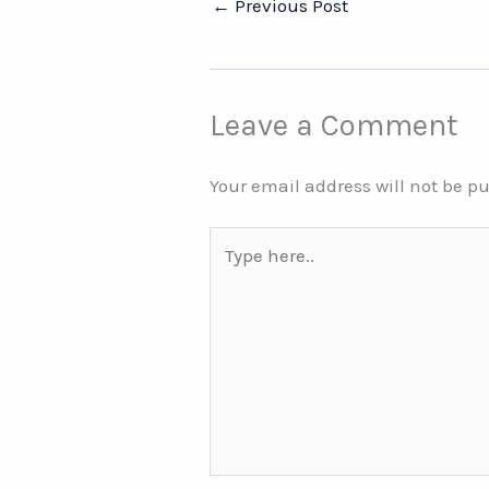
←
Previous Post
Leave a Comment
Your email address will not be p
Type
here..