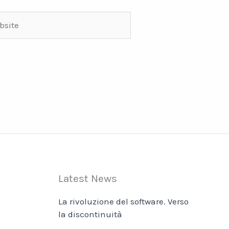
ite
Latest News
La rivoluzione del software. Verso
la discontinuità